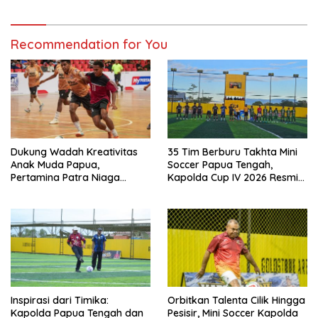
Recommendation for You
Dukung Wadah Kreativitas
35 Tim Berburu Takhta Mini
Anak Muda Papua,
Soccer Papua Tengah,
Pertamina Patra Niaga
Kapolda Cup IV 2026 Resmi
Regional Papua Maluku Gelar
Digelar di Timika!
MyPertamina Futsal
Competition 2026
Inspirasi dari Timika:
Orbitkan Talenta Cilik Hingga
Kapolda Papua Tengah dan
Pesisir, Mini Soccer Kapolda