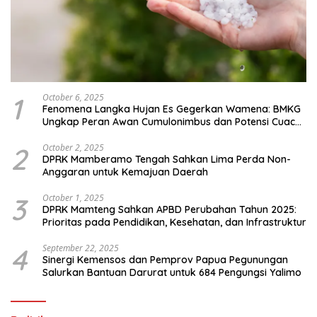
1
October 6, 2025
Fenomena Langka Hujan Es Gegerkan Wamena: BMKG
Ungkap Peran Awan Cumulonimbus dan Potensi Cuaca
Ekstrem Peralihan Musim
2
October 2, 2025
DPRK Mamberamo Tengah Sahkan Lima Perda Non-
Anggaran untuk Kemajuan Daerah
3
October 1, 2025
DPRK Mamteng Sahkan APBD Perubahan Tahun 2025:
Prioritas pada Pendidikan, Kesehatan, dan Infrastruktur
4
September 22, 2025
Sinergi Kemensos dan Pemprov Papua Pegunungan
Salurkan Bantuan Darurat untuk 684 Pengungsi Yalimo