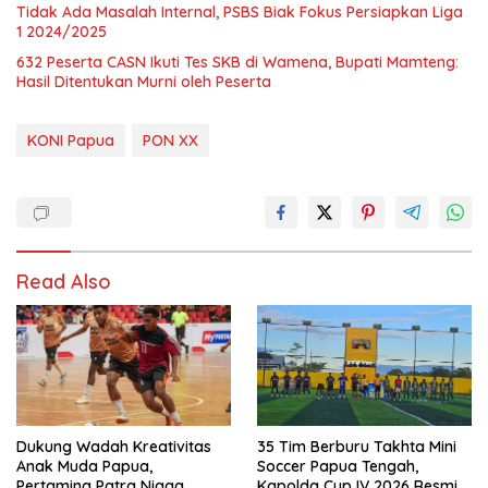
Tidak Ada Masalah Internal, PSBS Biak Fokus Persiapkan Liga
1 2024/2025
632 Peserta CASN Ikuti Tes SKB di Wamena, Bupati Mamteng:
Hasil Ditentukan Murni oleh Peserta
KONI Papua
PON XX
Read Also
Dukung Wadah Kreativitas
35 Tim Berburu Takhta Mini
Anak Muda Papua,
Soccer Papua Tengah,
Pertamina Patra Niaga
Kapolda Cup IV 2026 Resmi