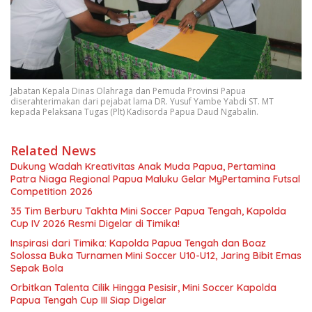
Jabatan Kepala Dinas Olahraga dan Pemuda Provinsi Papua
diserahterimakan dari pejabat lama DR. Yusuf Yambe Yabdi ST. MT
kepada Pelaksana Tugas (Plt) Kadisorda Papua Daud Ngabalin.
Related News
Dukung Wadah Kreativitas Anak Muda Papua, Pertamina
Patra Niaga Regional Papua Maluku Gelar MyPertamina Futsal
Competition 2026
35 Tim Berburu Takhta Mini Soccer Papua Tengah, Kapolda
Cup IV 2026 Resmi Digelar di Timika!
Inspirasi dari Timika: Kapolda Papua Tengah dan Boaz
Solossa Buka Turnamen Mini Soccer U10-U12, Jaring Bibit Emas
Sepak Bola
Orbitkan Talenta Cilik Hingga Pesisir, Mini Soccer Kapolda
Papua Tengah Cup III Siap Digelar