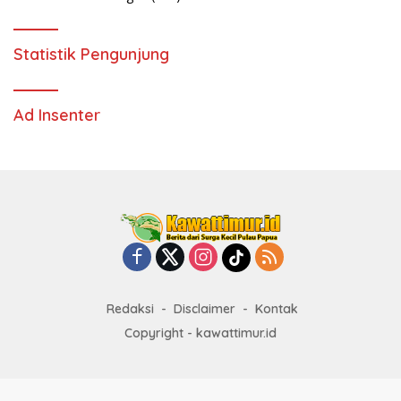
Statistik Pengunjung
Ad Insenter
Redaksi
Disclaimer
Kontak
Copyright - kawattimur.id