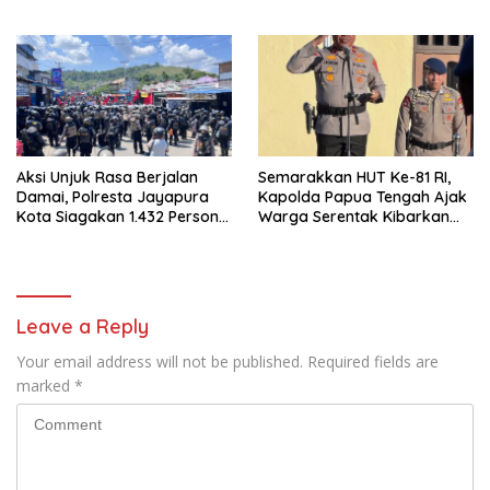
Kembali Normal
Pekerja Jalan di Kanggime
Aksi Unjuk Rasa Berjalan
Semarakkan HUT Ke-81 RI,
Damai, Polresta Jayapura
Kapolda Papua Tengah Ajak
Kota Siagakan 1.432 Personel
Warga Serentak Kibarkan
Gabungan
Merah Putih
Leave a Reply
Your email address will not be published.
Required fields are
marked
*