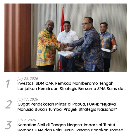
1
July 25, 2026
Investasi SDM OAP, Pemkab Mamberamo Tengah
Lanjutkan Kemitraan Strategis Bersama SMA Sains dan
Bahasa Papua
2
July 17, 2026
Gugat Pendekatan Militer di Papua, FUKRI: “Nyawa
Manusia Bukan Tumbal Proyek Strategis Nasional!”
3
July 2, 2026
Kematian Sipil di Tangan Negara: Imparsial Tuntut
Komnas HAM dan Polri Turun Tangan Bongkar Tragedi