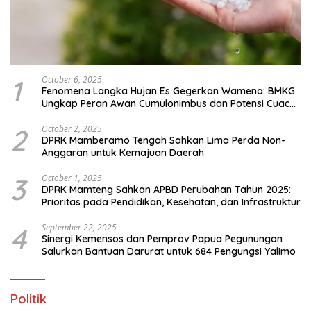
1
October 6, 2025
Fenomena Langka Hujan Es Gegerkan Wamena: BMKG
Ungkap Peran Awan Cumulonimbus dan Potensi Cuaca
Ekstrem Peralihan Musim
2
October 2, 2025
DPRK Mamberamo Tengah Sahkan Lima Perda Non-
Anggaran untuk Kemajuan Daerah
3
October 1, 2025
DPRK Mamteng Sahkan APBD Perubahan Tahun 2025:
Prioritas pada Pendidikan, Kesehatan, dan Infrastruktur
4
September 22, 2025
Sinergi Kemensos dan Pemprov Papua Pegunungan
Salurkan Bantuan Darurat untuk 684 Pengungsi Yalimo
Politik