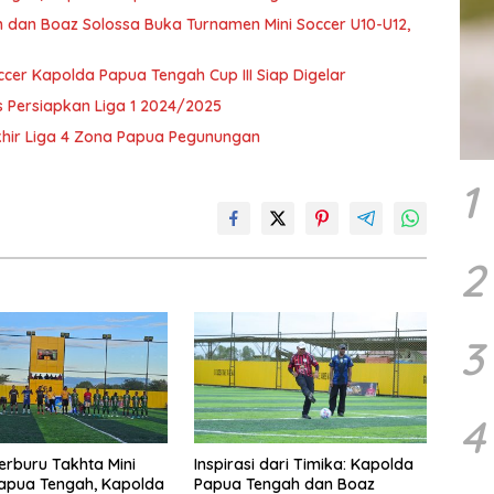
h dan Boaz Solossa Buka Turnamen Mini Soccer U10-U12,
Soccer Kapolda Papua Tengah Cup III Siap Digelar
s Persiapkan Liga 1 2024/2025
khir Liga 4 Zona Papua Pegunungan
1
2
3
4
erburu Takhta Mini
Inspirasi dari Timika: Kapolda
apua Tengah, Kapolda
Papua Tengah dan Boaz