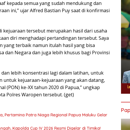
aaf kepada semua yang sudah mendukung dan
n ini,” ujar Alfred Bastian Puy saat di konfirmasi
di kejuaraan tersebut merupakan hasil dari usaha
aan diri menghadapi pertandingan tersebut. Saya
yang terbaik namun itulah hasil yang bisa
 dan Negara dan juga lebih khusus bagi Provinsi
 dan lebih konsentrasi lagi dalam latihan, untuk
n untuk kejuaraan-kejuaraan yang akan datang,
al (PON) ke-XX tahun 2020 di Papua,” ungkap
a Polres Waropen tersebut. (get)
Pa
, Pertamina Patra Niaga Regional Papua Maluku Gelar
ngah, Kapolda Cup IV 2026 Resmi Digelar di Timika!