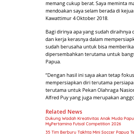
memang cukup berat. Saya meminta m
mendoakan saya selam berada di kejuaraa
Kawattimur 4 Oktober 2018.
Bagi dirinya apa yang sudah diraihnya 
dan kerja kerasnya dalam mempersiapk
sudah berusaha untuk bisa memberikan 
dipersembahkan terutama untuk bangsa
Papua.
“Dengan hasil ini saya akan tetap fokus
mempersiapkan diri terutama persiapa
terutama untuk Pekan Olahraga Nasion
Alfred Puy yang juga merupakan anggot
Related News
Dukung Wadah Kreativitas Anak Muda Papua
MyPertamina Futsal Competition 2026
35 Tim Berburu Takhta Mini Soccer Papua Te