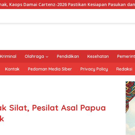
6 Pastikan Kesiapan Pasukan dan Dorong Perekonomian Warga
Kriminal
Olahraga
Pendidikan
Kesehatan
Pemerin
Kontak
Pedoman Media Siber
Privacy Policy
Redaksi
k Silat, Pesilat Asal Papua
k