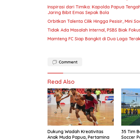
Inspirasi dari Timika: Kapolda Papua Tenga
Jaring Bibit Emas Sepak Bola
Orbitkan Talenta Cilik Hingga Pesisir, Mini 
Tidak Ada Masalah Internal, PSBS Biak Foku
Mamteng FC Siap Bangkit di Dua Laga Tera
Comment
Read Also
Dukung Wadah Kreativitas
35 Tim B
Anak Muda Papua, Pertamina
Soccer P