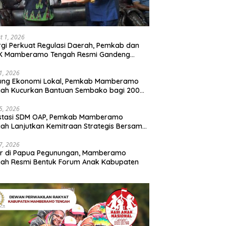
t 1, 2026
rgi Perkuat Regulasi Daerah, Pemkab dan
K Mamberamo Tengah Resmi Gandeng
enkumham Papua
31, 2026
ung Ekonomi Lokal, Pemkab Mamberamo
gah Kucurkan Bantuan Sembako bagi 200
ku Usaha OAP
25, 2026
estasi SDM OAP, Pemkab Mamberamo
ah Lanjutkan Kemitraan Strategis Bersama
Sains dan Bahasa Papua
17, 2026
ir di Papua Pegunungan, Mamberamo
ah Resmi Bentuk Forum Anak Kabupaten