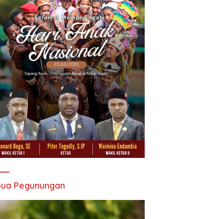
pua Pegunungan