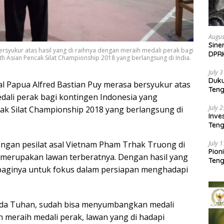
Augus
Sine
ersyukur atas hasil yang di raihnya dengan meraih medali perak bagi
DPR
th Asian Pencak Silat Championship 2018 yang berlangsung di India.
Kem
July 
Duk
al Papua Alfred Bastian Puy merasa bersyukur atas
Ten
edali perak bagi kontingen Indonesia yang
Pela
July 
cak Silat Championship 2018 yang berlangsung di
Inv
Teng
SMA 
July 
dengan pesilat asal Vietnam Pham Trhak Truong di
Pion
itu merupakan lawan terberatnya. Dengan hasil yang
Teng
baginya untuk fokus dalam persiapan menghadapi
ada Tuhan, sudah bisa menyumbangkan medali
 meraih medali perak, lawan yang di hadapi