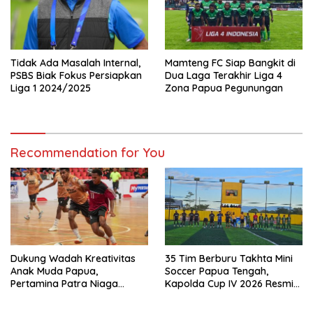
Tidak Ada Masalah Internal,
Mamteng FC Siap Bangkit di
PSBS Biak Fokus Persiapkan
Dua Laga Terakhir Liga 4
Liga 1 2024/2025
Zona Papua Pegunungan
Recommendation for You
Dukung Wadah Kreativitas
35 Tim Berburu Takhta Mini
Anak Muda Papua,
Soccer Papua Tengah,
Pertamina Patra Niaga
Kapolda Cup IV 2026 Resmi
Regional Papua Maluku Gelar
Digelar di Timika!
MyPertamina Futsal