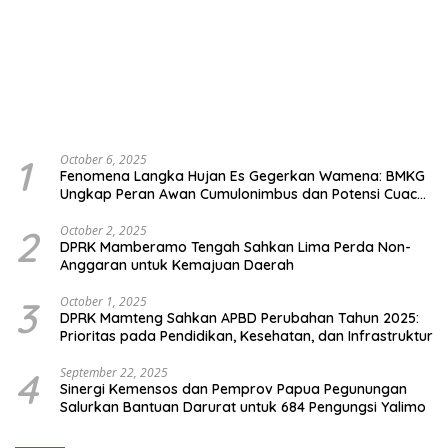
1
October 6, 2025
Fenomena Langka Hujan Es Gegerkan Wamena: BMKG
Ungkap Peran Awan Cumulonimbus dan Potensi Cuaca
Ekstrem Peralihan Musim
2
October 2, 2025
DPRK Mamberamo Tengah Sahkan Lima Perda Non-
Anggaran untuk Kemajuan Daerah
3
October 1, 2025
DPRK Mamteng Sahkan APBD Perubahan Tahun 2025:
Prioritas pada Pendidikan, Kesehatan, dan Infrastruktur
4
September 22, 2025
Sinergi Kemensos dan Pemprov Papua Pegunungan
Salurkan Bantuan Darurat untuk 684 Pengungsi Yalimo