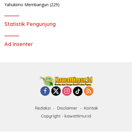
Yahukimo Membangun
(229)
Statistik Pengunjung
Ad Insenter
Redaksi
Disclaimer
Kontak
Copyright - kawattimur.id