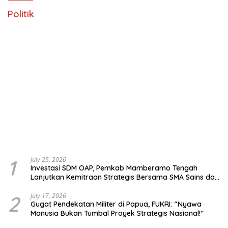
Politik
1
July 25, 2026
Investasi SDM OAP, Pemkab Mamberamo Tengah
Lanjutkan Kemitraan Strategis Bersama SMA Sains dan
Bahasa Papua
2
July 17, 2026
Gugat Pendekatan Militer di Papua, FUKRI: “Nyawa
Manusia Bukan Tumbal Proyek Strategis Nasional!”