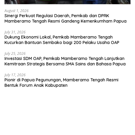
August 1, 2026
Sinergi Perkuat Regulasi Daerah, Pemkab dan DPRK
Mamberamo Tengah Resmi Gandeng Kemenkumham Papua
July 31, 2026
Dukung Ekonomi Lokal, Pemkab Mamberamo Tengah
Kucurkan Bantuan Sembako bagi 200 Pelaku Usaha OAP
July 25, 2026
Investasi SDM OAP, Pemkab Mamberamo Tengah Lanjutkan
Kemitraan Strategis Bersama SMA Sains dan Bahasa Papua
July 17, 2026
Pionir di Papua Pegunungan, Mamberamo Tengah Resmi
Bentuk Forum Anak Kabupaten