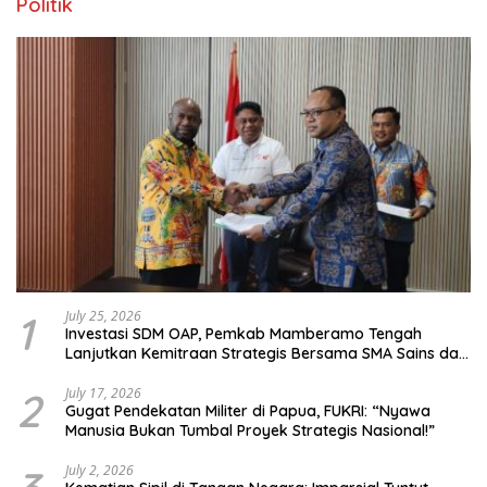
Politik
1
July 25, 2026
Investasi SDM OAP, Pemkab Mamberamo Tengah
Lanjutkan Kemitraan Strategis Bersama SMA Sains dan
Bahasa Papua
2
July 17, 2026
Gugat Pendekatan Militer di Papua, FUKRI: “Nyawa
Manusia Bukan Tumbal Proyek Strategis Nasional!”
July 2, 2026