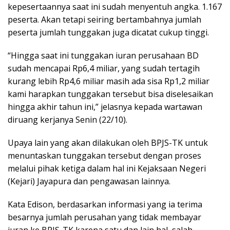
kepesertaannya saat ini sudah menyentuh angka. 1.167
peserta. Akan tetapi seiring bertambahnya jumlah
peserta jumlah tunggakan juga dicatat cukup tinggi.
“Hingga saat ini tunggakan iuran perusahaan BD
sudah mencapai Rp6,4 miliar, yang sudah tertagih
kurang lebih Rp4,6 miliar masih ada sisa Rp1,2 miliar
kami harapkan tunggakan tersebut bisa diselesaikan
hingga akhir tahun ini,” jelasnya kepada wartawan
diruang kerjanya Senin (22/10).
Upaya lain yang akan dilakukan oleh BPJS-TK untuk
menuntaskan tunggakan tersebut dengan proses
melalui pihak ketiga dalam hal ini Kejaksaan Negeri
(Kejari) Jayapura dan pengawasan lainnya.
Kata Edison, berdasarkan informasi yang ia terima
besarnya jumlah perusahan yang tidak membayar
iuran ke BPJS-TK karena satu dan lain hal, salah