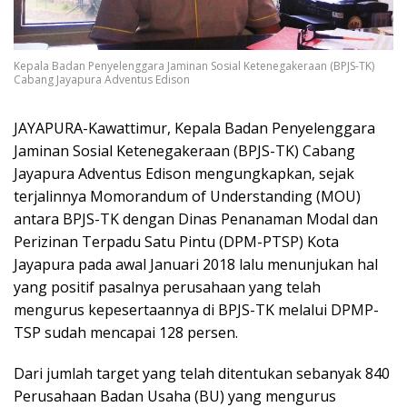
Kepala Badan Penyelenggara Jaminan Sosial Ketenegakeraan (BPJS-TK)
Cabang Jayapura Adventus Edison
JAYAPURA-Kawattimur, Kepala Badan Penyelenggara
Jaminan Sosial Ketenegakeraan (BPJS-TK) Cabang
Jayapura Adventus Edison mengungkapkan, sejak
terjalinnya Momorandum of Understanding (MOU)
antara BPJS-TK dengan Dinas Penanaman Modal dan
Perizinan Terpadu Satu Pintu (DPM-PTSP) Kota
Jayapura pada awal Januari 2018 lalu menunjukan hal
yang positif pasalnya perusahaan yang telah
mengurus kepesertaannya di BPJS-TK melalui DPMP-
TSP sudah mencapai 128 persen.
Dari jumlah target yang telah ditentukan sebanyak 840
Perusahaan Badan Usaha (BU) yang mengurus