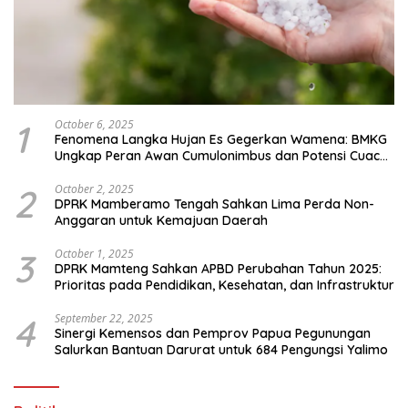
1
October 6, 2025
Fenomena Langka Hujan Es Gegerkan Wamena: BMKG
Ungkap Peran Awan Cumulonimbus dan Potensi Cuaca
Ekstrem Peralihan Musim
2
October 2, 2025
DPRK Mamberamo Tengah Sahkan Lima Perda Non-
Anggaran untuk Kemajuan Daerah
3
October 1, 2025
DPRK Mamteng Sahkan APBD Perubahan Tahun 2025:
Prioritas pada Pendidikan, Kesehatan, dan Infrastruktur
4
September 22, 2025
Sinergi Kemensos dan Pemprov Papua Pegunungan
Salurkan Bantuan Darurat untuk 684 Pengungsi Yalimo