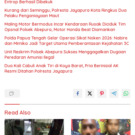
Entrop Berhasil Dibekuk
Kurang dari Seminggu, Polresta Jayapura Kota Ringkus Dua
Pelaku Penganiayaan Maut
Maling Motor Bermodus Incar Kendaraan Rusak Diciduk Tim
Opsnal Polsek Abepura, Motor Honda Beat Diamankan
Polda Papua Tengah Gelar Operasi Sikat Noken 2026: Nabire
dan Mimika Jadi Target Utama Pemberantasan Kejahatan 3C
Unit Reskrim Polsek Abepura Sukses Menggagalkan Dugaan
Peredaran Amunisi Ilegal
Dua Kali Cabuli Anak Tiri di Koya Barat, Pria Berinisial AK
Resmi Ditahan Polresta Jayapura
Read Also