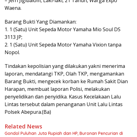
– Jefri Jigibalom, Laki-laki, 21 Tahun, Warga Expo
Waena.
Barang Bukti Yang Diamankan:
1. 1 (Satu) Unit Sepeda Motor Yamaha Mio Soul DS
3113 JP;
2. 1 (Satu) Unit Sepeda Motor Yamaha Vixion tanpa
Nopol.
Tindakan kepolisian yang dilakukan yakni menerima
laporan, mendatangi TKP, Olah TKP, mengamankan
Barang Bukti, mengecek korban ke Rumah Sakit Dian
Harapan, membuat laporan Polisi, melakukan
penyelidikan dan penyidika. Kasus Kecelakaan Lalu
Lintas tersebut dalam penanganan Unit Lalu Lintas
Polsek Abepura.(Ba)
Related News
Gondol Puluhan Juta Rupiah dan HP, Buronan Pencurian di