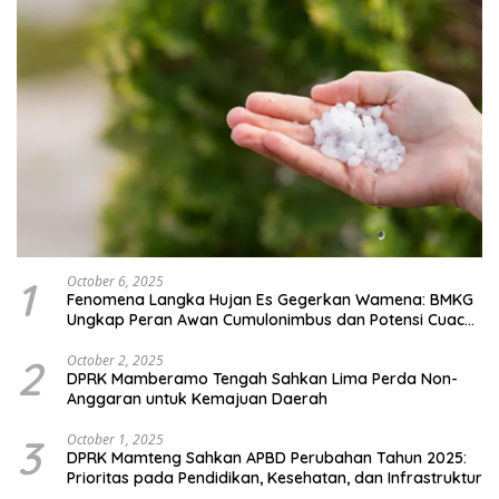
1
October 6, 2025
Fenomena Langka Hujan Es Gegerkan Wamena: BMKG
Ungkap Peran Awan Cumulonimbus dan Potensi Cuaca
Ekstrem Peralihan Musim
2
October 2, 2025
DPRK Mamberamo Tengah Sahkan Lima Perda Non-
Anggaran untuk Kemajuan Daerah
3
October 1, 2025
DPRK Mamteng Sahkan APBD Perubahan Tahun 2025:
Prioritas pada Pendidikan, Kesehatan, dan Infrastruktur