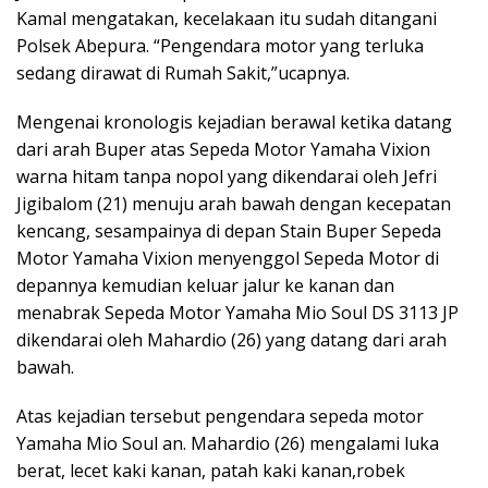
Kamal mengatakan, kecelakaan itu sudah ditangani
Polsek Abepura. “Pengendara motor yang terluka
sedang dirawat di Rumah Sakit,”ucapnya.
Mengenai kronologis kejadian berawal ketika datang
dari arah Buper atas Sepeda Motor Yamaha Vixion
warna hitam tanpa nopol yang dikendarai oleh Jefri
Jigibalom (21) menuju arah bawah dengan kecepatan
kencang, sesampainya di depan Stain Buper Sepeda
Motor Yamaha Vixion menyenggol Sepeda Motor di
depannya kemudian keluar jalur ke kanan dan
menabrak Sepeda Motor Yamaha Mio Soul DS 3113 JP
dikendarai oleh Mahardio (26) yang datang dari arah
bawah.
Atas kejadian tersebut pengendara sepeda motor
Yamaha Mio Soul an. Mahardio (26) mengalami luka
berat, lecet kaki kanan, patah kaki kanan,robek