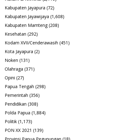
Kabupaten Jayapura
(72)
Kabupaten Jayawijaya
(1,608)
Kabupaten Mamteng
(208)
Kesehatan
(292)
Kodam XVII/Cenderawasih
(451)
Kota Jayapura
(2)
Noken
(131)
Olahraga
(371)
Opini
(27)
Papua Tengah
(298)
Pemerintah
(356)
Pendidikan
(308)
Polda Papua
(1,884)
Politik
(1,173)
PON XX 2021
(139)
Provinsi Papua Pegunungan
(18)