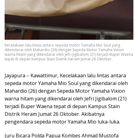
Kecelakaan lalu lintas antara sepeda motor Yamaha Mio Soul yang
dikendarai oleh Mahardio (26) dengan Sepeda Motor Yamaha Vixion
warna hitam yang dikendarai oleh Jefri Jigibalom (21) terjadi Buper Waena
tepat di depan Kampus Stain Distrik Heram Jumat 26 Oktober.
Jayapura – Kawattimur, Kecelakaan lalu lintas antara
sepeda motor Yamaha Mio Soul yang dikendarai oleh
Mahardio (26) dengan Sepeda Motor Yamaha Vixion
warna hitam yang dikendarai oleh Jefri Jigibalom (21)
terjadi Buper Waena tepat di depan Kampus Stain
Distrik Heram Jumat 26 Oktober. Akibatnya
pengendara sepeda motor Yamaha Mio luka-luka.
Juru Bicara Polda Papua Kombes Ahmad Mustofa