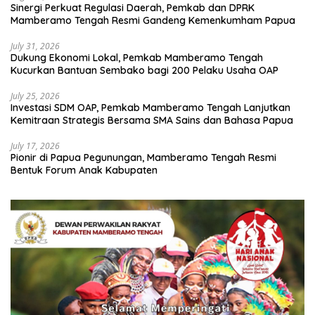
Sinergi Perkuat Regulasi Daerah, Pemkab dan DPRK
Mamberamo Tengah Resmi Gandeng Kemenkumham Papua
July 31, 2026
Dukung Ekonomi Lokal, Pemkab Mamberamo Tengah
Kucurkan Bantuan Sembako bagi 200 Pelaku Usaha OAP
July 25, 2026
Investasi SDM OAP, Pemkab Mamberamo Tengah Lanjutkan
Kemitraan Strategis Bersama SMA Sains dan Bahasa Papua
July 17, 2026
Pionir di Papua Pegunungan, Mamberamo Tengah Resmi
Bentuk Forum Anak Kabupaten