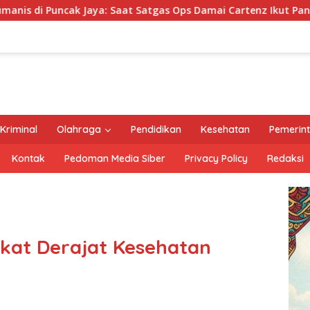
 Satgas Ops Damai Cartenz Ikut Panen Hasil Kebun Warga
Kriminal
Olahraga
Pendidikan
Kesehatan
Pemerin
Kontak
Pedoman Media Siber
Privacy Policy
Redaksi
kat Derajat Kesehatan