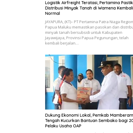
Logistik Airfreight Teratasi, Pertamina Pasti
Distribusi Minyak Tanah di Wamena Kembali
Normal
JAYAPURA, (KT)– PT Pertamina Patra Niaga Region
Papua Maluku memastikan pasokan dan distribu
minyak tanah bersubsidi untuk Kabupaten
Jayawijaya, Provinsi Papua Pegunungan, telah
kembali berjalan…
Dukung Ekonomi Lokal, Pemkab Mambera
Tengah Kucurkan Bantuan Sembako bagi 2
Pelaku Usaha OAP