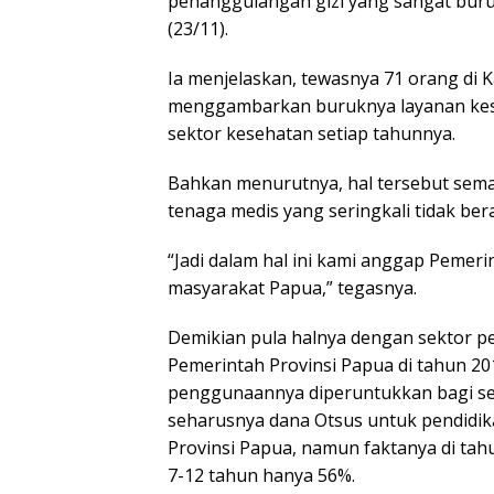
penanggulangan gizi yang sangat buru
(23/11).
Ia menjelaskan, tewasnya 71 orang di 
menggambarkan buruknya layanan kes
sektor kesehatan setiap tahunnya.
Bahkan menurutnya, hal tersebut sema
tenaga medis yang seringkali tidak be
“Jadi dalam hal ini kami anggap Pemer
masyarakat Papua,” tegasnya.
Demikian pula halnya dengan sektor pe
Pemerintah Provinsi Papua di tahun 20
penggunaannya diperuntukkan bagi se
seharusnya dana Otsus untuk pendidika
Provinsi Papua, namun faktanya di tah
7-12 tahun hanya 56%.