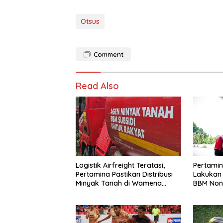
Otsus
Comment
Read Also
Logistik Airfreight Teratasi,
Pertamin
Pertamina Pastikan Distribusi
Lakukan
Minyak Tanah di Wamena
BBM Non-
Kembali Normal
2026 di 
Maluku