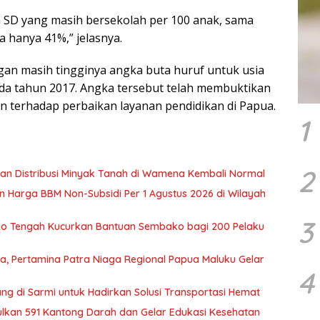
ah SD yang masih bersekolah per 100 anak, sama
 hanya 41%,” jelasnya.
an masih tingginya angka buta huruf untuk usia
ada tahun 2017. Angka tersebut telah membuktikan
n terhadap perbaikan layanan pendidikan di Papua.
1
2
tikan Distribusi Minyak Tanah di Wamena Kembali Normal
 Harga BBM Non-Subsidi Per 1 Agustus 2026 di Wilayah
3
 Tengah Kucurkan Bantuan Sembako bagi 200 Pelaku
, Pertamina Patra Niaga Regional Papua Maluku Gelar
4
g di Sarmi untuk Hadirkan Solusi Transportasi Hemat
ulkan 591 Kantong Darah dan Gelar Edukasi Kesehatan