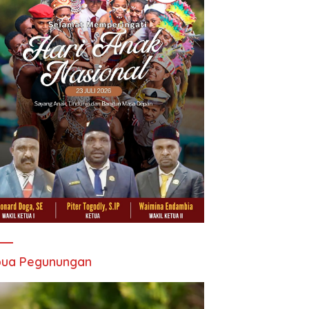
pua Pegunungan