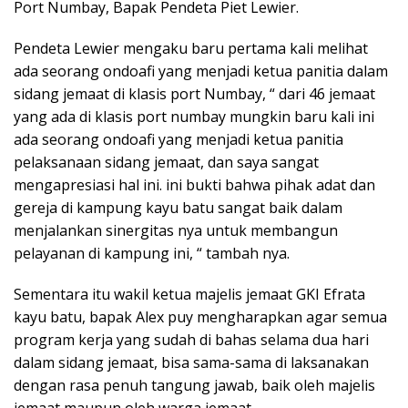
Port Numbay, Bapak Pendeta Piet Lewier.
Pendeta Lewier mengaku baru pertama kali melihat
ada seorang ondoafi yang menjadi ketua panitia dalam
sidang jemaat di klasis port Numbay, “ dari 46 jemaat
yang ada di klasis port numbay mungkin baru kali ini
ada seorang ondoafi yang menjadi ketua panitia
pelaksanaan sidang jemaat, dan saya sangat
mengapresiasi hal ini. ini bukti bahwa pihak adat dan
gereja di kampung kayu batu sangat baik dalam
menjalankan sinergitas nya untuk membangun
pelayanan di kampung ini, “ tambah nya.
Sementara itu wakil ketua majelis jemaat GKI Efrata
kayu batu, bapak Alex puy mengharapkan agar semua
program kerja yang sudah di bahas selama dua hari
dalam sidang jemaat, bisa sama-sama di laksanakan
dengan rasa penuh tangung jawab, baik oleh majelis
jemaat maupun oleh warga jemaat.