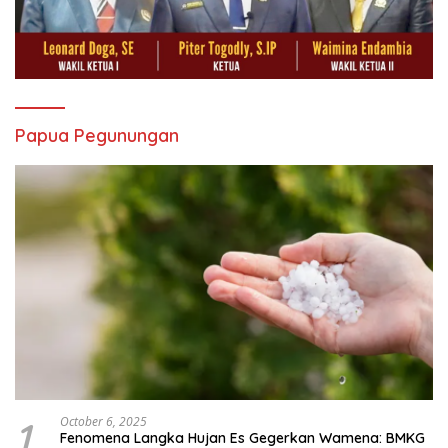
Papua Pegunungan
1
October 6, 2025
Fenomena Langka Hujan Es Gegerkan Wamena: BMKG