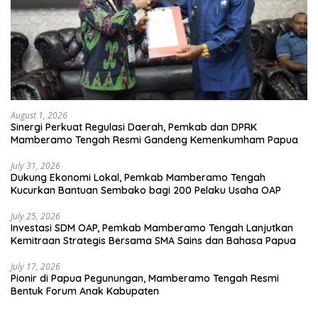
August 1, 2026
Sinergi Perkuat Regulasi Daerah, Pemkab dan DPRK
Mamberamo Tengah Resmi Gandeng Kemenkumham Papua
July 31, 2026
Dukung Ekonomi Lokal, Pemkab Mamberamo Tengah
Kucurkan Bantuan Sembako bagi 200 Pelaku Usaha OAP
July 25, 2026
Investasi SDM OAP, Pemkab Mamberamo Tengah Lanjutkan
Kemitraan Strategis Bersama SMA Sains dan Bahasa Papua
July 17, 2026
Pionir di Papua Pegunungan, Mamberamo Tengah Resmi
Bentuk Forum Anak Kabupaten