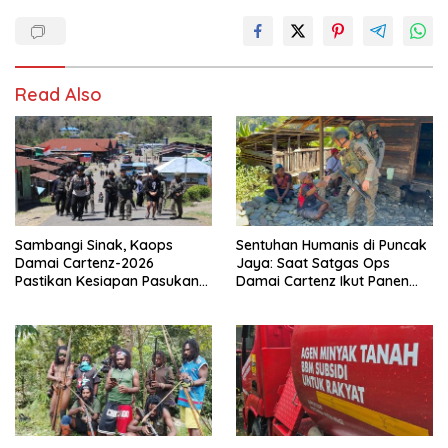
Read Also
Sambangi Sinak, Kaops
Sentuhan Humanis di Puncak
Damai Cartenz-2026
Jaya: Saat Satgas Ops
Pastikan Kesiapan Pasukan
Damai Cartenz Ikut Panen
dan Dorong Perekonomian
Hasil Kebun Warga
Warga