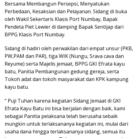
Bersama Membangun Persepsi, Menyatukan
Perbedaan, Kesaksian dan Pelayanan. Sidang di buka
oleh Wakil Sekertaris Klasis Port Numbay, Bapak
Pendeta Piet Lewier di damping Bapak Sentijap dari
BPPG Klasis Port Numbay.
Sidang di hadiri oleh perwakilan dari empat unsur (PKB,
PW,PAM dan PAR), tiga WIK (Nungu, Srava cava dan
Reyume) serta Majelis jemaat, BPPG GKI Efrata kayu
batu, Panitia Pembangunan gedung gereja, serta
Tokoh adat dan tokoh masyarakat dan KPK kampung
kayu batu.
“ Puji Tuhan karena kegiatan Sidang Jemaat di GKI
Efrata Kayu Batu ini bisa berjalan dengan baik, kami
sebagai Panitia pelaksana telah berusaha sebaik
mungkin untuk terlaksananya kegiatan ini, mulai dari
usaha dana hingga terlaksananya sidang, semua itu