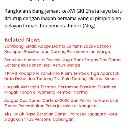
Rangkaian sidang jemaat ke-XVI GKI Efrata kayu batu
ditiutup dengan ibadah bersama yang di pimpin oleh
pelayan firman, Ibu pendeta Imbiri. (Nug)
Related News
Sambangi Sinak, Kaops Damai Cartenz-2026 Pastikan
Kesiapan Pasukan dan Dorong Perekonomian Warga
Sentuhan Humanis di Puncak Jaya: Saat Satgas Ops Damai
Cartenz Ikut Panen Hasil Kebun Warga
TPNPB Kodap XVI Yahukimo Klaim Tembak Tiga Aparat di
Kota Dekai dan Tantang TNI-Polri Datangi Markas Kinbule
Logistik Airfreight Teratasi, Pertamina Pastikan Distribusi
Minyak Tanah di Wamena Kembali Normal
Satgas Ops Damai Cartenz-2026 dan Polres Tolikara Usut
Tuntas Penembakan Pekerja Jalan di Kanggime
Aksi Unjuk Rasa Berjalan Damai, Polresta Jayapura Kota
Siagakan 1.432 Personel Gabungan