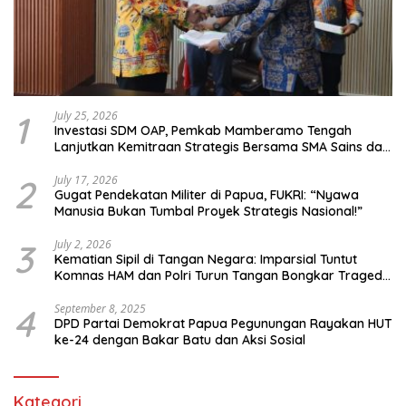
1
July 25, 2026
Investasi SDM OAP, Pemkab Mamberamo Tengah
Lanjutkan Kemitraan Strategis Bersama SMA Sains dan
Bahasa Papua
2
July 17, 2026
Gugat Pendekatan Militer di Papua, FUKRI: “Nyawa
Manusia Bukan Tumbal Proyek Strategis Nasional!”
3
July 2, 2026
Kematian Sipil di Tangan Negara: Imparsial Tuntut
Komnas HAM dan Polri Turun Tangan Bongkar Tragedi
Latsarmil
4
September 8, 2025
DPD Partai Demokrat Papua Pegunungan Rayakan HUT
ke-24 dengan Bakar Batu dan Aksi Sosial
Kategori