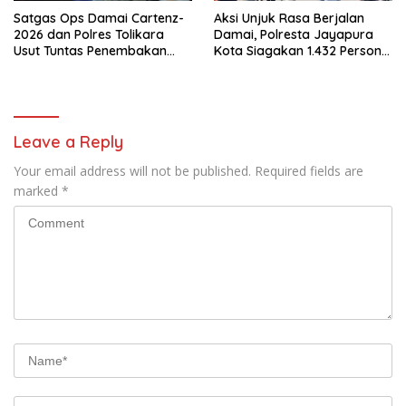
Satgas Ops Damai Cartenz-
Aksi Unjuk Rasa Berjalan
2026 dan Polres Tolikara
Damai, Polresta Jayapura
Usut Tuntas Penembakan
Kota Siagakan 1.432 Personel
Pekerja Jalan di Kanggime
Gabungan
Leave a Reply
Your email address will not be published.
Required fields are
marked
*