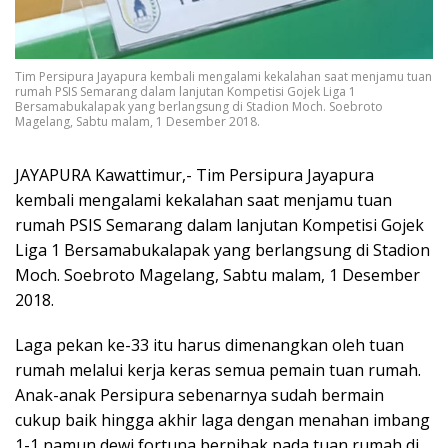
Tim Persipura Jayapura kembali mengalami kekalahan saat menjamu tuan
rumah PSIS Semarang dalam lanjutan Kompetisi Gojek Liga 1
Bersamabukalapak yang berlangsung di Stadion Moch. Soebroto
Magelang, Sabtu malam, 1 Desember 2018.
JAYAPURA Kawattimur,- Tim Persipura Jayapura
kembali mengalami kekalahan saat menjamu tuan
rumah PSIS Semarang dalam lanjutan Kompetisi Gojek
Liga 1 Bersamabukalapak yang berlangsung di Stadion
Moch. Soebroto Magelang, Sabtu malam, 1 Desember
2018.
Laga pekan ke-33 itu harus dimenangkan oleh tuan
rumah melalui kerja keras semua pemain tuan rumah.
Anak-anak Persipura sebenarnya sudah bermain
cukup baik hingga akhir laga dengan menahan imbang
1-1 namun dewi fortuna berpihak pada tuan rumah di