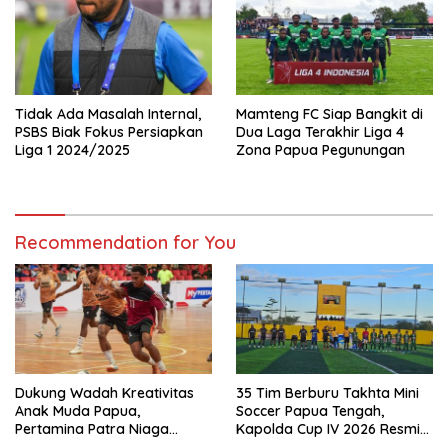
Tidak Ada Masalah Internal,
Mamteng FC Siap Bangkit di
PSBS Biak Fokus Persiapkan
Dua Laga Terakhir Liga 4
Liga 1 2024/2025
Zona Papua Pegunungan
Recommendation for You
Dukung Wadah Kreativitas
35 Tim Berburu Takhta Mini
Anak Muda Papua,
Soccer Papua Tengah,
Pertamina Patra Niaga
Kapolda Cup IV 2026 Resmi
Regional Papua Maluku Gelar
Digelar di Timika!