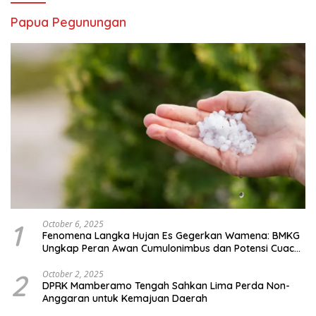
Papua Pegunungan
1
October 6, 2025
Fenomena Langka Hujan Es Gegerkan Wamena: BMKG
Ungkap Peran Awan Cumulonimbus dan Potensi Cuaca
Ekstrem Peralihan Musim
2
October 2, 2025
DPRK Mamberamo Tengah Sahkan Lima Perda Non-
Anggaran untuk Kemajuan Daerah