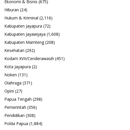
Ekonomi & Bisnis
(675)
Hiburan
(24)
Hukum & Kriminal
(2,116)
Kabupaten Jayapura
(72)
Kabupaten Jayawijaya
(1,608)
Kabupaten Mamteng
(208)
Kesehatan
(292)
Kodam XVII/Cenderawasih
(451)
Kota Jayapura
(2)
Noken
(131)
Olahraga
(371)
Opini
(27)
Papua Tengah
(298)
Pemerintah
(356)
Pendidikan
(308)
Polda Papua
(1,884)