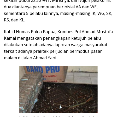
sekitar pukul 22.30 WIT. Mirisnya, dari tujuh pelaku ini,
dua diantanya perempuan berinisial AA dan WE,
sementara 5 pelaku lainnya, masing-masing IK, WG, SK,
RS, dan KL.
Kabid Humas Polda Papua, Kombes Pol Ahmad Mustofa
Kamal mengatakan penangkapan ketujuh pelaku
dilakukan setelah adanya laporan warga masyarakat
terkait adanya praktek perjudian bermodus pasar
malam di Jalan Ahmad Yani.