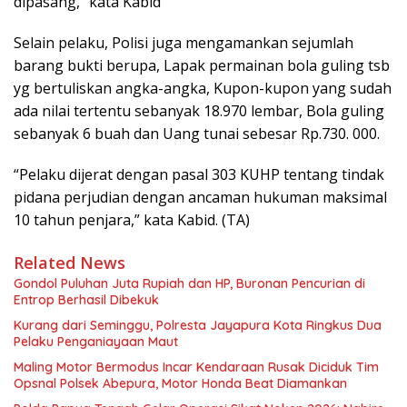
dipasang,” kata Kabid
Selain pelaku, Polisi juga mengamankan sejumlah
barang bukti berupa, Lapak permainan bola guling tsb
yg bertuliskan angka-angka, Kupon-kupon yang sudah
ada nilai tertentu sebanyak 18.970 lembar, Bola guling
sebanyak 6 buah dan Uang tunai sebesar Rp.730. 000.
“Pelaku dijerat dengan pasal 303 KUHP tentang tindak
pidana perjudian dengan ancaman hukuman maksimal
10 tahun penjara,” kata Kabid. (TA)
Related News
Gondol Puluhan Juta Rupiah dan HP, Buronan Pencurian di
Entrop Berhasil Dibekuk
Kurang dari Seminggu, Polresta Jayapura Kota Ringkus Dua
Pelaku Penganiayaan Maut
Maling Motor Bermodus Incar Kendaraan Rusak Diciduk Tim
Opsnal Polsek Abepura, Motor Honda Beat Diamankan