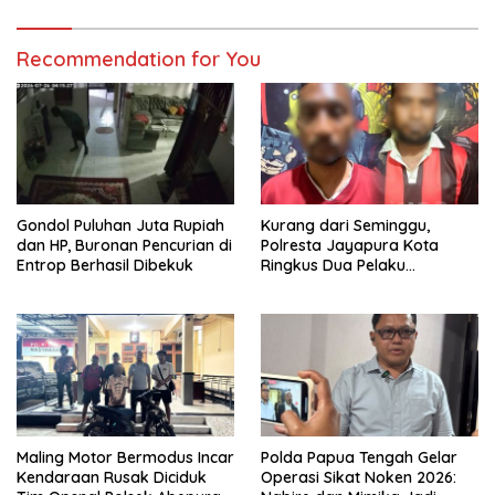
Recommendation for You
Gondol Puluhan Juta Rupiah
Kurang dari Seminggu,
dan HP, Buronan Pencurian di
Polresta Jayapura Kota
Entrop Berhasil Dibekuk
Ringkus Dua Pelaku
Penganiayaan Maut
Maling Motor Bermodus Incar
Polda Papua Tengah Gelar
Kendaraan Rusak Diciduk
Operasi Sikat Noken 2026: