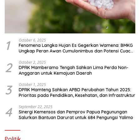
1
October 6, 2025
Fenomena Langka Hujan Es Gegerkan Wamena: BMKG
Ungkap Peran Awan Cumulonimbus dan Potensi Cuaca
Ekstrem Peralihan Musim
2
October 2, 2025
DPRK Mamberamo Tengah Sahkan Lima Perda Non-
Anggaran untuk Kemajuan Daerah
3
October 1, 2025
DPRK Mamteng Sahkan APBD Perubahan Tahun 2025:
Prioritas pada Pendidikan, Kesehatan, dan Infrastruktur
4
September 22, 2025
Sinergi Kemensos dan Pemprov Papua Pegunungan
Salurkan Bantuan Darurat untuk 684 Pengungsi Yalimo
Politik