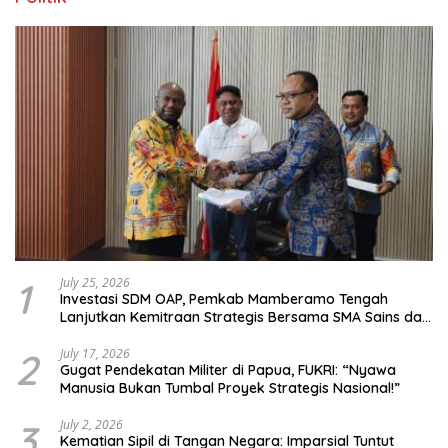
1
July 25, 2026
Investasi SDM OAP, Pemkab Mamberamo Tengah
Lanjutkan Kemitraan Strategis Bersama SMA Sains dan
Bahasa Papua
2
July 17, 2026
Gugat Pendekatan Militer di Papua, FUKRI: “Nyawa
Manusia Bukan Tumbal Proyek Strategis Nasional!”
3
July 2, 2026
Kematian Sipil di Tangan Negara: Imparsial Tuntut