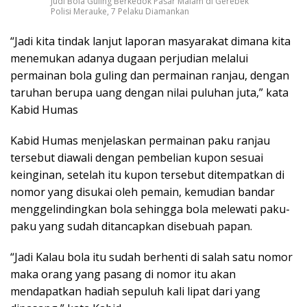
Judi Bola Guling Berkedok Pasar Malam di Gerebek
Polisi Merauke, 7 Pelaku Diamankan
“Jadi kita tindak lanjut laporan masyarakat dimana kita
menemukan adanya dugaan perjudian melalui
permainan bola guling dan permainan ranjau, dengan
taruhan berupa uang dengan nilai puluhan juta,” kata
Kabid Humas
Kabid Humas menjelaskan permainan paku ranjau
tersebut diawali dengan pembelian kupon sesuai
keinginan, setelah itu kupon tersebut ditempatkan di
nomor yang disukai oleh pemain, kemudian bandar
menggelindingkan bola sehingga bola melewati paku-
paku yang sudah ditancapkan disebuah papan.
“Jadi Kalau bola itu sudah berhenti di salah satu nomor
maka orang yang pasang di nomor itu akan
mendapatkan hadiah sepuluh kali lipat dari yang