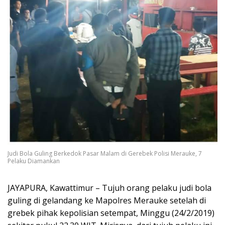
Judi Bola Guling Berkedok Pasar Malam di Gerebek Polisi Merauke, 7
Pelaku Diamankan
JAYAPURA, Kawattimur – Tujuh orang pelaku judi bola
guling di gelandang ke Mapolres Merauke setelah di
grebek pihak kepolisian setempat, Minggu (24/2/2019)