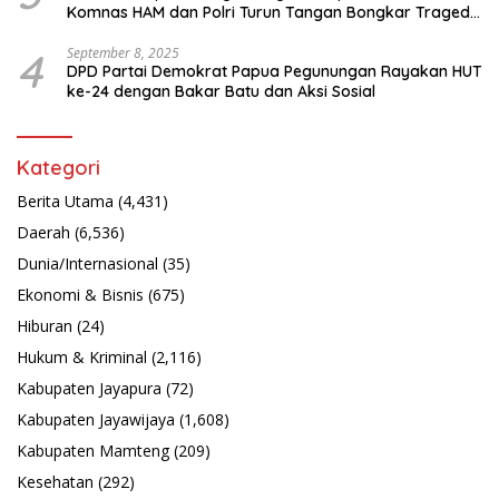
Komnas HAM dan Polri Turun Tangan Bongkar Tragedi
Latsarmil
4
September 8, 2025
DPD Partai Demokrat Papua Pegunungan Rayakan HUT
ke-24 dengan Bakar Batu dan Aksi Sosial
Kategori
Berita Utama
(4,431)
Daerah
(6,536)
Dunia/Internasional
(35)
Ekonomi & Bisnis
(675)
Hiburan
(24)
Hukum & Kriminal
(2,116)
Kabupaten Jayapura
(72)
Kabupaten Jayawijaya
(1,608)
Kabupaten Mamteng
(209)
Kesehatan
(292)