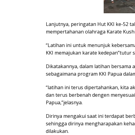
Lanjutnya, peringatan Hut KKI ke-52 t
mempertahanan olahraga Karate Kushin
“Latihan ini untuk menunjuk kebersam
KKI memajukan karate kedepan”tutur 
Dikatakannya, dalam latihan bersama ak
sebagaimana program KKI Papua dala
“latihan ini terus dipertahankan, kita
dan terus berbenah dengen menyesuai
Papua,”jelasnya.
Dirinya mengakui saat ini terdapat ber
sehingga dirinya mengharapakan kehadi
dilakukan.