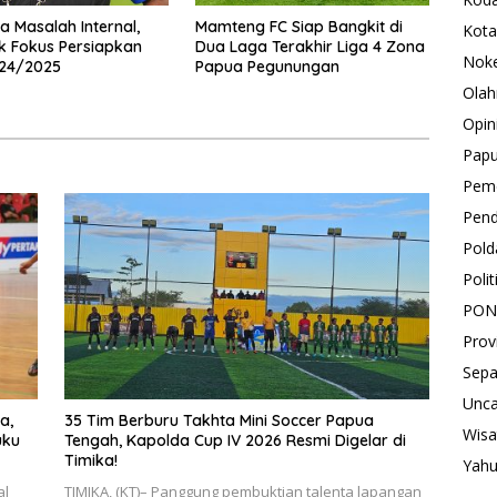
a Masalah Internal,
Mamteng FC Siap Bangkit di
Kota
k Fokus Persiapkan
Dua Laga Terakhir Liga 4 Zona
Nok
024/2025
Papua Pegunungan
Olah
Opin
Pap
Peme
Pend
Pold
Polit
PON
Prov
Sepa
Unca
a,
35 Tim Berburu Takhta Mini Soccer Papua
Wisa
uku
Tengah, Kapolda Cup IV 2026 Resmi Digelar di
Timika!
Yah
al
TIMIKA, (KT)– Panggung pembuktian talenta lapangan