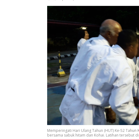
Memperingati Hari Ulang Tahun (HUT) Ke-52 Tahun Ku
bersama sabuk hitam dan Kohai. Latihan tersebut di 