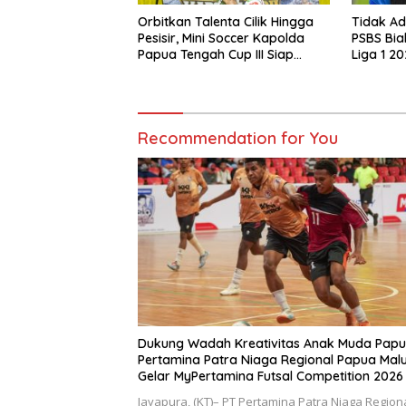
Orbitkan Talenta Cilik Hingga
Tidak Ad
Pesisir, Mini Soccer Kapolda
PSBS Bia
Papua Tengah Cup III Siap
Liga 1 2
Digelar
Recommendation for You
Dukung Wadah Kreativitas Anak Muda Papu
Pertamina Patra Niaga Regional Papua Mal
Gelar MyPertamina Futsal Competition 2026
Jayapura, (KT)– PT Pertamina Patra Niaga Region