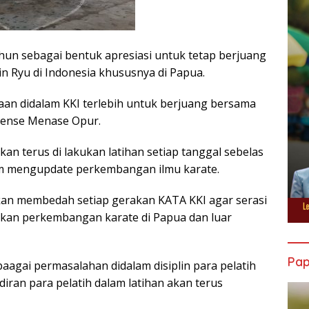
ahun sebagai bentuk apresiasi untuk tetap berjuang
 Ryu di Indonesia khususnya di Papua.
aan didalam KKI terlebih untuk berjuang bersama
sense Menase Opur.
an terus di lakukan latihan setiap tanggal sebelas
m mengupdate perkembangan ilmu karate.
 akan membedah setiap gerakan KATA KKI agar serasi
kan perkembangan karate di Papua dan luar
Pa
baagai permasalahan didalam disiplin para pelatih
ran para pelatih dalam latihan akan terus