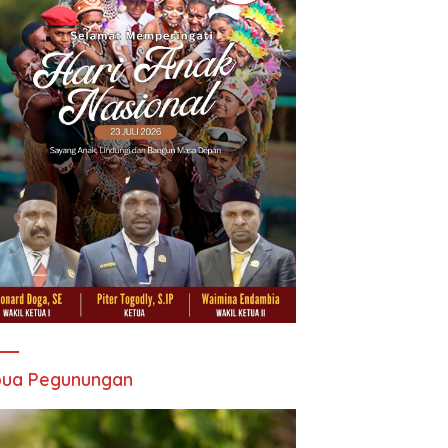
pua Pegunungan