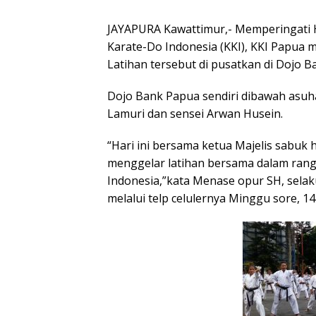
JAYAPURA Kawattimur,- Memperingati 
Karate-Do Indonesia (KKI), KKI Papua 
Latihan tersebut di pusatkan di Dojo Ba
Dojo Bank Papua sendiri dibawah asuh
Lamuri dan sensei Arwan Husein.
“Hari ini bersama ketua Majelis sabuk 
menggelar latihan bersama dalam ran
Indonesia,”kata Menase opur SH, selak
melalui telp celulernya Minggu sore, 14 