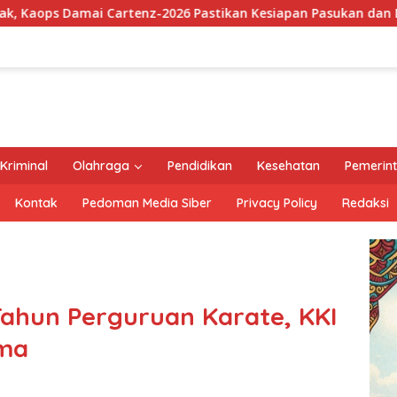
6 Pastikan Kesiapan Pasukan dan Dorong Perekonomian Warga
Kriminal
Olahraga
Pendidikan
Kesehatan
Pemerin
Kontak
Pedoman Media Siber
Privacy Policy
Redaksi
ahun Perguruan Karate, KKI
ama