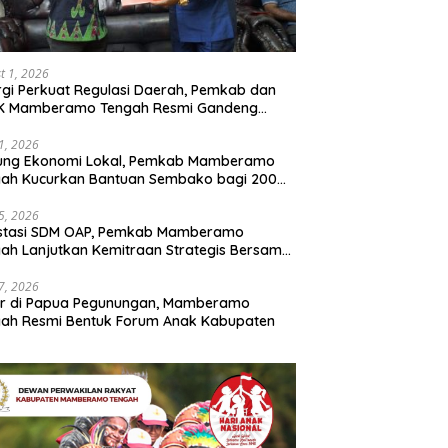
t 1, 2026
rgi Perkuat Regulasi Daerah, Pemkab dan
K Mamberamo Tengah Resmi Gandeng
enkumham Papua
31, 2026
ung Ekonomi Lokal, Pemkab Mamberamo
gah Kucurkan Bantuan Sembako bagi 200
ku Usaha OAP
25, 2026
estasi SDM OAP, Pemkab Mamberamo
ah Lanjutkan Kemitraan Strategis Bersama
Sains dan Bahasa Papua
17, 2026
ir di Papua Pegunungan, Mamberamo
ah Resmi Bentuk Forum Anak Kabupaten