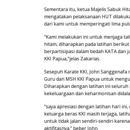
Sementara itu, ketua Majelis Sabuk Hi
mengatakan pelaksanaan HUT dilakuka
dari kami untuk memperingati lima pul
“Kami melakukan ini untuk menjaga tal
hitam, diharapkan pada latihan beriku
berpartisipasi dalam bedah KATA dan j
KKI Papua,”jelas Zakarias.
Sesepuh Karate KKI, John Sanggenafa m
Guru dan MSH KKI Papua untuk mengu
Diharapkan dengan latihan ini seluruh
kekeluargaan dan keharmonisan didala
“saya apresiasi dengan latihan hari ini
keluarga beras KKI masih terjaga, lat
untuk tidak jalan sendiri-sendiri kare
aktifitasnya.” beber John.