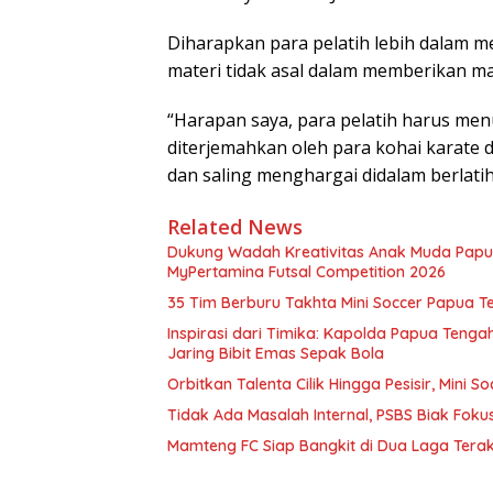
Diharapkan para pelatih lebih dalam m
materi tidak asal dalam memberikan ma
“Harapan saya, para pelatih harus menu
diterjemahkan oleh para kohai karate
dan saling menghargai didalam berlatih
Related News
Dukung Wadah Kreativitas Anak Muda Papua
MyPertamina Futsal Competition 2026
35 Tim Berburu Takhta Mini Soccer Papua Te
Inspirasi dari Timika: Kapolda Papua Tenga
Jaring Bibit Emas Sepak Bola
Orbitkan Talenta Cilik Hingga Pesisir, Mini 
Tidak Ada Masalah Internal, PSBS Biak Foku
Mamteng FC Siap Bangkit di Dua Laga Tera