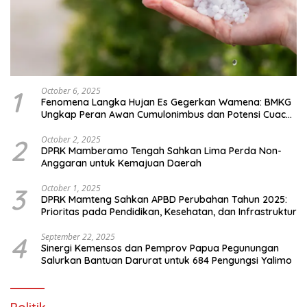
1
October 6, 2025
Fenomena Langka Hujan Es Gegerkan Wamena: BMKG
Ungkap Peran Awan Cumulonimbus dan Potensi Cuaca
Ekstrem Peralihan Musim
2
October 2, 2025
DPRK Mamberamo Tengah Sahkan Lima Perda Non-
Anggaran untuk Kemajuan Daerah
3
October 1, 2025
DPRK Mamteng Sahkan APBD Perubahan Tahun 2025:
Prioritas pada Pendidikan, Kesehatan, dan Infrastruktur
4
September 22, 2025
Sinergi Kemensos dan Pemprov Papua Pegunungan
Salurkan Bantuan Darurat untuk 684 Pengungsi Yalimo