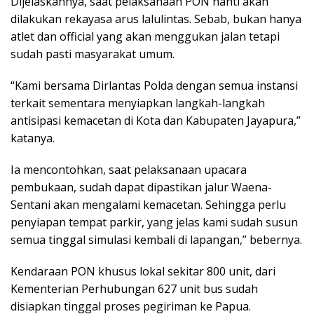
Dijelaskannya, saat pelaksanaan PON nanti akan
dilakukan rekayasa arus lalulintas. Sebab, bukan hanya
atlet dan official yang akan menggukan jalan tetapi
sudah pasti masyarakat umum.
“Kami bersama Dirlantas Polda dengan semua instansi
terkait sementara menyiapkan langkah-langkah
antisipasi kemacetan di Kota dan Kabupaten Jayapura,”
katanya.
Ia mencontohkan, saat pelaksanaan upacara
pembukaan, sudah dapat dipastikan jalur Waena-
Sentani akan mengalami kemacetan. Sehingga perlu
penyiapan tempat parkir, yang jelas kami sudah susun
semua tinggal simulasi kembali di lapangan,” bebernya.
Kendaraan PON khusus lokal sekitar 800 unit, dari
Kementerian Perhubungan 627 unit bus sudah
disiapkan tinggal proses pegiriman ke Papua.