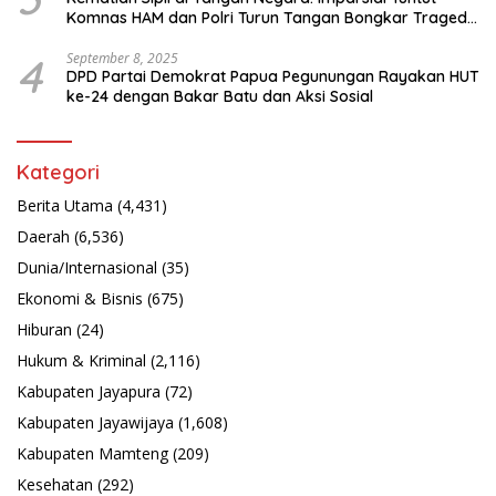
Komnas HAM dan Polri Turun Tangan Bongkar Tragedi
Latsarmil
4
September 8, 2025
DPD Partai Demokrat Papua Pegunungan Rayakan HUT
ke-24 dengan Bakar Batu dan Aksi Sosial
Kategori
Berita Utama
(4,431)
Daerah
(6,536)
Dunia/Internasional
(35)
Ekonomi & Bisnis
(675)
Hiburan
(24)
Hukum & Kriminal
(2,116)
Kabupaten Jayapura
(72)
Kabupaten Jayawijaya
(1,608)
Kabupaten Mamteng
(209)
Kesehatan
(292)