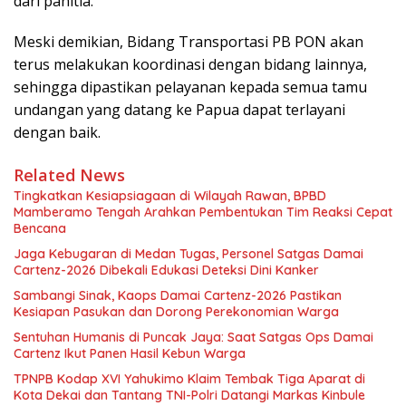
dari panitia.
Meski demikian, Bidang Transportasi PB PON akan
terus melakukan koordinasi dengan bidang lainnya,
sehingga dipastikan pelayanan kepada semua tamu
undangan yang datang ke Papua dapat terlayani
dengan baik.
Related News
Tingkatkan Kesiapsiagaan di Wilayah Rawan, BPBD
Mamberamo Tengah Arahkan Pembentukan Tim Reaksi Cepat
Bencana
Jaga Kebugaran di Medan Tugas, Personel Satgas Damai
Cartenz-2026 Dibekali Edukasi Deteksi Dini Kanker
Sambangi Sinak, Kaops Damai Cartenz-2026 Pastikan
Kesiapan Pasukan dan Dorong Perekonomian Warga
Sentuhan Humanis di Puncak Jaya: Saat Satgas Ops Damai
Cartenz Ikut Panen Hasil Kebun Warga
TPNPB Kodap XVI Yahukimo Klaim Tembak Tiga Aparat di
Kota Dekai dan Tantang TNI-Polri Datangi Markas Kinbule