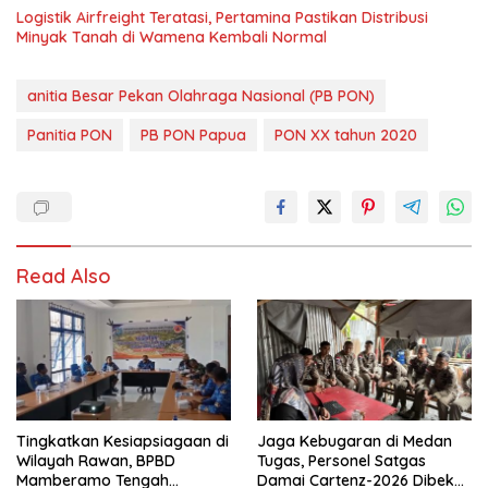
Logistik Airfreight Teratasi, Pertamina Pastikan Distribusi
Minyak Tanah di Wamena Kembali Normal
anitia Besar Pekan Olahraga Nasional (PB PON)
Panitia PON
PB PON Papua
PON XX tahun 2020
Read Also
Tingkatkan Kesiapsiagaan di
Jaga Kebugaran di Medan
Wilayah Rawan, BPBD
Tugas, Personel Satgas
Mamberamo Tengah
Damai Cartenz-2026 Dibekali