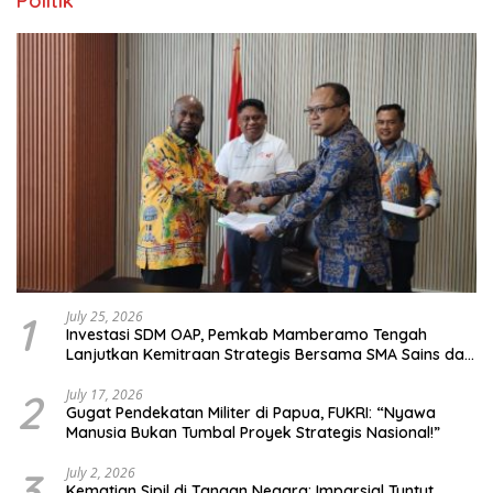
Politik
1
July 25, 2026
Investasi SDM OAP, Pemkab Mamberamo Tengah
Lanjutkan Kemitraan Strategis Bersama SMA Sains dan
Bahasa Papua
2
July 17, 2026
Gugat Pendekatan Militer di Papua, FUKRI: “Nyawa
Manusia Bukan Tumbal Proyek Strategis Nasional!”
3
July 2, 2026
Kematian Sipil di Tangan Negara: Imparsial Tuntut