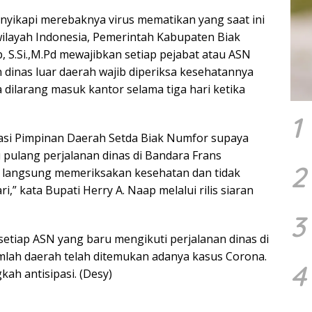
nyikapi merebaknya virus mematikan yang saat ini
ilayah Indonesia, Pemerintah Kabupaten Biak
, S.Si.,M.Pd mewajibkan setiap pejabat atau ASN
 dinas luar daerah wajib diperiksa kesehatannya
a dilarang masuk kantor selama tiga hari ketika
1
asi Pimpinan Daerah Setda Biak Numfor supaya
pulang perjalanan dinas di Bandara Frans
2
 langsung memeriksakan kesehatan dan tidak
i,” kata Bupati Herry A. Naap melalui rilis siaran
3
etiap ASN yang baru mengikuti perjalanan dinas di
jumlah daerah telah ditemukan adanya kasus Corona.
4
kah antisipasi. (Desy)