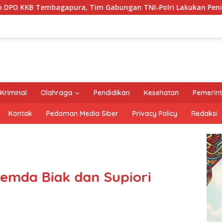
Gabungan TNI-Polri Lakukan Penindakan Tegas dan Terukur
Kriminal
Olahraga
Pendidikan
Kesehatan
Pemerin
Kontak
Pedoman Media Siber
Privacy Policy
Redaksi
Pemda Biak dan Supiori