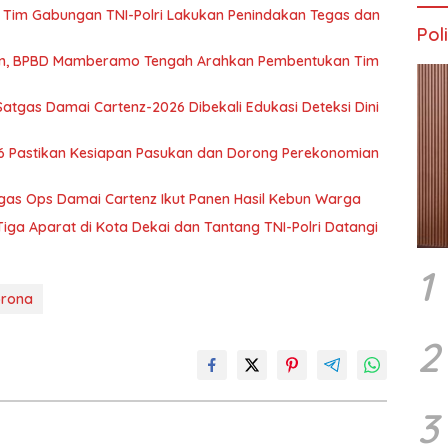
Tim Gabungan TNI-Polri Lakukan Penindakan Tegas dan
Poli
wan, BPBD Mamberamo Tengah Arahkan Pembentukan Tim
atgas Damai Cartenz-2026 Dibekali Edukasi Deteksi Dini
6 Pastikan Kesiapan Pasukan dan Dorong Perekonomian
tgas Ops Damai Cartenz Ikut Panen Hasil Kebun Warga
ga Aparat di Kota Dekai dan Tantang TNI-Polri Datangi
1
orona
2
3