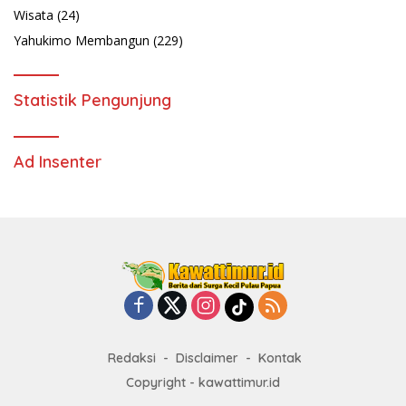
Wisata
(24)
Yahukimo Membangun
(229)
Statistik Pengunjung
Ad Insenter
Redaksi
Disclaimer
Kontak
Copyright - kawattimur.id