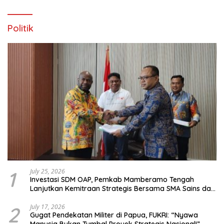
Politik
1
July 25, 2026
Investasi SDM OAP, Pemkab Mamberamo Tengah
Lanjutkan Kemitraan Strategis Bersama SMA Sains dan
Bahasa Papua
2
July 17, 2026
Gugat Pendekatan Militer di Papua, FUKRI: “Nyawa
Manusia Bukan Tumbal Proyek Strategis Nasional!”