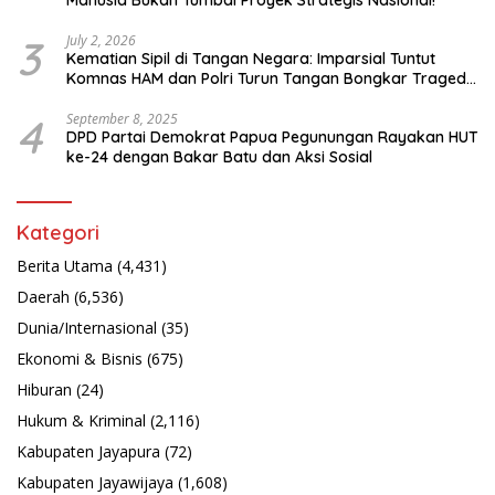
3
July 2, 2026
Kematian Sipil di Tangan Negara: Imparsial Tuntut
Komnas HAM dan Polri Turun Tangan Bongkar Tragedi
Latsarmil
4
September 8, 2025
DPD Partai Demokrat Papua Pegunungan Rayakan HUT
ke-24 dengan Bakar Batu dan Aksi Sosial
Kategori
Berita Utama
(4,431)
Daerah
(6,536)
Dunia/Internasional
(35)
Ekonomi & Bisnis
(675)
Hiburan
(24)
Hukum & Kriminal
(2,116)
Kabupaten Jayapura
(72)
Kabupaten Jayawijaya
(1,608)