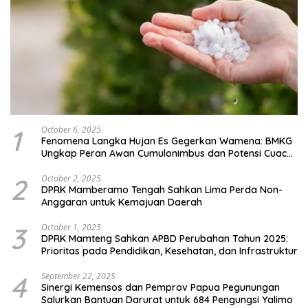
1
October 6, 2025
Fenomena Langka Hujan Es Gegerkan Wamena: BMKG
Ungkap Peran Awan Cumulonimbus dan Potensi Cuaca
Ekstrem Peralihan Musim
2
October 2, 2025
DPRK Mamberamo Tengah Sahkan Lima Perda Non-
Anggaran untuk Kemajuan Daerah
3
October 1, 2025
DPRK Mamteng Sahkan APBD Perubahan Tahun 2025:
Prioritas pada Pendidikan, Kesehatan, dan Infrastruktur
4
September 22, 2025
Sinergi Kemensos dan Pemprov Papua Pegunungan
Salurkan Bantuan Darurat untuk 684 Pengungsi Yalimo