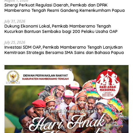
August 1, 2026
Sinergi Perkuat Regulasi Daerah, Pemkab dan DPRK
Mamberamo Tengah Resmi Gandeng Kemenkumham Papua
July 31, 2026
Dukung Ekonomi Lokal, Pemkab Mamberamo Tengah
Kucurkan Bantuan Sembako bagi 200 Pelaku Usaha OAP
July 25, 2026
Investasi SDM OAP, Pemkab Mamberamo Tengah Lanjutkan
Kemitraan Strategis Bersama SMA Sains dan Bahasa Papua