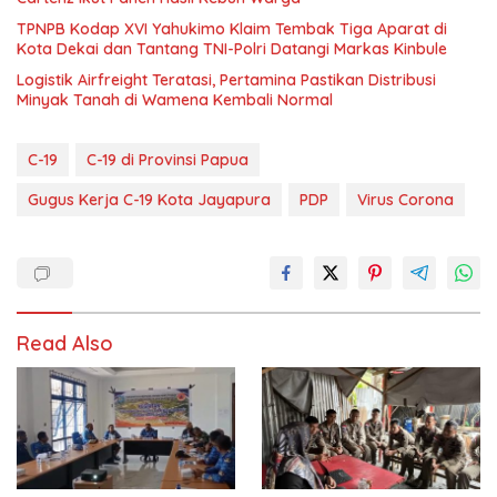
TPNPB Kodap XVI Yahukimo Klaim Tembak Tiga Aparat di
Kota Dekai dan Tantang TNI-Polri Datangi Markas Kinbule
Logistik Airfreight Teratasi, Pertamina Pastikan Distribusi
Minyak Tanah di Wamena Kembali Normal
C-19
C-19 di Provinsi Papua
Gugus Kerja C-19 Kota Jayapura
PDP
Virus Corona
Read Also