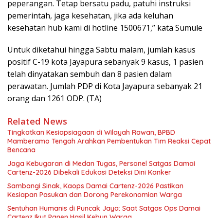
peperangan. Tetap bersatu padu, patuhi instruksi
pemerintah, jaga kesehatan, jika ada keluhan
kesehatan hub kami di hotline 1500671,” kata Sumule
Untuk diketahui hingga Sabtu malam, jumlah kasus
positif C-19 kota Jayapura sebanyak 9 kasus, 1 pasien
telah dinyatakan sembuh dan 8 pasien dalam
perawatan. Jumlah PDP di Kota Jayapura sebanyak 21
orang dan 1261 ODP. (TA)
Related News
Tingkatkan Kesiapsiagaan di Wilayah Rawan, BPBD
Mamberamo Tengah Arahkan Pembentukan Tim Reaksi Cepat
Bencana
Jaga Kebugaran di Medan Tugas, Personel Satgas Damai
Cartenz-2026 Dibekali Edukasi Deteksi Dini Kanker
Sambangi Sinak, Kaops Damai Cartenz-2026 Pastikan
Kesiapan Pasukan dan Dorong Perekonomian Warga
Sentuhan Humanis di Puncak Jaya: Saat Satgas Ops Damai
Cartenz Ikut Panen Hasil Kebun Warga