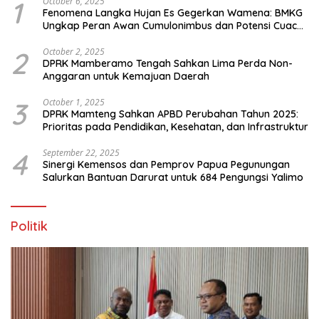
1
October 6, 2025
Fenomena Langka Hujan Es Gegerkan Wamena: BMKG
Ungkap Peran Awan Cumulonimbus dan Potensi Cuaca
Ekstrem Peralihan Musim
2
October 2, 2025
DPRK Mamberamo Tengah Sahkan Lima Perda Non-
Anggaran untuk Kemajuan Daerah
3
October 1, 2025
DPRK Mamteng Sahkan APBD Perubahan Tahun 2025:
Prioritas pada Pendidikan, Kesehatan, dan Infrastruktur
4
September 22, 2025
Sinergi Kemensos dan Pemprov Papua Pegunungan
Salurkan Bantuan Darurat untuk 684 Pengungsi Yalimo
Politik