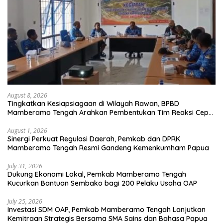
August 8, 2026
Tingkatkan Kesiapsiagaan di Wilayah Rawan, BPBD
Mamberamo Tengah Arahkan Pembentukan Tim Reaksi Cepat
Bencana
August 1, 2026
Sinergi Perkuat Regulasi Daerah, Pemkab dan DPRK
Mamberamo Tengah Resmi Gandeng Kemenkumham Papua
July 31, 2026
Dukung Ekonomi Lokal, Pemkab Mamberamo Tengah
Kucurkan Bantuan Sembako bagi 200 Pelaku Usaha OAP
July 25, 2026
Investasi SDM OAP, Pemkab Mamberamo Tengah Lanjutkan
Kemitraan Strategis Bersama SMA Sains dan Bahasa Papua