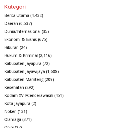
Kategori
Berita Utama
(4,432)
Daerah
(6,537)
Dunia/Internasional
(35)
Ekonomi & Bisnis
(675)
Hiburan
(24)
Hukum & Kriminal
(2,116)
Kabupaten Jayapura
(72)
Kabupaten Jayawijaya
(1,608)
Kabupaten Mamteng
(209)
Kesehatan
(292)
Kodam XVII/Cenderawasih
(451)
Kota Jayapura
(2)
Noken
(131)
Olahraga
(371)
Opini
(27)