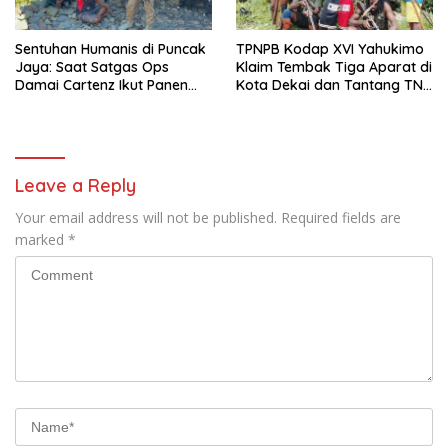
Sentuhan Humanis di Puncak
TPNPB Kodap XVI Yahukimo
Jaya: Saat Satgas Ops
Klaim Tembak Tiga Aparat di
Damai Cartenz Ikut Panen
Kota Dekai dan Tantang TNI-
Hasil Kebun Warga
Polri Datangi Markas Kinbule
Leave a Reply
Your email address will not be published.
Required fields are
marked
*