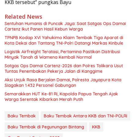
KKB tersebut” pungkas Bayu
Related News
Sentuhan Humanis di Puncak Jaya: Saat Satgas Ops Damai
Cartenz Ikut Panen Hasil Kebun Warga
TPNPB Kodap XVI Yahukimo Klaim Tembak Tiga Aparat di
Kota Dekai dan Tantang TNI-Polri Datangi Markas Kinbule
Logistik Airfreight Teratasi, Pertamina Pastikan Distribusi
Minyak Tanah di Wamena Kembali Normal
Satgas Ops Damai Cartenz-2026 dan Polres Tolikara Usut
Tuntas Penembakan Pekerja Jalan di Kanggime
Aksi Unjuk Rasa Berjalan Damai, Polresta Jayapura Kota
Siagakan 1.432 Personel Gabungan
Semarakkan HUT Ke-81 RI, Kapolda Papua Tengah Ajak
Warga Serentak Kibarkan Merah Putih
Baku Tembak
Baku Tembak Antara KKB dan TNI-POLRI
Baku Tembak di Pegunungan Bintang
KKB