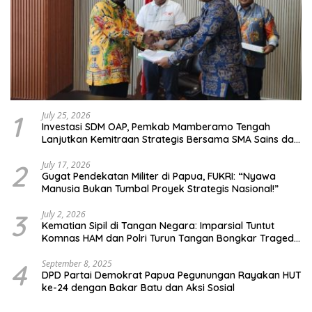
1
July 25, 2026
Investasi SDM OAP, Pemkab Mamberamo Tengah
Lanjutkan Kemitraan Strategis Bersama SMA Sains dan
Bahasa Papua
2
July 17, 2026
Gugat Pendekatan Militer di Papua, FUKRI: “Nyawa
Manusia Bukan Tumbal Proyek Strategis Nasional!”
3
July 2, 2026
Kematian Sipil di Tangan Negara: Imparsial Tuntut
Komnas HAM dan Polri Turun Tangan Bongkar Tragedi
Latsarmil
4
September 8, 2025
DPD Partai Demokrat Papua Pegunungan Rayakan HUT
ke-24 dengan Bakar Batu dan Aksi Sosial