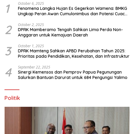
1
October 6, 2025
Fenomena Langka Hujan Es Gegerkan Wamena: BMKG
Ungkap Peran Awan Cumulonimbus dan Potensi Cuaca
Ekstrem Peralihan Musim
2
October 2, 2025
DPRK Mamberamo Tengah Sahkan Lima Perda Non-
Anggaran untuk Kemajuan Daerah
3
October 1, 2025
DPRK Mamteng Sahkan APBD Perubahan Tahun 2025:
Prioritas pada Pendidikan, Kesehatan, dan Infrastruktur
4
September 22, 2025
Sinergi Kemensos dan Pemprov Papua Pegunungan
Salurkan Bantuan Darurat untuk 684 Pengungsi Yalimo
Politik