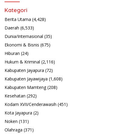
Kategori
Berita Utama
(4,428)
Daerah
(6,533)
Dunia/Internasional
(35)
Ekonomi & Bisnis
(675)
Hiburan
(24)
Hukum & Kriminal
(2,116)
Kabupaten Jayapura
(72)
Kabupaten Jayawijaya
(1,608)
Kabupaten Mamteng
(208)
Kesehatan
(292)
Kodam XVII/Cenderawasih
(451)
Kota Jayapura
(2)
Noken
(131)
Olahraga
(371)