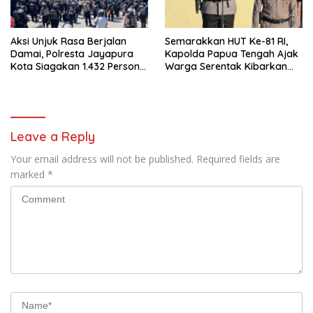
Aksi Unjuk Rasa Berjalan
Semarakkan HUT Ke-81 RI,
Damai, Polresta Jayapura
Kapolda Papua Tengah Ajak
Kota Siagakan 1.432 Personel
Warga Serentak Kibarkan
Gabungan
Merah Putih
Leave a Reply
Your email address will not be published.
Required fields are
marked
*