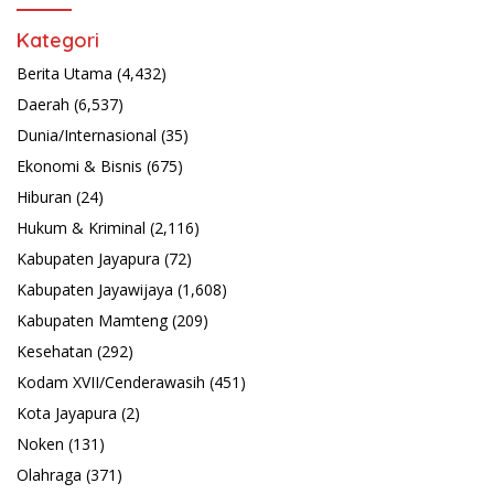
Kategori
Berita Utama
(4,432)
Daerah
(6,537)
Dunia/Internasional
(35)
Ekonomi & Bisnis
(675)
Hiburan
(24)
Hukum & Kriminal
(2,116)
Kabupaten Jayapura
(72)
Kabupaten Jayawijaya
(1,608)
Kabupaten Mamteng
(209)
Kesehatan
(292)
Kodam XVII/Cenderawasih
(451)
Kota Jayapura
(2)
Noken
(131)
Olahraga
(371)