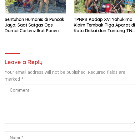
Sentuhan Humanis di Puncak
TPNPB Kodap XVI Yahukimo
Jaya: Saat Satgas Ops
Klaim Tembak Tiga Aparat di
Damai Cartenz Ikut Panen
Kota Dekai dan Tantang TNI-
Hasil Kebun Warga
Polri Datangi Markas Kinbule
Leave a Reply
Your email address will not be published.
Required fields are
marked
*