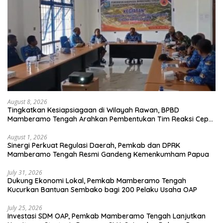
August 8, 2026
Tingkatkan Kesiapsiagaan di Wilayah Rawan, BPBD
Mamberamo Tengah Arahkan Pembentukan Tim Reaksi Cepat
Bencana
August 1, 2026
Sinergi Perkuat Regulasi Daerah, Pemkab dan DPRK
Mamberamo Tengah Resmi Gandeng Kemenkumham Papua
July 31, 2026
Dukung Ekonomi Lokal, Pemkab Mamberamo Tengah
Kucurkan Bantuan Sembako bagi 200 Pelaku Usaha OAP
July 25, 2026
Investasi SDM OAP, Pemkab Mamberamo Tengah Lanjutkan