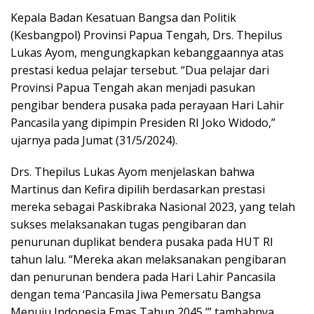
Kepala Badan Kesatuan Bangsa dan Politik
(Kesbangpol) Provinsi Papua Tengah, Drs. Thepilus
Lukas Ayom, mengungkapkan kebanggaannya atas
prestasi kedua pelajar tersebut. “Dua pelajar dari
Provinsi Papua Tengah akan menjadi pasukan
pengibar bendera pusaka pada perayaan Hari Lahir
Pancasila yang dipimpin Presiden RI Joko Widodo,”
ujarnya pada Jumat (31/5/2024).
Drs. Thepilus Lukas Ayom menjelaskan bahwa
Martinus dan Kefira dipilih berdasarkan prestasi
mereka sebagai Paskibraka Nasional 2023, yang telah
sukses melaksanakan tugas pengibaran dan
penurunan duplikat bendera pusaka pada HUT RI
tahun lalu. “Mereka akan melaksanakan pengibaran
dan penurunan bendera pada Hari Lahir Pancasila
dengan tema ‘Pancasila Jiwa Pemersatu Bangsa
Menuju Indonesia Emas Tahun 2045,’” tambahnya.