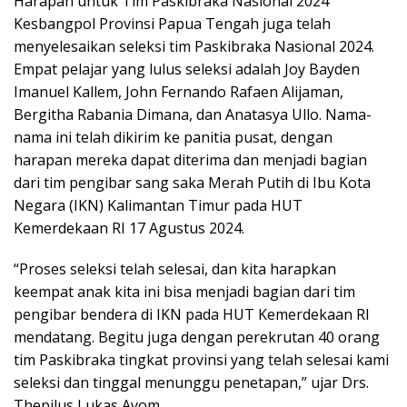
Harapan untuk Tim Paskibraka Nasional 2024
Kesbangpol Provinsi Papua Tengah juga telah
menyelesaikan seleksi tim Paskibraka Nasional 2024.
Empat pelajar yang lulus seleksi adalah Joy Bayden
Imanuel Kallem, John Fernando Rafaen Alijaman,
Bergitha Rabania Dimana, dan Anatasya Ullo. Nama-
nama ini telah dikirim ke panitia pusat, dengan
harapan mereka dapat diterima dan menjadi bagian
dari tim pengibar sang saka Merah Putih di Ibu Kota
Negara (IKN) Kalimantan Timur pada HUT
Kemerdekaan RI 17 Agustus 2024.
“Proses seleksi telah selesai, dan kita harapkan
keempat anak kita ini bisa menjadi bagian dari tim
pengibar bendera di IKN pada HUT Kemerdekaan RI
mendatang. Begitu juga dengan perekrutan 40 orang
tim Paskibraka tingkat provinsi yang telah selesai kami
seleksi dan tinggal menunggu penetapan,” ujar Drs.
Thepilus Lukas Ayom.