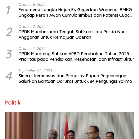
1
October 6, 2025
Fenomena Langka Hujan Es Gegerkan Wamena: BMKG
Ungkap Peran Awan Cumulonimbus dan Potensi Cuaca
Ekstrem Peralihan Musim
2
October 2, 2025
DPRK Mamberamo Tengah Sahkan Lima Perda Non-
Anggaran untuk Kemajuan Daerah
3
October 1, 2025
DPRK Mamteng Sahkan APBD Perubahan Tahun 2025:
Prioritas pada Pendidikan, Kesehatan, dan Infrastruktur
4
September 22, 2025
Sinergi Kemensos dan Pemprov Papua Pegunungan
Salurkan Bantuan Darurat untuk 684 Pengungsi Yalimo
Politik