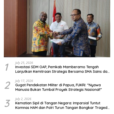
1
July 25, 2026
Investasi SDM OAP, Pemkab Mamberamo Tengah
Lanjutkan Kemitraan Strategis Bersama SMA Sains dan
Bahasa Papua
2
July 17, 2026
Gugat Pendekatan Militer di Papua, FUKRI: “Nyawa
Manusia Bukan Tumbal Proyek Strategis Nasional!”
3
July 2, 2026
Kematian Sipil di Tangan Negara: Imparsial Tuntut
Komnas HAM dan Polri Turun Tangan Bongkar Tragedi
Latsarmil