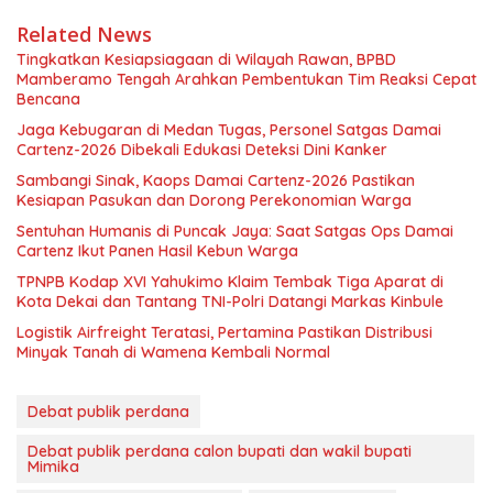
Related News
Tingkatkan Kesiapsiagaan di Wilayah Rawan, BPBD
Mamberamo Tengah Arahkan Pembentukan Tim Reaksi Cepat
Bencana
Jaga Kebugaran di Medan Tugas, Personel Satgas Damai
Cartenz-2026 Dibekali Edukasi Deteksi Dini Kanker
Sambangi Sinak, Kaops Damai Cartenz-2026 Pastikan
Kesiapan Pasukan dan Dorong Perekonomian Warga
Sentuhan Humanis di Puncak Jaya: Saat Satgas Ops Damai
Cartenz Ikut Panen Hasil Kebun Warga
TPNPB Kodap XVI Yahukimo Klaim Tembak Tiga Aparat di
Kota Dekai dan Tantang TNI-Polri Datangi Markas Kinbule
Logistik Airfreight Teratasi, Pertamina Pastikan Distribusi
Minyak Tanah di Wamena Kembali Normal
Debat publik perdana
Debat publik perdana calon bupati dan wakil bupati
Mimika