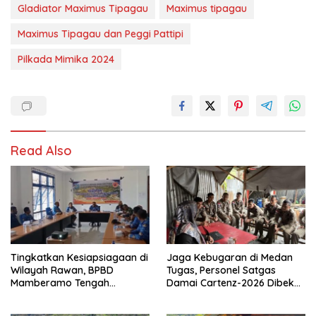
Gladiator Maximus Tipagau
Maximus tipagau
Maximus Tipagau dan Peggi Pattipi
Pilkada Mimika 2024
Read Also
Tingkatkan Kesiapsiagaan di
Jaga Kebugaran di Medan
Wilayah Rawan, BPBD
Tugas, Personel Satgas
Mamberamo Tengah
Damai Cartenz-2026 Dibekali
Arahkan Pembentukan Tim
Edukasi Deteksi Dini Kanker
Reaksi Cepat Bencana