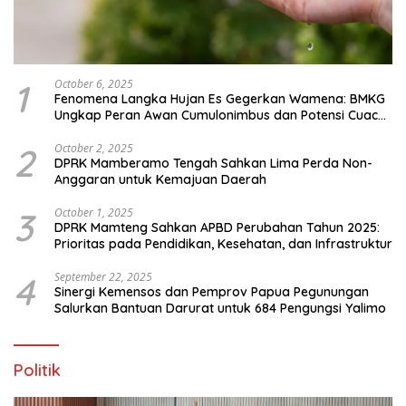
1
October 6, 2025
Fenomena Langka Hujan Es Gegerkan Wamena: BMKG
Ungkap Peran Awan Cumulonimbus dan Potensi Cuaca
Ekstrem Peralihan Musim
2
October 2, 2025
DPRK Mamberamo Tengah Sahkan Lima Perda Non-
Anggaran untuk Kemajuan Daerah
3
October 1, 2025
DPRK Mamteng Sahkan APBD Perubahan Tahun 2025:
Prioritas pada Pendidikan, Kesehatan, dan Infrastruktur
4
September 22, 2025
Sinergi Kemensos dan Pemprov Papua Pegunungan
Salurkan Bantuan Darurat untuk 684 Pengungsi Yalimo
Politik