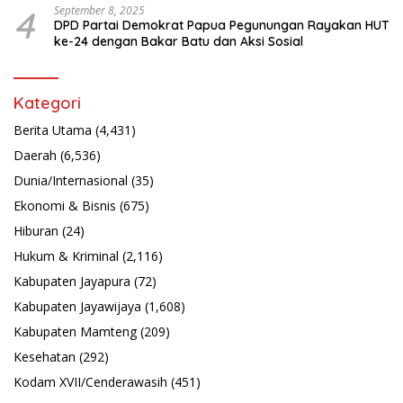
4
September 8, 2025
DPD Partai Demokrat Papua Pegunungan Rayakan HUT
ke-24 dengan Bakar Batu dan Aksi Sosial
Kategori
Berita Utama
(4,431)
Daerah
(6,536)
Dunia/Internasional
(35)
Ekonomi & Bisnis
(675)
Hiburan
(24)
Hukum & Kriminal
(2,116)
Kabupaten Jayapura
(72)
Kabupaten Jayawijaya
(1,608)
Kabupaten Mamteng
(209)
Kesehatan
(292)
Kodam XVII/Cenderawasih
(451)