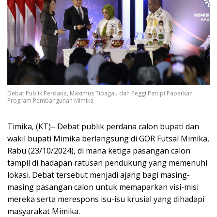
Debat Publik Perdana, Maximus Tipagau dan Peggi Pattipi Paparkan
Program Pembangunan Mimika
Timika, (KT)– Debat publik perdana calon bupati dan
wakil bupati Mimika berlangsung di GOR Futsal Mimika,
Rabu (23/10/2024), di mana ketiga pasangan calon
tampil di hadapan ratusan pendukung yang memenuhi
lokasi. Debat tersebut menjadi ajang bagi masing-
masing pasangan calon untuk memaparkan visi-misi
mereka serta merespons isu-isu krusial yang dihadapi
masyarakat Mimika.