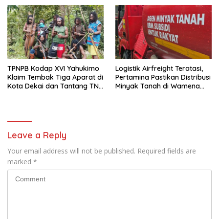
Warga
TPNPB Kodap XVI Yahukimo
Logistik Airfreight Teratasi,
Klaim Tembak Tiga Aparat di
Pertamina Pastikan Distribusi
Kota Dekai dan Tantang TNI-
Minyak Tanah di Wamena
Polri Datangi Markas Kinbule
Kembali Normal
Leave a Reply
Your email address will not be published.
Required fields are
marked
*