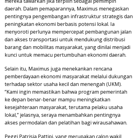
mereka tawarkan jika terpilih sebagai pemimpin
daerah. Dalam pemaparannya, Maximus menegaskan
pentingnya pengembangan infrastruktur strategis dan
peningkatan ekonomi berbasis potensi lokal. Ia
menyoroti perlunya mempercepat pembangunan jalan
dan akses transportasi untuk mendukung distribusi
barang dan mobilitas masyarakat, yang dinilai menjadi
kunci untuk memacu pertumbuhan ekonomi daerah.
Selain itu, Maximus juga menekankan rencana
pemberdayaan ekonomi masyarakat melalui dukungan
terhadap sektor usaha kecil dan menengah (UKM).
“Kami ingin memastikan bahwa program pemerintah
ke depan benar-benar mampu meningkatkan
kesejahteraan masyarakat, terutama pelaku usaha
lokal,” jelasnya, seraya menambahkan pentingnya
akses permodalan dan pelatihan bagi wirausahawan.
Peggi Patrisia Pattipi, yang merupakan calon wakil