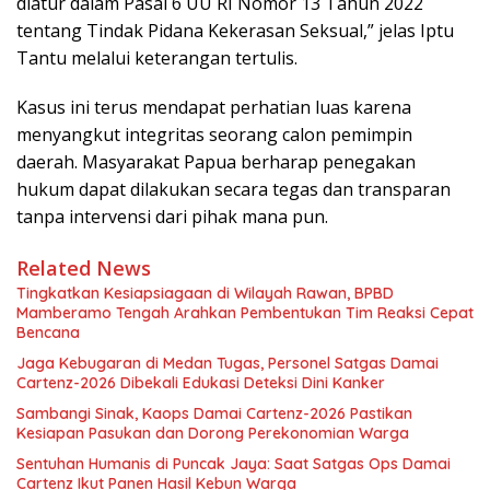
diatur dalam Pasal 6 UU RI Nomor 13 Tahun 2022
tentang Tindak Pidana Kekerasan Seksual,” jelas Iptu
Tantu melalui keterangan tertulis.
Kasus ini terus mendapat perhatian luas karena
menyangkut integritas seorang calon pemimpin
daerah. Masyarakat Papua berharap penegakan
hukum dapat dilakukan secara tegas dan transparan
tanpa intervensi dari pihak mana pun.
Related News
Tingkatkan Kesiapsiagaan di Wilayah Rawan, BPBD
Mamberamo Tengah Arahkan Pembentukan Tim Reaksi Cepat
Bencana
Jaga Kebugaran di Medan Tugas, Personel Satgas Damai
Cartenz-2026 Dibekali Edukasi Deteksi Dini Kanker
Sambangi Sinak, Kaops Damai Cartenz-2026 Pastikan
Kesiapan Pasukan dan Dorong Perekonomian Warga
Sentuhan Humanis di Puncak Jaya: Saat Satgas Ops Damai
Cartenz Ikut Panen Hasil Kebun Warga