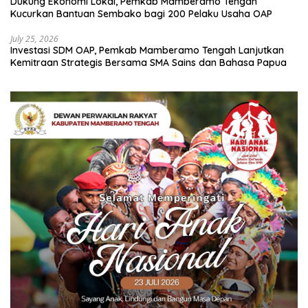
Dukung Ekonomi Lokal, Pemkab Mamberamo Tengah
Kucurkan Bantuan Sembako bagi 200 Pelaku Usaha OAP
July 25, 2026
Investasi SDM OAP, Pemkab Mamberamo Tengah Lanjutkan
Kemitraan Strategis Bersama SMA Sains dan Bahasa Papua