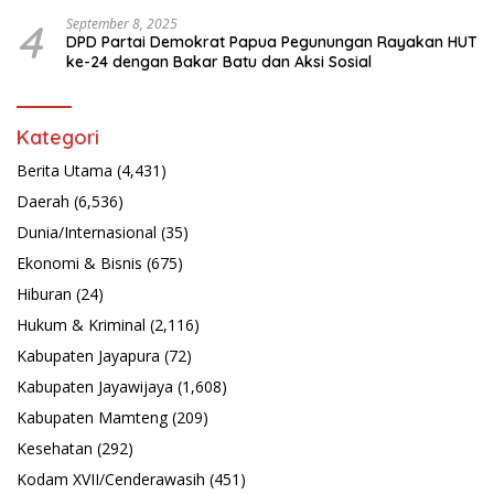
Latsarmil
4
September 8, 2025
DPD Partai Demokrat Papua Pegunungan Rayakan HUT
ke-24 dengan Bakar Batu dan Aksi Sosial
Kategori
Berita Utama
(4,431)
Daerah
(6,536)
Dunia/Internasional
(35)
Ekonomi & Bisnis
(675)
Hiburan
(24)
Hukum & Kriminal
(2,116)
Kabupaten Jayapura
(72)
Kabupaten Jayawijaya
(1,608)
Kabupaten Mamteng
(209)
Kesehatan
(292)
Kodam XVII/Cenderawasih
(451)