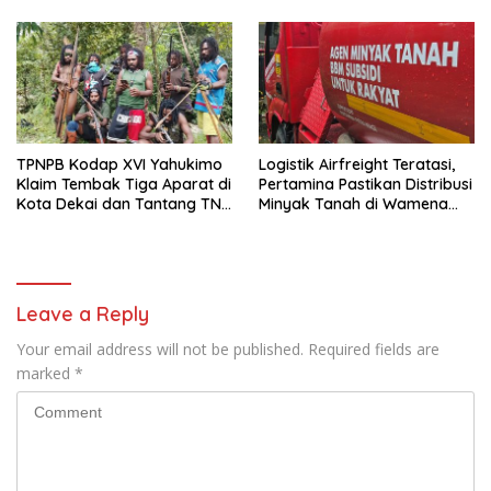
Warga
TPNPB Kodap XVI Yahukimo
Logistik Airfreight Teratasi,
Klaim Tembak Tiga Aparat di
Pertamina Pastikan Distribusi
Kota Dekai dan Tantang TNI-
Minyak Tanah di Wamena
Polri Datangi Markas Kinbule
Kembali Normal
Leave a Reply
Your email address will not be published.
Required fields are
marked
*