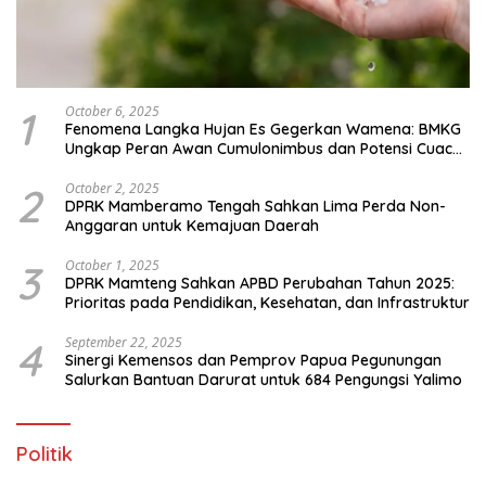
1
October 6, 2025
Fenomena Langka Hujan Es Gegerkan Wamena: BMKG
Ungkap Peran Awan Cumulonimbus dan Potensi Cuaca
Ekstrem Peralihan Musim
2
October 2, 2025
DPRK Mamberamo Tengah Sahkan Lima Perda Non-
Anggaran untuk Kemajuan Daerah
3
October 1, 2025
DPRK Mamteng Sahkan APBD Perubahan Tahun 2025:
Prioritas pada Pendidikan, Kesehatan, dan Infrastruktur
4
September 22, 2025
Sinergi Kemensos dan Pemprov Papua Pegunungan
Salurkan Bantuan Darurat untuk 684 Pengungsi Yalimo
Politik