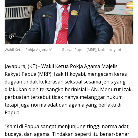
Wakil Ketua Pokja Agama Majelis Rakyat Papua (MRP), Izak Hikoyabi
Jayapura, (KT)– Wakil Ketua Pokja Agama Majelis
Rakyat Papua (MRP), Izak Hikoyabi, mengecam keras
dugaan tindak kekerasan seksual sesama jenis yang
dilakukan oleh tersangka berinisial HAN. Menurut Izak,
perbuatan tersebut tidak hanya melanggar hukum
tetapi juga norma adat dan agama yang berlaku di
Papua.
“Kami di Papua sangat menjunjung tinggi norma adat,
budaya, dan agama. Tindakan seperti itu benar-benar