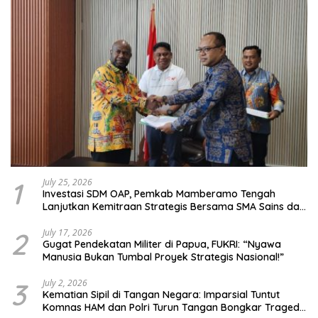
1
July 25, 2026
Investasi SDM OAP, Pemkab Mamberamo Tengah
Lanjutkan Kemitraan Strategis Bersama SMA Sains dan
Bahasa Papua
2
July 17, 2026
Gugat Pendekatan Militer di Papua, FUKRI: “Nyawa
Manusia Bukan Tumbal Proyek Strategis Nasional!”
3
July 2, 2026
Kematian Sipil di Tangan Negara: Imparsial Tuntut
Komnas HAM dan Polri Turun Tangan Bongkar Tragedi