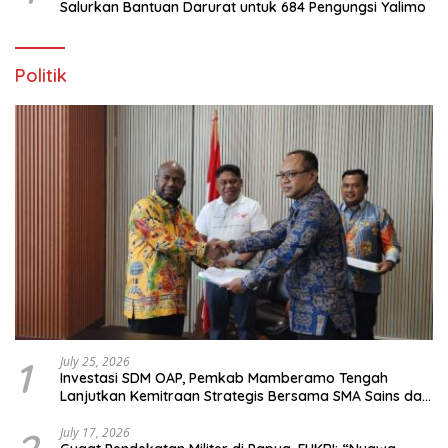
Salurkan Bantuan Darurat untuk 684 Pengungsi Yalimo
Politik
1
July 25, 2026
Investasi SDM OAP, Pemkab Mamberamo Tengah
Lanjutkan Kemitraan Strategis Bersama SMA Sains dan
Bahasa Papua
July 17, 2026