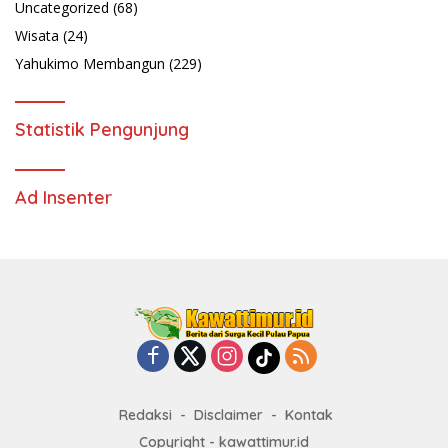
Uncategorized
(68)
Wisata
(24)
Yahukimo Membangun
(229)
Statistik Pengunjung
Ad Insenter
Redaksi
Disclaimer
Kontak
Copyright - kawattimur.id