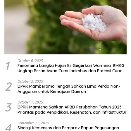
1
October 6, 2025
Fenomena Langka Hujan Es Gegerkan Wamena: BMKG
Ungkap Peran Awan Cumulonimbus dan Potensi Cuaca
Ekstrem Peralihan Musim
2
October 2, 2025
DPRK Mamberamo Tengah Sahkan Lima Perda Non-
Anggaran untuk Kemajuan Daerah
3
October 1, 2025
DPRK Mamteng Sahkan APBD Perubahan Tahun 2025:
Prioritas pada Pendidikan, Kesehatan, dan Infrastruktur
4
September 22, 2025
Sinergi Kemensos dan Pemprov Papua Pegunungan