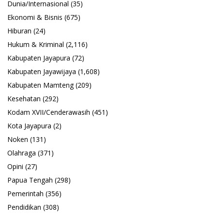
Dunia/Internasional
(35)
Ekonomi & Bisnis
(675)
Hiburan
(24)
Hukum & Kriminal
(2,116)
Kabupaten Jayapura
(72)
Kabupaten Jayawijaya
(1,608)
Kabupaten Mamteng
(209)
Kesehatan
(292)
Kodam XVII/Cenderawasih
(451)
Kota Jayapura
(2)
Noken
(131)
Olahraga
(371)
Opini
(27)
Papua Tengah
(298)
Pemerintah
(356)
Pendidikan
(308)