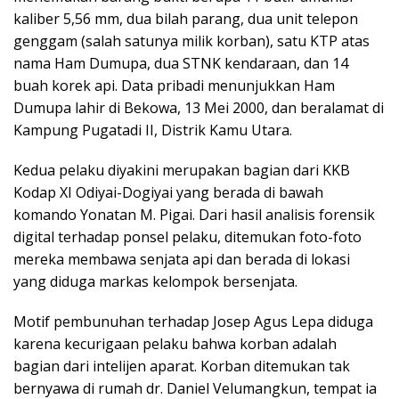
kaliber 5,56 mm, dua bilah parang, dua unit telepon
genggam (salah satunya milik korban), satu KTP atas
nama Ham Dumupa, dua STNK kendaraan, dan 14
buah korek api. Data pribadi menunjukkan Ham
Dumupa lahir di Bekowa, 13 Mei 2000, dan beralamat di
Kampung Pugatadi II, Distrik Kamu Utara.
Kedua pelaku diyakini merupakan bagian dari KKB
Kodap XI Odiyai-Dogiyai yang berada di bawah
komando Yonatan M. Pigai. Dari hasil analisis forensik
digital terhadap ponsel pelaku, ditemukan foto-foto
mereka membawa senjata api dan berada di lokasi
yang diduga markas kelompok bersenjata.
Motif pembunuhan terhadap Josep Agus Lepa diduga
karena kecurigaan pelaku bahwa korban adalah
bagian dari intelijen aparat. Korban ditemukan tak
bernyawa di rumah dr. Daniel Velumangkun, tempat ia