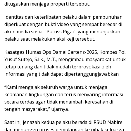
ditugaskan menjaga properti tersebut.
Identitas dan keterlibatan pelaku dalam pembunuhan
diperkuat dengan bukti video yang sempat beredar di
akun media sosial “Putuss Pigai”, yang menunjukkan
pelaku saat melakukan aksi keji tersebut.
Kasatgas Humas Ops Damai Cartenz-2025, Kombes Pol.
Yusuf Sutejo, S.I.K., M.T., mengimbau masyarakat untuk
tetap tenang dan tidak mudah terprovokasi oleh
informasi yang tidak dapat dipertanggungjawabkan.
“Kami mengajak seluruh warga untuk menjaga
keamanan lingkungan dan terus menyaring informasi
secara cerdas agar tidak menambah keresahan di
tengah masyarakat,” ujarnya.
Saat ini, jenazah kedua pelaku berada di RSUD Nabire
dan menunggu proses pemulangan ke pihak keluarga.