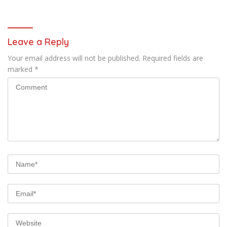
Polri Datangi Markas Kinbule
Kembali Normal
Leave a Reply
Your email address will not be published.
Required fields are
marked
*