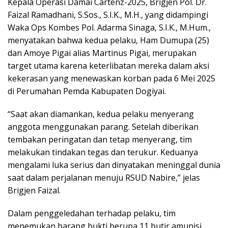
Kepala Operasi Damai Cartenz-2025, Brigjen Pol. Dr.
Faizal Ramadhani, S.Sos., S.I.K., M.H., yang didampingi
Waka Ops Kombes Pol. Adarma Sinaga, S.I.K., M.Hum.,
menyatakan bahwa kedua pelaku, Ham Dumupa (25)
dan Amoye Pigai alias Martinus Pigai, merupakan
target utama karena keterlibatan mereka dalam aksi
kekerasan yang menewaskan korban pada 6 Mei 2025
di Perumahan Pemda Kabupaten Dogiyai.
“Saat akan diamankan, kedua pelaku menyerang
anggota menggunakan parang. Setelah diberikan
tembakan peringatan dan tetap menyerang, tim
melakukan tindakan tegas dan terukur. Keduanya
mengalami luka serius dan dinyatakan meninggal dunia
saat dalam perjalanan menuju RSUD Nabire,” jelas
Brigjen Faizal.
Dalam penggeledahan terhadap pelaku, tim
menemukan barang bukti berupa 11 butir amunisi