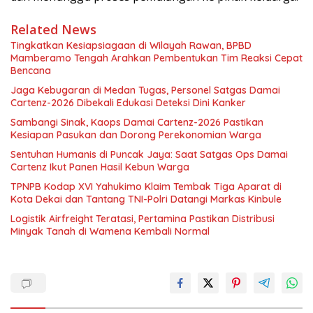
Related News
Tingkatkan Kesiapsiagaan di Wilayah Rawan, BPBD
Mamberamo Tengah Arahkan Pembentukan Tim Reaksi Cepat
Bencana
Jaga Kebugaran di Medan Tugas, Personel Satgas Damai
Cartenz-2026 Dibekali Edukasi Deteksi Dini Kanker
Sambangi Sinak, Kaops Damai Cartenz-2026 Pastikan
Kesiapan Pasukan dan Dorong Perekonomian Warga
Sentuhan Humanis di Puncak Jaya: Saat Satgas Ops Damai
Cartenz Ikut Panen Hasil Kebun Warga
TPNPB Kodap XVI Yahukimo Klaim Tembak Tiga Aparat di
Kota Dekai dan Tantang TNI-Polri Datangi Markas Kinbule
Logistik Airfreight Teratasi, Pertamina Pastikan Distribusi
Minyak Tanah di Wamena Kembali Normal