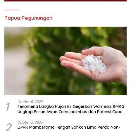
Papua Pegunungan
1
October 6, 2025
Fenomena Langka Hujan Es Gegerkan Wamena: BMKG
Ungkap Peran Awan Cumulonimbus dan Potensi Cuaca
Ekstrem Peralihan Musim
2
October 2, 2025
DPRK Mamberamo Tengah Sahkan Lima Perda Non-