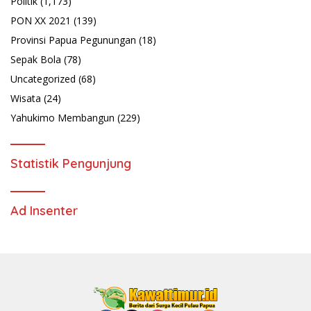
Politik
(1,173)
PON XX 2021
(139)
Provinsi Papua Pegunungan
(18)
Sepak Bola
(78)
Uncategorized
(68)
Wisata
(24)
Yahukimo Membangun
(229)
Statistik Pengunjung
Ad Insenter