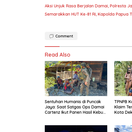
Aksi Unjuk Rasa Berjalan Damai, Polresta 
Semarakkan HUT Ke-81 RI, Kapolda Papua T
Comment
Read Also
Sentuhan Humanis di Puncak
TPNPB K
Jaya: Saat Satgas Ops Damai
Klaim Te
Cartenz Ikut Panen Hasil Kebun
Kota Dek
Warga
Polri Da