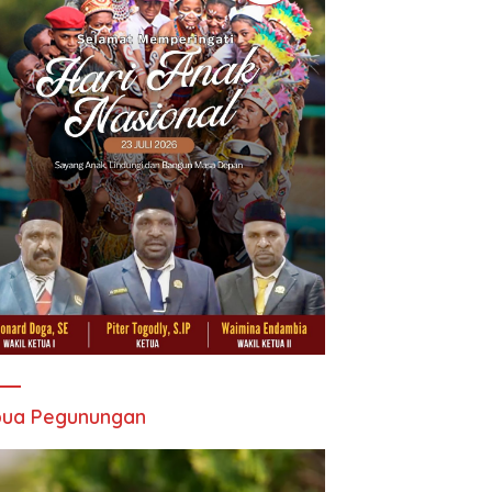
pua Pegunungan