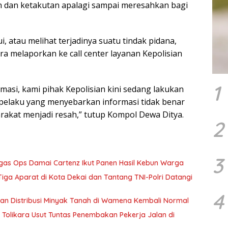
 dan ketakutan apalagi sampai meresahkan bagi
 atau melihat terjadinya suatu tindak pidana,
 melaporkan ke call center layanan Kepolisian
1
masi, kami pihak Kepolisian kini sedang lakukan
u pelaku yang menyebarkan informasi tidak benar
rakat menjadi resah,” tutup Kompol Dewa Ditya.
2
3
tgas Ops Damai Cartenz Ikut Panen Hasil Kebun Warga
ga Aparat di Kota Dekai dan Tantang TNI-Polri Datangi
4
tikan Distribusi Minyak Tanah di Wamena Kembali Normal
Tolikara Usut Tuntas Penembakan Pekerja Jalan di