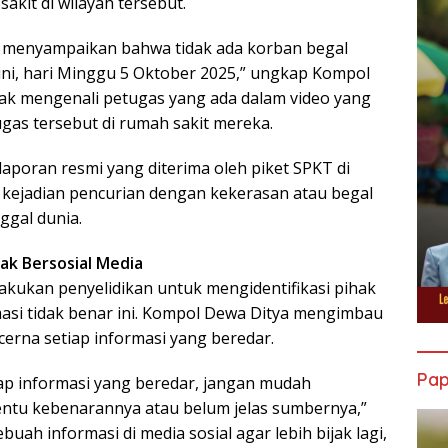
kit di wilayah tersebut.
gi menyampaikan bahwa tidak ada korban begal
ini, hari Minggu 5 Oktober 2025,” ungkap Kompol
dak mengenali petugas yang ada dalam video yang
gas tersebut di rumah sakit mereka.
 laporan resmi yang diterima oleh piket SPKT di
t kejadian pencurian dengan kekerasan atau begal
gal dunia.
ak Bersosial Media
lakukan penyelidikan untuk mengidentifikasi pihak
asi tidak benar ini. Kompol Dewa Ditya mengimbau
cerna setiap informasi yang beredar.
Pa
ap informasi yang beredar, jangan mudah
tentu kebenarannya atau belum jelas sumbernya,”
uah informasi di media sosial agar lebih bijak lagi,