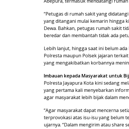
Abepura, termasuk mendatangi rumah sa
“Petugas di rumah sakit yang didatan
yang ditangani mulai kemarin hingga k
Dewa. Bahkan, petugas rumah sakit ti
beredar dan membantah tidak ada petu
Lebih lanjut, hingga saat ini belum ada
Polresta maupun Polsek jajaran terkai
yang mengakibatkan korbannya mening
Imbauan kepada Masyarakat untuk Bij
Polresta Jayapura Kota kini sedang me
yang pertama kali menyebarkan inform
agar masyarakat lebih bijak dalam men
“Agar masyarakat dapat mencerna seti
terprovokasi atas isu-isu yang belum 
ujarnya. “Dalam mengirim atau share seb