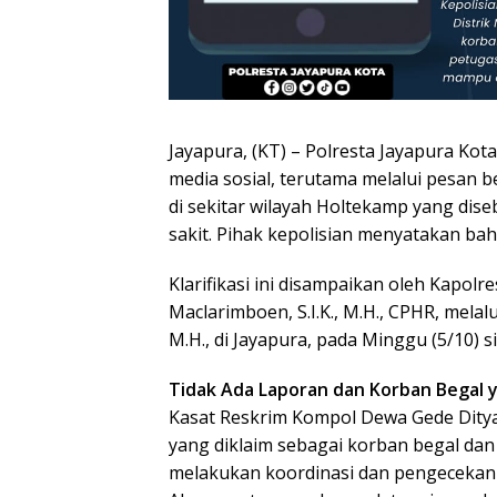
Jayapura, (KT) – Polresta Jayapura Ko
media sosial, terutama melalui pesan
di sekitar wilayah Holtekamp yang dis
sakit. Pihak kepolisian menyatakan bah
Klarifikasi ini disampaikan oleh Kapolr
Maclarimboen, S.I.K., M.H., CPHR, melal
M.H., di Jayapura, pada Minggu (5/10) s
Tidak Ada Laporan dan Korban Begal 
Kasat Reskrim Kompol Dewa Gede Dity
yang diklaim sebagai korban begal dan
melakukan koordinasi dan pengecekan