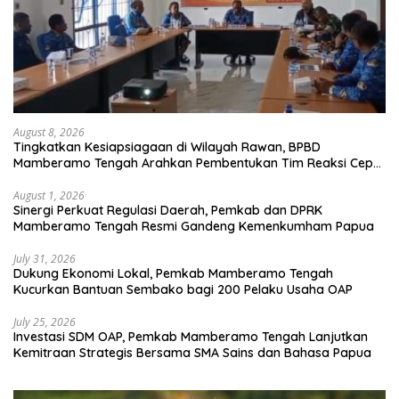
August 8, 2026
Tingkatkan Kesiapsiagaan di Wilayah Rawan, BPBD
Mamberamo Tengah Arahkan Pembentukan Tim Reaksi Cepat
Bencana
August 1, 2026
Sinergi Perkuat Regulasi Daerah, Pemkab dan DPRK
Mamberamo Tengah Resmi Gandeng Kemenkumham Papua
July 31, 2026
Dukung Ekonomi Lokal, Pemkab Mamberamo Tengah
Kucurkan Bantuan Sembako bagi 200 Pelaku Usaha OAP
July 25, 2026
Investasi SDM OAP, Pemkab Mamberamo Tengah Lanjutkan
Kemitraan Strategis Bersama SMA Sains dan Bahasa Papua