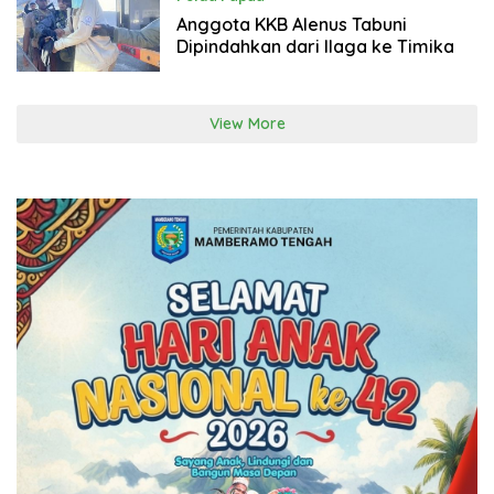
February 22, 2024
Anggota KKB Alenus Tabuni
Dipindahkan dari Ilaga ke Timika
View More