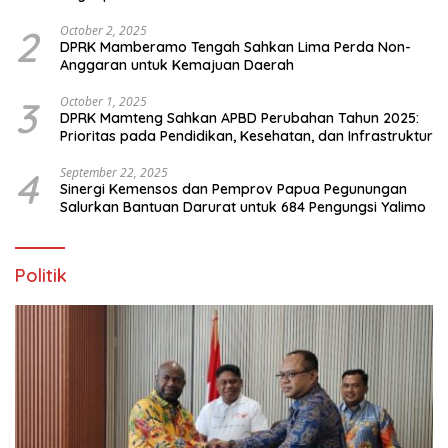
Ekstrem Peralihan Musim
2
October 2, 2025
DPRK Mamberamo Tengah Sahkan Lima Perda Non-
Anggaran untuk Kemajuan Daerah
3
October 1, 2025
DPRK Mamteng Sahkan APBD Perubahan Tahun 2025:
Prioritas pada Pendidikan, Kesehatan, dan Infrastruktur
4
September 22, 2025
Sinergi Kemensos dan Pemprov Papua Pegunungan
Salurkan Bantuan Darurat untuk 684 Pengungsi Yalimo
Politik