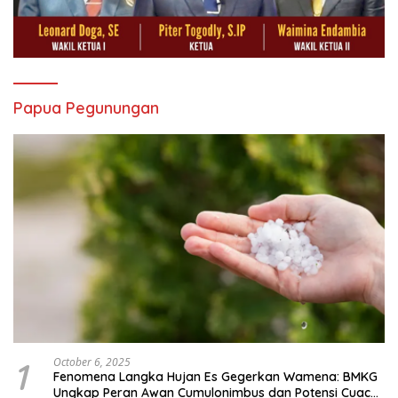
Papua Pegunungan
1
October 6, 2025
Fenomena Langka Hujan Es Gegerkan Wamena: BMKG
Ungkap Peran Awan Cumulonimbus dan Potensi Cuaca