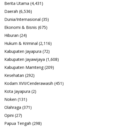
Berita Utama
(4,431)
Daerah
(6,536)
Dunia/Internasional
(35)
Ekonomi & Bisnis
(675)
Hiburan
(24)
Hukum & Kriminal
(2,116)
Kabupaten Jayapura
(72)
Kabupaten Jayawijaya
(1,608)
Kabupaten Mamteng
(209)
Kesehatan
(292)
Kodam XVII/Cenderawasih
(451)
Kota Jayapura
(2)
Noken
(131)
Olahraga
(371)
Opini
(27)
Papua Tengah
(298)