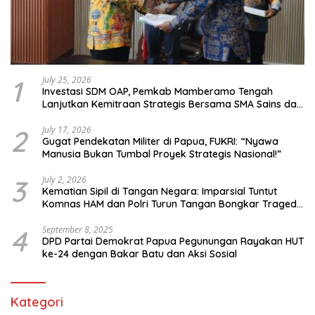
1
July 25, 2026
Investasi SDM OAP, Pemkab Mamberamo Tengah
Lanjutkan Kemitraan Strategis Bersama SMA Sains dan
Bahasa Papua
2
July 17, 2026
Gugat Pendekatan Militer di Papua, FUKRI: “Nyawa
Manusia Bukan Tumbal Proyek Strategis Nasional!”
3
July 2, 2026
Kematian Sipil di Tangan Negara: Imparsial Tuntut
Komnas HAM dan Polri Turun Tangan Bongkar Tragedi
Latsarmil
4
September 8, 2025
DPD Partai Demokrat Papua Pegunungan Rayakan HUT
ke-24 dengan Bakar Batu dan Aksi Sosial
Kategori