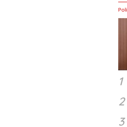
Poli
1
2
3