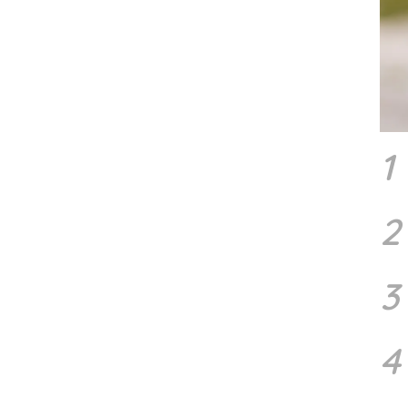
1
2
3
4