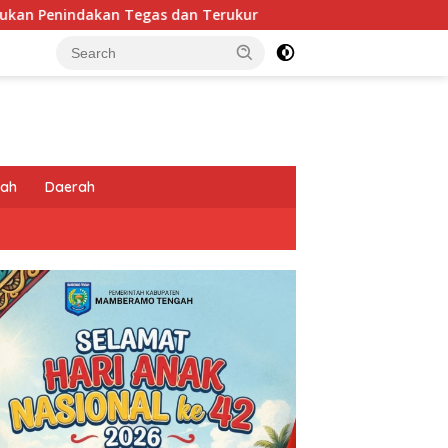
s dan Terukur
Tingkatkan Kesiapsiagaan di Wilayah
tah
Daerah