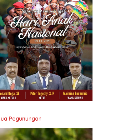
pua Pegunungan