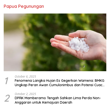
Papua Pegunungan
1
October 6, 2025
Fenomena Langka Hujan Es Gegerkan Wamena: BMKG
Ungkap Peran Awan Cumulonimbus dan Potensi Cuaca
Ekstrem Peralihan Musim
2
October 2, 2025
DPRK Mamberamo Tengah Sahkan Lima Perda Non-
Anggaran untuk Kemajuan Daerah