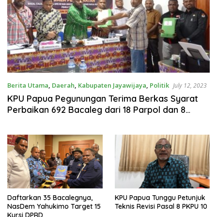
Berita Utama
,
Daerah
,
Kabupaten Jayawijaya
,
Politik
July 12, 2023
KPU Papua Pegunungan Terima Berkas Syarat
Perbaikan 692 Bacaleg dari 18 Parpol dan 8
Bacalon Anggota DPD
Daftarkan 35 Bacalegnya,
KPU Papua Tunggu Petunjuk
NasDem Yahukimo Target 15
Teknis Revisi Pasal 8 PKPU 10
Kursi DPRD