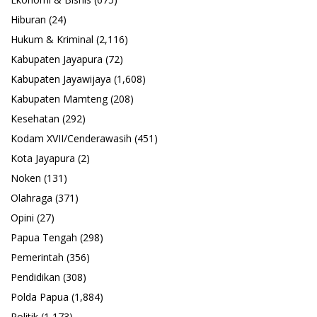
Hiburan
(24)
Hukum & Kriminal
(2,116)
Kabupaten Jayapura
(72)
Kabupaten Jayawijaya
(1,608)
Kabupaten Mamteng
(208)
Kesehatan
(292)
Kodam XVII/Cenderawasih
(451)
Kota Jayapura
(2)
Noken
(131)
Olahraga
(371)
Opini
(27)
Papua Tengah
(298)
Pemerintah
(356)
Pendidikan
(308)
Polda Papua
(1,884)
Politik
(1,173)