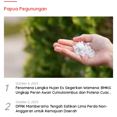
Papua Pegunungan
1
October 6, 2025
Fenomena Langka Hujan Es Gegerkan Wamena: BMKG
Ungkap Peran Awan Cumulonimbus dan Potensi Cuaca
Ekstrem Peralihan Musim
2
October 2, 2025
DPRK Mamberamo Tengah Sahkan Lima Perda Non-
Anggaran untuk Kemajuan Daerah