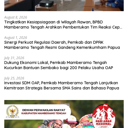
August 8, 2026
Tingkatkan Kesiapsiagaan di Wilayah Rawan, BPBD
Mamberamo Tengah Arahkan Pembentukan Tim Reaksi Cepat
Bencana
August 1, 2026
Sinergi Perkuat Regulasi Daerah, Pemkab dan DPRK
Mamberamo Tengah Resmi Gandeng Kemenkumham Papua
July 31, 2026
Dukung Ekonomi Lokal, Pemkab Mamberamo Tengah
Kucurkan Bantuan Sembako bagi 200 Pelaku Usaha OAP
July 25, 2026
Investasi SDM OAP, Pemkab Mamberamo Tengah Lanjutkan
Kemitraan Strategis Bersama SMA Sains dan Bahasa Papua