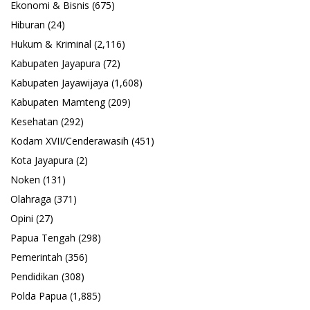
Ekonomi & Bisnis
(675)
Hiburan
(24)
Hukum & Kriminal
(2,116)
Kabupaten Jayapura
(72)
Kabupaten Jayawijaya
(1,608)
Kabupaten Mamteng
(209)
Kesehatan
(292)
Kodam XVII/Cenderawasih
(451)
Kota Jayapura
(2)
Noken
(131)
Olahraga
(371)
Opini
(27)
Papua Tengah
(298)
Pemerintah
(356)
Pendidikan
(308)
Polda Papua
(1,885)