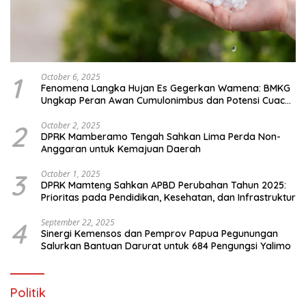
1
October 6, 2025
Fenomena Langka Hujan Es Gegerkan Wamena: BMKG
Ungkap Peran Awan Cumulonimbus dan Potensi Cuaca
Ekstrem Peralihan Musim
2
October 2, 2025
DPRK Mamberamo Tengah Sahkan Lima Perda Non-
Anggaran untuk Kemajuan Daerah
3
October 1, 2025
DPRK Mamteng Sahkan APBD Perubahan Tahun 2025:
Prioritas pada Pendidikan, Kesehatan, dan Infrastruktur
4
September 22, 2025
Sinergi Kemensos dan Pemprov Papua Pegunungan
Salurkan Bantuan Darurat untuk 684 Pengungsi Yalimo
Politik