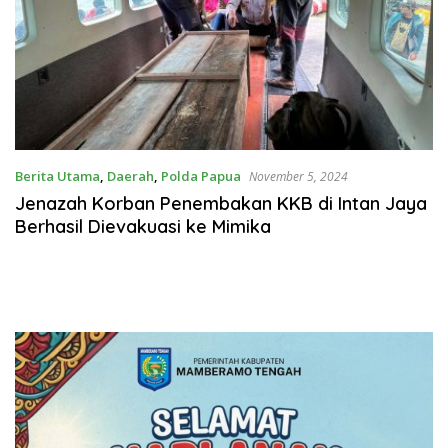
Berita Utama
,
Daerah
,
Polda Papua
November 5, 2024
Jenazah Korban Penembakan KKB di Intan Jaya
Berhasil Dievakuasi ke Mimika