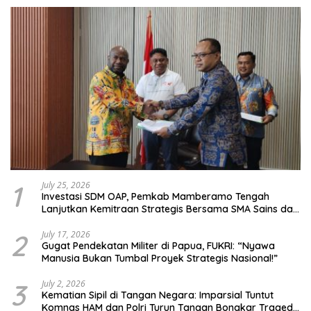
1
July 25, 2026
Investasi SDM OAP, Pemkab Mamberamo Tengah
Lanjutkan Kemitraan Strategis Bersama SMA Sains dan
Bahasa Papua
2
July 17, 2026
Gugat Pendekatan Militer di Papua, FUKRI: “Nyawa
Manusia Bukan Tumbal Proyek Strategis Nasional!”
3
July 2, 2026
Kematian Sipil di Tangan Negara: Imparsial Tuntut
Komnas HAM dan Polri Turun Tangan Bongkar Tragedi