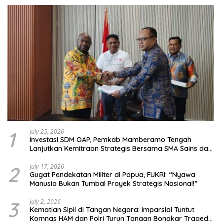
1
July 25, 2026
Investasi SDM OAP, Pemkab Mamberamo Tengah
Lanjutkan Kemitraan Strategis Bersama SMA Sains dan
Bahasa Papua
2
July 17, 2026
Gugat Pendekatan Militer di Papua, FUKRI: “Nyawa
Manusia Bukan Tumbal Proyek Strategis Nasional!”
3
July 2, 2026
Kematian Sipil di Tangan Negara: Imparsial Tuntut
Komnas HAM dan Polri Turun Tangan Bongkar Tragedi