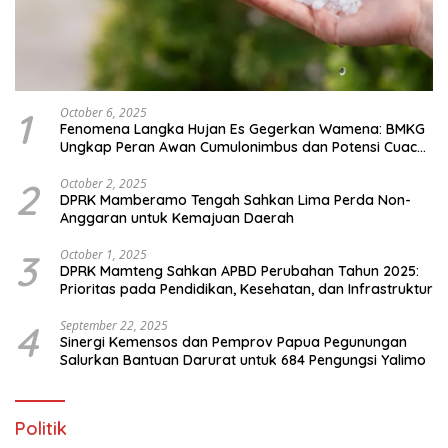
1
October 6, 2025
Fenomena Langka Hujan Es Gegerkan Wamena: BMKG
Ungkap Peran Awan Cumulonimbus dan Potensi Cuaca
Ekstrem Peralihan Musim
2
October 2, 2025
DPRK Mamberamo Tengah Sahkan Lima Perda Non-
Anggaran untuk Kemajuan Daerah
3
October 1, 2025
DPRK Mamteng Sahkan APBD Perubahan Tahun 2025:
Prioritas pada Pendidikan, Kesehatan, dan Infrastruktur
4
September 22, 2025
Sinergi Kemensos dan Pemprov Papua Pegunungan
Salurkan Bantuan Darurat untuk 684 Pengungsi Yalimo
Politik