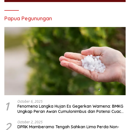
Papua Pegunungan
1
October 6, 2025
Fenomena Langka Hujan Es Gegerkan Wamena: BMKG
Ungkap Peran Awan Cumulonimbus dan Potensi Cuaca
Ekstrem Peralihan Musim
2
October 2, 2025
DPRK Mamberamo Tengah Sahkan Lima Perda Non-