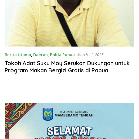
Berita Utama
,
Daerah
,
Polda Papua
March 11, 2025
Tokoh Adat Suku Moy Serukan Dukungan untuk
Program Makan Bergizi Gratis di Papua