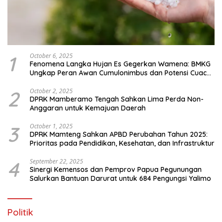
1
October 6, 2025
Fenomena Langka Hujan Es Gegerkan Wamena: BMKG
Ungkap Peran Awan Cumulonimbus dan Potensi Cuaca
Ekstrem Peralihan Musim
2
October 2, 2025
DPRK Mamberamo Tengah Sahkan Lima Perda Non-
Anggaran untuk Kemajuan Daerah
3
October 1, 2025
DPRK Mamteng Sahkan APBD Perubahan Tahun 2025:
Prioritas pada Pendidikan, Kesehatan, dan Infrastruktur
4
September 22, 2025
Sinergi Kemensos dan Pemprov Papua Pegunungan
Salurkan Bantuan Darurat untuk 684 Pengungsi Yalimo
Politik