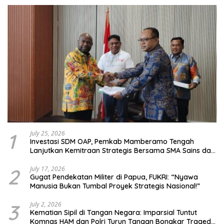
1
July 25, 2026
Investasi SDM OAP, Pemkab Mamberamo Tengah
Lanjutkan Kemitraan Strategis Bersama SMA Sains dan
Bahasa Papua
2
July 17, 2026
Gugat Pendekatan Militer di Papua, FUKRI: “Nyawa
Manusia Bukan Tumbal Proyek Strategis Nasional!”
3
July 2, 2026
Kematian Sipil di Tangan Negara: Imparsial Tuntut
Komnas HAM dan Polri Turun Tangan Bongkar Tragedi