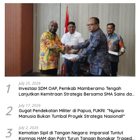
1
July 25, 2026
Investasi SDM OAP, Pemkab Mamberamo Tengah
Lanjutkan Kemitraan Strategis Bersama SMA Sains dan
Bahasa Papua
2
July 17, 2026
Gugat Pendekatan Militer di Papua, FUKRI: “Nyawa
Manusia Bukan Tumbal Proyek Strategis Nasional!”
3
July 2, 2026
Kematian Sipil di Tangan Negara: Imparsial Tuntut
Komnas HAM dan Polri Turun Tangan Bongkar Tragedi