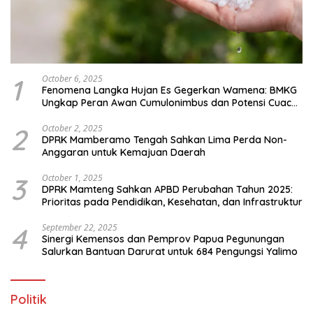
1
October 6, 2025
Fenomena Langka Hujan Es Gegerkan Wamena: BMKG
Ungkap Peran Awan Cumulonimbus dan Potensi Cuaca
Ekstrem Peralihan Musim
2
October 2, 2025
DPRK Mamberamo Tengah Sahkan Lima Perda Non-
Anggaran untuk Kemajuan Daerah
3
October 1, 2025
DPRK Mamteng Sahkan APBD Perubahan Tahun 2025:
Prioritas pada Pendidikan, Kesehatan, dan Infrastruktur
4
September 22, 2025
Sinergi Kemensos dan Pemprov Papua Pegunungan
Salurkan Bantuan Darurat untuk 684 Pengungsi Yalimo
Politik