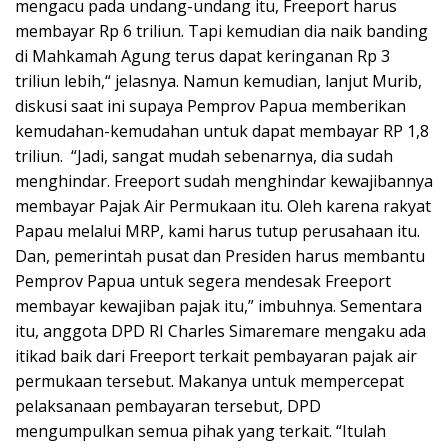
mengacu pada undang-undang itu, Freeport harus
membayar Rp 6 triliun. Tapi kemudian dia naik banding
di Mahkamah Agung terus dapat keringanan Rp 3
triliun lebih,“ jelasnya. Namun kemudian, lanjut Murib,
diskusi saat ini supaya Pemprov Papua memberikan
kemudahan-kemudahan untuk dapat membayar RP 1,8
triliun. “Jadi, sangat mudah sebenarnya, dia sudah
menghindar. Freeport sudah menghindar kewajibannya
membayar Pajak Air Permukaan itu. Oleh karena rakyat
Papau melalui MRP, kami harus tutup perusahaan itu.
Dan, pemerintah pusat dan Presiden harus membantu
Pemprov Papua untuk segera mendesak Freeport
membayar kewajiban pajak itu,” imbuhnya. Sementara
itu, anggota DPD RI Charles Simaremare mengaku ada
itikad baik dari Freeport terkait pembayaran pajak air
permukaan tersebut. Makanya untuk mempercepat
pelaksanaan pembayaran tersebut, DPD
mengumpulkan semua pihak yang terkait. “Itulah