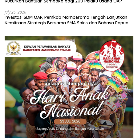
Kucurkan Bantuan Sembako bagi 200 Pelaku Usaha OAP
July 25, 2026
Investasi SDM OAP, Pemkab Mamberamo Tengah Lanjutkan
Kemitraan Strategis Bersama SMA Sains dan Bahasa Papua