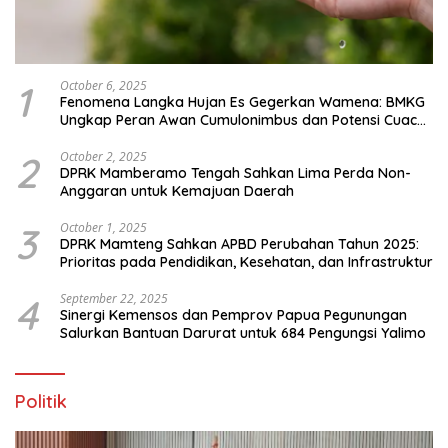
1
October 6, 2025
Fenomena Langka Hujan Es Gegerkan Wamena: BMKG
Ungkap Peran Awan Cumulonimbus dan Potensi Cuaca
Ekstrem Peralihan Musim
2
October 2, 2025
DPRK Mamberamo Tengah Sahkan Lima Perda Non-
Anggaran untuk Kemajuan Daerah
3
October 1, 2025
DPRK Mamteng Sahkan APBD Perubahan Tahun 2025:
Prioritas pada Pendidikan, Kesehatan, dan Infrastruktur
4
September 22, 2025
Sinergi Kemensos dan Pemprov Papua Pegunungan
Salurkan Bantuan Darurat untuk 684 Pengungsi Yalimo
Politik