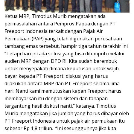
Ketua MRP, Timotius Murib mengatakan ada
permasalahan antara Pemprov Papua dengan PT
Freeport Indonesia terkait dengan Pajak Air
Permukaan (PAP) yang telah digunakan perusahaan
tambang emas tersebut, hampir tiga tahun terakhir ini.
“Tetapi hari ini ada solusi yang bisa ditempuh melalui
audien MRP dengan DPD RI. Kita sudah berembuk
untuk menyepakati dimana keputusan untuk wajib
bayar kepada PT Freeport, diskusi yang harus
dilakukan antara MRP dan PT Freeport selama lima
hari. Nanti kami memutuskan kapan Freeport harus
membayarkan itu dengan sistem dan tahapan
tergantung hasil diskusi nanti,“ katanya. Timotius
Murib mengatakan jika jumlah yang harus dibayar oleh
PT Freeport Indonesia untuk pajak air permukaan itu
sebesar Rp 1,8 triliun. “Ini sesungguhnya jika kita