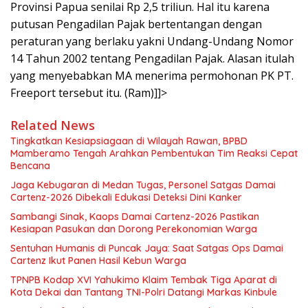
Provinsi Papua senilai Rp 2,5 triliun. Hal itu karena
putusan Pengadilan Pajak bertentangan dengan
peraturan yang berlaku yakni Undang-Undang Nomor
14 Tahun 2002 tentang Pengadilan Pajak. Alasan itulah
yang menyebabkan MA menerima permohonan PK PT.
Freeport tersebut itu. (Ram)]]>
Related News
Tingkatkan Kesiapsiagaan di Wilayah Rawan, BPBD
Mamberamo Tengah Arahkan Pembentukan Tim Reaksi Cepat
Bencana
Jaga Kebugaran di Medan Tugas, Personel Satgas Damai
Cartenz-2026 Dibekali Edukasi Deteksi Dini Kanker
Sambangi Sinak, Kaops Damai Cartenz-2026 Pastikan
Kesiapan Pasukan dan Dorong Perekonomian Warga
Sentuhan Humanis di Puncak Jaya: Saat Satgas Ops Damai
Cartenz Ikut Panen Hasil Kebun Warga
TPNPB Kodap XVI Yahukimo Klaim Tembak Tiga Aparat di
Kota Dekai dan Tantang TNI-Polri Datangi Markas Kinbule