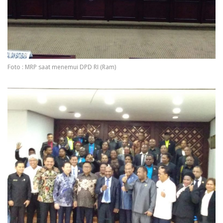
Foto : MRP saat menemui DPD RI (Ram)