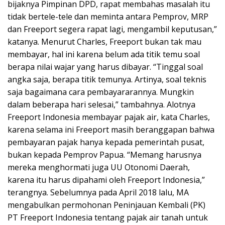
bijaknya Pimpinan DPD, rapat membahas masalah itu
tidak bertele-tele dan meminta antara Pemprov, MRP
dan Freeport segera rapat lagi, mengambil keputusan,”
katanya. Menurut Charles, Freeport bukan tak mau
membayar, hal ini karena belum ada titik temu soal
berapa nilai wajar yang harus dibayar. “Tinggal soal
angka saja, berapa titik temunya. Artinya, soal teknis
saja bagaimana cara pembayararannya. Mungkin
dalam beberapa hari selesai,” tambahnya. Alotnya
Freeport Indonesia membayar pajak air, kata Charles,
karena selama ini Freeport masih beranggapan bahwa
pembayaran pajak hanya kepada pemerintah pusat,
bukan kepada Pemprov Papua. “Memang harusnya
mereka menghormati juga UU Otonomi Daerah,
karena itu harus dipahami oleh Freeport Indonesia,”
terangnya. Sebelumnya pada April 2018 lalu, MA
mengabulkan permohonan Peninjauan Kembali (PK)
PT Freeport Indonesia tentang pajak air tanah untuk