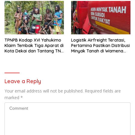
TPNPB Kodap XVI Yahukimo
Logistik Airfreight Teratasi,
Klaim Tembak Tiga Aparat di
Pertamina Pastikan Distribusi
Kota Dekai dan Tantang TNI-
Minyak Tanah di Wamena
Polri Datangi Markas Kinbule
Kembali Normal
Leave a Reply
Your email address will not be published.
Required fields are
marked
*