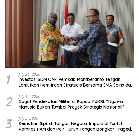
1
July 25, 2026
Investasi SDM OAP, Pemkab Mamberamo Tengah
Lanjutkan Kemitraan Strategis Bersama SMA Sains dan
Bahasa Papua
2
July 17, 2026
Gugat Pendekatan Militer di Papua, FUKRI: “Nyawa
Manusia Bukan Tumbal Proyek Strategis Nasional!”
3
July 2, 2026
Kematian Sipil di Tangan Negara: Imparsial Tuntut
Komnas HAM dan Polri Turun Tangan Bongkar Tragedi
Latsarmil