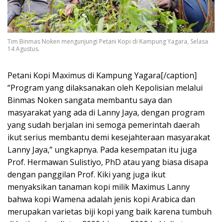
Tim Binmas Noken mengunjungi Petani Kopi di Kampung Yagara, Selasa
14 Agustus.
Petani Kopi Maximus di Kampung Yagara[/caption]
“Program yang dilaksanakan oleh Kepolisian melalui
Binmas Noken sangata membantu saya dan
masyarakat yang ada di Lanny Jaya, dengan program
yang sudah berjalan ini semoga pemerintah daerah
ikut serius membantu demi kesejahteraan masyarakat
Lanny Jaya,” ungkapnya. Pada kesempatan itu juga
Prof. Hermawan Sulistiyo, PhD atau yang biasa disapa
dengan panggilan Prof. Kiki yang juga ikut
menyaksikan tanaman kopi milik Maximus Lanny
bahwa kopi Wamena adalah jenis kopi Arabica dan
merupakan varietas biji kopi yang baik karena tumbuh