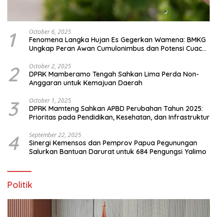
1
October 6, 2025
Fenomena Langka Hujan Es Gegerkan Wamena: BMKG
Ungkap Peran Awan Cumulonimbus dan Potensi Cuaca
Ekstrem Peralihan Musim
2
October 2, 2025
DPRK Mamberamo Tengah Sahkan Lima Perda Non-
Anggaran untuk Kemajuan Daerah
3
October 1, 2025
DPRK Mamteng Sahkan APBD Perubahan Tahun 2025:
Prioritas pada Pendidikan, Kesehatan, dan Infrastruktur
4
September 22, 2025
Sinergi Kemensos dan Pemprov Papua Pegunungan
Salurkan Bantuan Darurat untuk 684 Pengungsi Yalimo
Politik