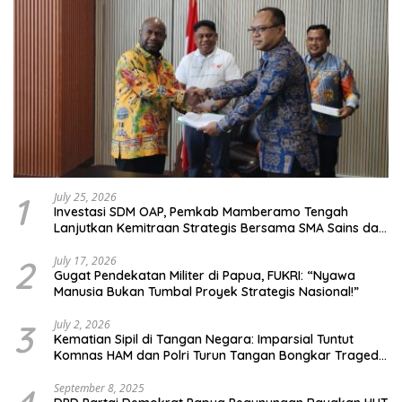
1
July 25, 2026
Investasi SDM OAP, Pemkab Mamberamo Tengah
Lanjutkan Kemitraan Strategis Bersama SMA Sains dan
Bahasa Papua
2
July 17, 2026
Gugat Pendekatan Militer di Papua, FUKRI: “Nyawa
Manusia Bukan Tumbal Proyek Strategis Nasional!”
3
July 2, 2026
Kematian Sipil di Tangan Negara: Imparsial Tuntut
Komnas HAM dan Polri Turun Tangan Bongkar Tragedi
Latsarmil
September 8, 2025