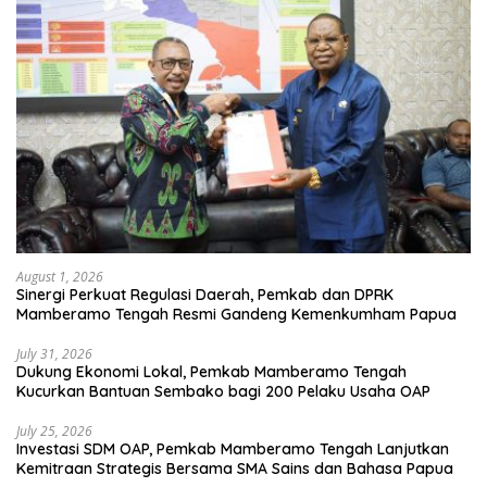
August 1, 2026
Sinergi Perkuat Regulasi Daerah, Pemkab dan DPRK
Mamberamo Tengah Resmi Gandeng Kemenkumham Papua
July 31, 2026
Dukung Ekonomi Lokal, Pemkab Mamberamo Tengah
Kucurkan Bantuan Sembako bagi 200 Pelaku Usaha OAP
July 25, 2026
Investasi SDM OAP, Pemkab Mamberamo Tengah Lanjutkan
Kemitraan Strategis Bersama SMA Sains dan Bahasa Papua