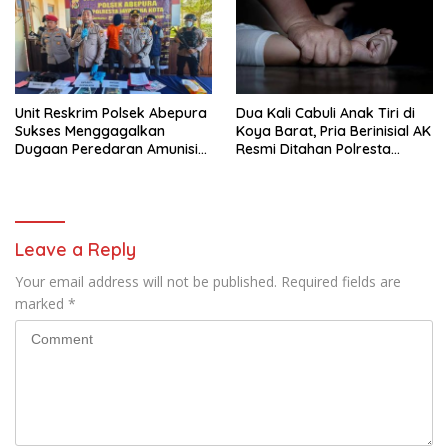
Unit Reskrim Polsek Abepura
Dua Kali Cabuli Anak Tiri di
Sukses Menggagalkan
Koya Barat, Pria Berinisial AK
Dugaan Peredaran Amunisi
Resmi Ditahan Polresta
Ilegal
Jayapura
Leave a Reply
Your email address will not be published.
Required fields are
marked
*