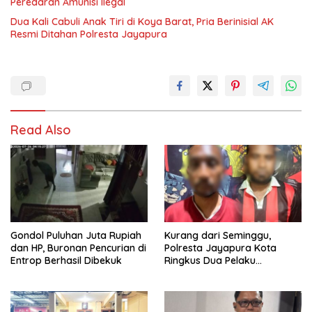
Peredaran Amunisi Ilegal
Dua Kali Cabuli Anak Tiri di Koya Barat, Pria Berinisial AK
Resmi Ditahan Polresta Jayapura
Read Also
Gondol Puluhan Juta Rupiah
Kurang dari Seminggu,
dan HP, Buronan Pencurian di
Polresta Jayapura Kota
Entrop Berhasil Dibekuk
Ringkus Dua Pelaku
Penganiayaan Maut