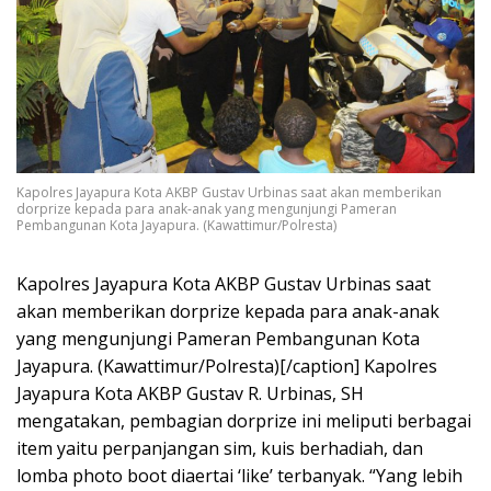
Kapolres Jayapura Kota AKBP Gustav Urbinas saat akan memberikan
dorprize kepada para anak-anak yang mengunjungi Pameran
Pembangunan Kota Jayapura. (Kawattimur/Polresta)
Kapolres Jayapura Kota AKBP Gustav Urbinas saat
akan memberikan dorprize kepada para anak-anak
yang mengunjungi Pameran Pembangunan Kota
Jayapura. (Kawattimur/Polresta)[/caption] Kapolres
Jayapura Kota AKBP Gustav R. Urbinas, SH
mengatakan, pembagian dorprize ini meliputi berbagai
item yaitu perpanjangan sim, kuis berhadiah, dan
lomba photo boot diaertai ‘like’ terbanyak. “Yang lebih