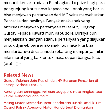
menarik kemarin adalah Pembagian dorprize bagi para
pengunjung khususnya kepada anak-anak yang harus
bisa menjawab pertanyaan dari MC yaitu menyebutkan
Pancasila dan hasilnya. Banyak anak-anak yang
antusias menjawab pertanyaan tersebut,” ungkap
Gustav kepada Kawattimur, Rabu sore. Dirinya pun
menjelaskan, dengan adanya pertanyaan yang diajukan
untuk dijawab para anak-anak itu, maka kita bisa
menilai bahwa di usia muda sekarang mempunyai nilai-
nilai moral yang baik untuk masa depan bangsa kita.
(ara) ]]>
Related News
Gondol Puluhan Juta Rupiah dan HP, Buronan Pencurian di
Entrop Berhasil Dibekuk
Kurang dari Seminggu, Polresta Jayapura Kota Ringkus Dua
Pelaku Penganiayaan Maut
Maling Motor Bermodus Incar Kendaraan Rusak Diciduk Tim
Opsnal Polsek Abepura, Motor Honda Beat Diamankan