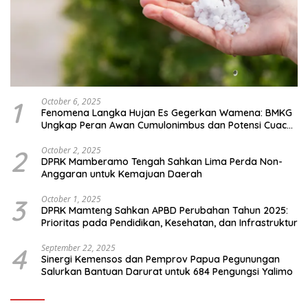
1
October 6, 2025
Fenomena Langka Hujan Es Gegerkan Wamena: BMKG
Ungkap Peran Awan Cumulonimbus dan Potensi Cuaca
Ekstrem Peralihan Musim
2
October 2, 2025
DPRK Mamberamo Tengah Sahkan Lima Perda Non-
Anggaran untuk Kemajuan Daerah
3
October 1, 2025
DPRK Mamteng Sahkan APBD Perubahan Tahun 2025:
Prioritas pada Pendidikan, Kesehatan, dan Infrastruktur
4
September 22, 2025
Sinergi Kemensos dan Pemprov Papua Pegunungan
Salurkan Bantuan Darurat untuk 684 Pengungsi Yalimo