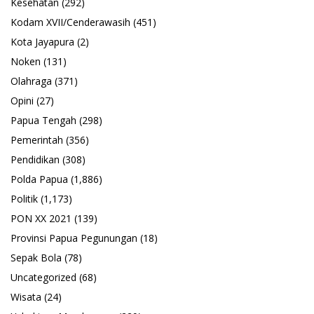
Kesehatan
(292)
Kodam XVII/Cenderawasih
(451)
Kota Jayapura
(2)
Noken
(131)
Olahraga
(371)
Opini
(27)
Papua Tengah
(298)
Pemerintah
(356)
Pendidikan
(308)
Polda Papua
(1,886)
Politik
(1,173)
PON XX 2021
(139)
Provinsi Papua Pegunungan
(18)
Sepak Bola
(78)
Uncategorized
(68)
Wisata
(24)