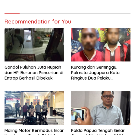
Recommendation for You
Gondol Puluhan Juta Rupiah
Kurang dari Seminggu,
dan HP, Buronan Pencurian di
Polresta Jayapura Kota
Entrop Berhasil Dibekuk
Ringkus Dua Pelaku
Penganiayaan Maut
Maling Motor Bermodus Incar
Polda Papua Tengah Gelar