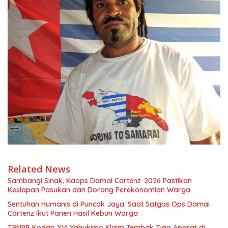
Related News
Sambangi Sinak, Kaops Damai Cartenz-2026 Pastikan
Kesiapan Pasukan dan Dorong Perekonomian Warga
Sentuhan Humanis di Puncak Jaya: Saat Satgas Ops Damai
Cartenz Ikut Panen Hasil Kebun Warga
TPNPB Kodap XVI Yahukimo Klaim Tembak Tiga Aparat di