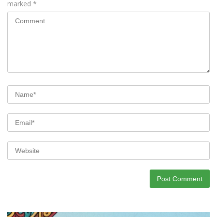
marked
*