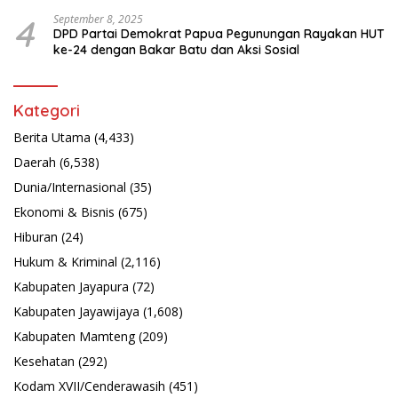
Latsarmil
4
September 8, 2025
DPD Partai Demokrat Papua Pegunungan Rayakan HUT
ke-24 dengan Bakar Batu dan Aksi Sosial
Kategori
Berita Utama
(4,433)
Daerah
(6,538)
Dunia/Internasional
(35)
Ekonomi & Bisnis
(675)
Hiburan
(24)
Hukum & Kriminal
(2,116)
Kabupaten Jayapura
(72)
Kabupaten Jayawijaya
(1,608)
Kabupaten Mamteng
(209)
Kesehatan
(292)
Kodam XVII/Cenderawasih
(451)