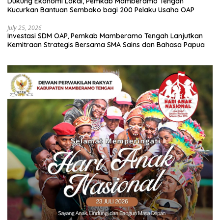
Dukung Ekonomi Lokal, Pemkab Mamberamo Tengah
Kucurkan Bantuan Sembako bagi 200 Pelaku Usaha OAP
July 25, 2026
Investasi SDM OAP, Pemkab Mamberamo Tengah Lanjutkan
Kemitraan Strategis Bersama SMA Sains dan Bahasa Papua