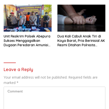
Diamankan
Pemberantasan Kejahatan
3C
Unit Reskrim Polsek Abepura
Dua Kali Cabuli Anak Tiri di
Sukses Menggagalkan
Koya Barat, Pria Berinisial AK
Dugaan Peredaran Amunisi
Resmi Ditahan Polresta
Ilegal
Jayapura
Leave a Reply
Your email address will not be published.
Required fields are
marked
*