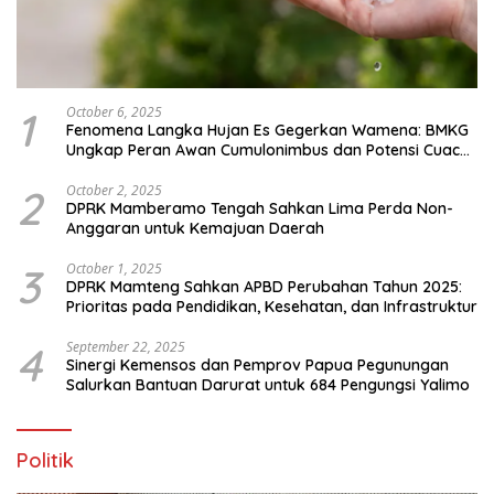
1
October 6, 2025
Fenomena Langka Hujan Es Gegerkan Wamena: BMKG
Ungkap Peran Awan Cumulonimbus dan Potensi Cuaca
Ekstrem Peralihan Musim
2
October 2, 2025
DPRK Mamberamo Tengah Sahkan Lima Perda Non-
Anggaran untuk Kemajuan Daerah
3
October 1, 2025
DPRK Mamteng Sahkan APBD Perubahan Tahun 2025:
Prioritas pada Pendidikan, Kesehatan, dan Infrastruktur
4
September 22, 2025
Sinergi Kemensos dan Pemprov Papua Pegunungan
Salurkan Bantuan Darurat untuk 684 Pengungsi Yalimo
Politik