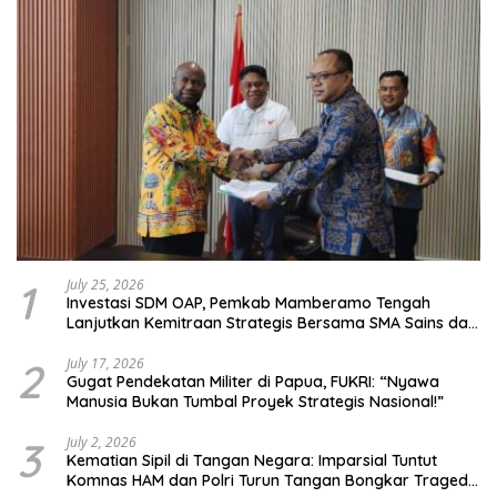
1
July 25, 2026
Investasi SDM OAP, Pemkab Mamberamo Tengah
Lanjutkan Kemitraan Strategis Bersama SMA Sains dan
Bahasa Papua
2
July 17, 2026
Gugat Pendekatan Militer di Papua, FUKRI: “Nyawa
Manusia Bukan Tumbal Proyek Strategis Nasional!”
3
July 2, 2026
Kematian Sipil di Tangan Negara: Imparsial Tuntut
Komnas HAM dan Polri Turun Tangan Bongkar Tragedi