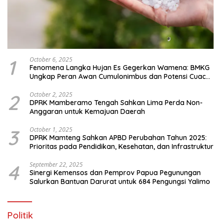
1
October 6, 2025
Fenomena Langka Hujan Es Gegerkan Wamena: BMKG
Ungkap Peran Awan Cumulonimbus dan Potensi Cuaca
Ekstrem Peralihan Musim
2
October 2, 2025
DPRK Mamberamo Tengah Sahkan Lima Perda Non-
Anggaran untuk Kemajuan Daerah
3
October 1, 2025
DPRK Mamteng Sahkan APBD Perubahan Tahun 2025:
Prioritas pada Pendidikan, Kesehatan, dan Infrastruktur
4
September 22, 2025
Sinergi Kemensos dan Pemprov Papua Pegunungan
Salurkan Bantuan Darurat untuk 684 Pengungsi Yalimo
Politik