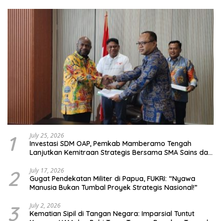
1
July 25, 2026
Investasi SDM OAP, Pemkab Mamberamo Tengah
Lanjutkan Kemitraan Strategis Bersama SMA Sains dan
Bahasa Papua
2
July 17, 2026
Gugat Pendekatan Militer di Papua, FUKRI: “Nyawa
Manusia Bukan Tumbal Proyek Strategis Nasional!”
3
July 2, 2026
Kematian Sipil di Tangan Negara: Imparsial Tuntut