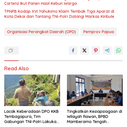
Cartenz Ikut Panen Hasil Kebun Warga
TPNPB Kodap XVI Yahukimo Klaim Tembak Tiga Aparat di
Kota Dekai dan Tantang TNI-Polri Datangi Markas Kinbule
Organisasi Perangkat Daerah (OPD)
Pemprov Papua
Read Also
Lacak Keberadaan DPO KKB
Tingkatkan Kesiapsiagaan di
Tembagapura, Tim
Wilayah Rawan, BPBD
Gabungan TNI-Polri Lakukan
Mamberamo Tengah
Penindakan Tegas dan
Arahkan Pembentukan Tim