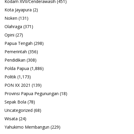
Kodam XVII/Cenderawasih
(451)
Kota Jayapura
(2)
Noken
(131)
Olahraga
(371)
Opini
(27)
Papua Tengah
(298)
Pemerintah
(356)
Pendidikan
(308)
Polda Papua
(1,886)
Politik
(1,173)
PON XX 2021
(139)
Provinsi Papua Pegunungan
(18)
Sepak Bola
(78)
Uncategorized
(68)
Wisata
(24)
Yahukimo Membangun
(229)