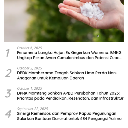
1
October 6, 2025
Fenomena Langka Hujan Es Gegerkan Wamena: BMKG
Ungkap Peran Awan Cumulonimbus dan Potensi Cuaca
Ekstrem Peralihan Musim
2
October 2, 2025
DPRK Mamberamo Tengah Sahkan Lima Perda Non-
Anggaran untuk Kemajuan Daerah
3
October 1, 2025
DPRK Mamteng Sahkan APBD Perubahan Tahun 2025:
Prioritas pada Pendidikan, Kesehatan, dan Infrastruktur
4
September 22, 2025
Sinergi Kemensos dan Pemprov Papua Pegunungan
Salurkan Bantuan Darurat untuk 684 Pengungsi Yalimo