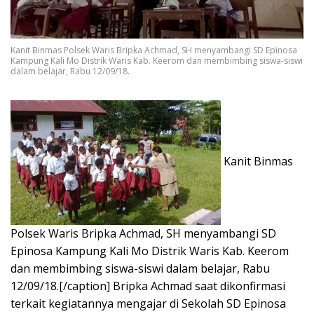
Kanit Binmas Polsek Waris Bripka Achmad, SH menyambangi SD Epinosa
Kampung Kali Mo Distrik Waris Kab. Keerom dan membimbing siswa-siswi
dalam belajar, Rabu 12/09/18.
Kanit Binmas
Polsek Waris Bripka Achmad, SH menyambangi SD
Epinosa Kampung Kali Mo Distrik Waris Kab. Keerom
dan membimbing siswa-siswi dalam belajar, Rabu
12/09/18.[/caption] Bripka Achmad saat dikonfirmasi
terkait kegiatannya mengajar di Sekolah SD Epinosa