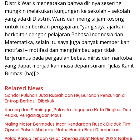
Distrik Waris mengatakan bahwa dirinya sesering
mungkin melakukan kunjungan ke sekolah – sekolah
yang ada di Diastrik Waris dan mengisi jam kosong
untuk memberikan pengajaran. “yang saya ajarkan
berkaitan dengan pelajaran Bahasa Indonesia dan
Matematika, selain itu saya juga banyak memberikan
motifasi – motifasi dan menghimbau agar tidak
terjerumus pada pergaulan bebas, miras dan narkoba
yang dapat menjadikan masa depan suram, “jelas Kanit
Binmas. (ba)]]>
Related News
Gondol Puluhan Juta Rupiah dan HP, Buronan Pencurian di
Entrop Berhasil Dibekuk
Kurang dari Seminggu, Polresta Jayapura Kota Ringkus Dua
Pelaku Penganiayaan Maut
Maling Motor Bermodus Incar Kendaraan Rusak Diciduk Tim
Opsnal Polsek Abepura, Motor Honda Beat Diamankan
Polda Papua Tengah Gelar Operasi Sikat Noken 2026: Nabire