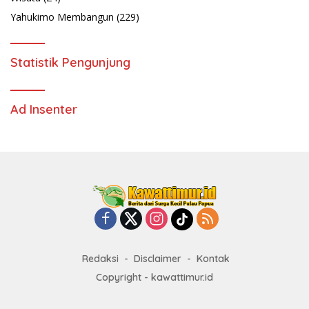
Yahukimo Membangun
(229)
Statistik Pengunjung
Ad Insenter
Redaksi
Disclaimer
Kontak
Copyright - kawattimur.id