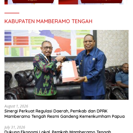
KABUPATEN MAMBERAMO TENGAH
August 1, 2026
Sinergi Perkuat Regulasi Daerah, Pemkab dan DPRK
Mamberamo Tengah Resmi Gandeng Kemenkumham Papua
July 31, 2026
Dukung Ekonomi Lokal, Pemkab Mamberamo Tengah