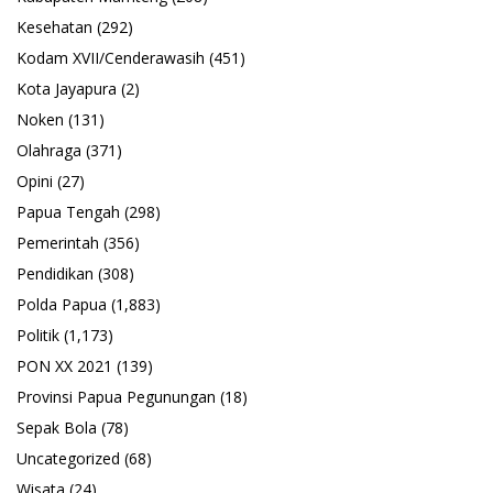
Kesehatan
(292)
Kodam XVII/Cenderawasih
(451)
Kota Jayapura
(2)
Noken
(131)
Olahraga
(371)
Opini
(27)
Papua Tengah
(298)
Pemerintah
(356)
Pendidikan
(308)
Polda Papua
(1,883)
Politik
(1,173)
PON XX 2021
(139)
Provinsi Papua Pegunungan
(18)
Sepak Bola
(78)
Uncategorized
(68)
Wisata
(24)