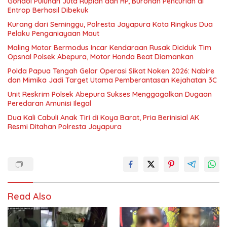
Gondol Puluhan Juta Rupiah dan HP, Buronan Pencurian di
Entrop Berhasil Dibekuk
Kurang dari Seminggu, Polresta Jayapura Kota Ringkus Dua
Pelaku Penganiayaan Maut
Maling Motor Bermodus Incar Kendaraan Rusak Diciduk Tim
Opsnal Polsek Abepura, Motor Honda Beat Diamankan
Polda Papua Tengah Gelar Operasi Sikat Noken 2026: Nabire
dan Mimika Jadi Target Utama Pemberantasan Kejahatan 3C
Unit Reskrim Polsek Abepura Sukses Menggagalkan Dugaan
Peredaran Amunisi Ilegal
Dua Kali Cabuli Anak Tiri di Koya Barat, Pria Berinisial AK
Resmi Ditahan Polresta Jayapura
Read Also