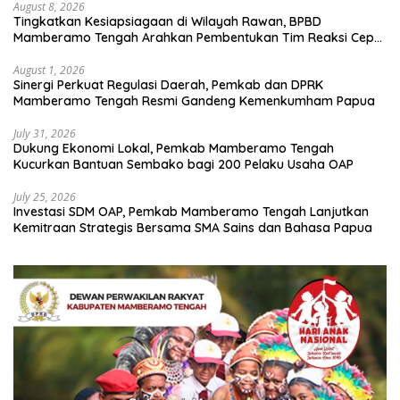
August 8, 2026
Tingkatkan Kesiapsiagaan di Wilayah Rawan, BPBD
Mamberamo Tengah Arahkan Pembentukan Tim Reaksi Cepat
Bencana
August 1, 2026
Sinergi Perkuat Regulasi Daerah, Pemkab dan DPRK
Mamberamo Tengah Resmi Gandeng Kemenkumham Papua
July 31, 2026
Dukung Ekonomi Lokal, Pemkab Mamberamo Tengah
Kucurkan Bantuan Sembako bagi 200 Pelaku Usaha OAP
July 25, 2026
Investasi SDM OAP, Pemkab Mamberamo Tengah Lanjutkan
Kemitraan Strategis Bersama SMA Sains dan Bahasa Papua