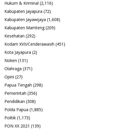
Hukum & Kriminal
(2,116)
Kabupaten Jayapura
(72)
Kabupaten Jayawijaya
(1,608)
Kabupaten Mamteng
(209)
Kesehatan
(292)
Kodam XVII/Cenderawasih
(451)
Kota Jayapura
(2)
Noken
(131)
Olahraga
(371)
Opini
(27)
Papua Tengah
(298)
Pemerintah
(356)
Pendidikan
(308)
Polda Papua
(1,885)
Politik
(1,173)
PON XX 2021
(139)