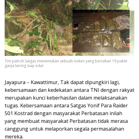
Tim patroli Satgas menemukan sebuah noken yang berisikan 19 paket
ganja kering siap edar
Jayapura – Kawattimur, Tak dapat dipungkiri lagi,
kebersamaan dan kedekatan antara TNI dengan rakyat
merupakan kunci keberhasilan dalam melaksanakan
tugas. Kebersamaan antara Satgas Yonif Para Raider
501 Kostrad dengan masyarakat Perbatasan inilah
yang membuat masyarakat Perbatasan tidak merasa
canggung untuk melaporkan segala permasalahan
mereka.