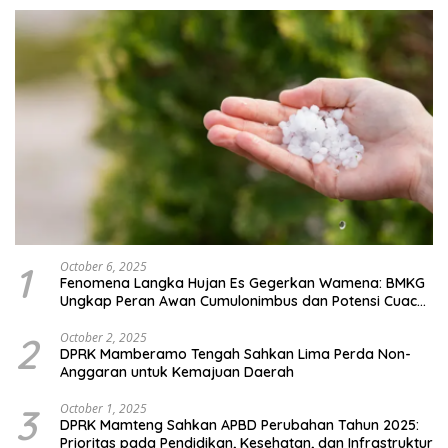
1
October 6, 2025
Fenomena Langka Hujan Es Gegerkan Wamena: BMKG
Ungkap Peran Awan Cumulonimbus dan Potensi Cuaca
Ekstrem Peralihan Musim
2
October 2, 2025
DPRK Mamberamo Tengah Sahkan Lima Perda Non-
Anggaran untuk Kemajuan Daerah
3
October 1, 2025
DPRK Mamteng Sahkan APBD Perubahan Tahun 2025:
Prioritas pada Pendidikan, Kesehatan, dan Infrastruktur