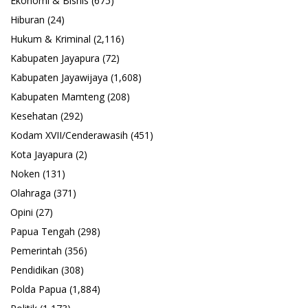
Ekonomi & Bisnis
(675)
Hiburan
(24)
Hukum & Kriminal
(2,116)
Kabupaten Jayapura
(72)
Kabupaten Jayawijaya
(1,608)
Kabupaten Mamteng
(208)
Kesehatan
(292)
Kodam XVII/Cenderawasih
(451)
Kota Jayapura
(2)
Noken
(131)
Olahraga
(371)
Opini
(27)
Papua Tengah
(298)
Pemerintah
(356)
Pendidikan
(308)
Polda Papua
(1,884)