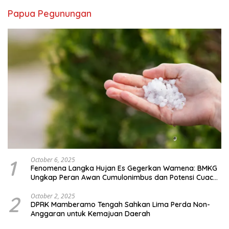
Papua Pegunungan
1
October 6, 2025
Fenomena Langka Hujan Es Gegerkan Wamena: BMKG
Ungkap Peran Awan Cumulonimbus dan Potensi Cuaca
Ekstrem Peralihan Musim
2
October 2, 2025
DPRK Mamberamo Tengah Sahkan Lima Perda Non-
Anggaran untuk Kemajuan Daerah