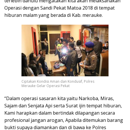
terlebih dahulu mengatakan kita akan melaksanakan
Operasi dengan Sandi Pekat Matoa 2018 di tempat
hiburan malam yang berada di Kab. merauke.
Ciptakan Kondisi Aman dan Kondusif, Polres
Merauke Gelar Operasi Pekat
“Dalam operasi sasaran kita yaitu Narkoba, Miras,
Sajam dan Senjata Api serta Surat ijin tempat hiburan,
Kami harapkan dalam bertindak dilapangan secara
profesional jangan arogan, Apabila ditemukan barang
bukti supaya diamankan dan di bawa ke Polres