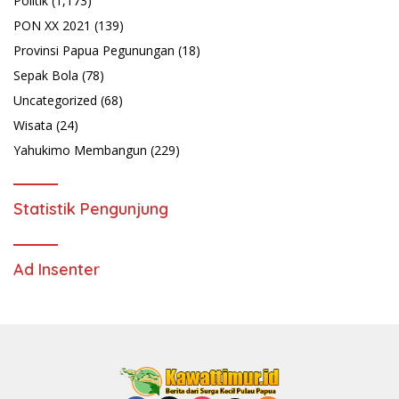
Politik
(1,173)
PON XX 2021
(139)
Provinsi Papua Pegunungan
(18)
Sepak Bola
(78)
Uncategorized
(68)
Wisata
(24)
Yahukimo Membangun
(229)
Statistik Pengunjung
Ad Insenter