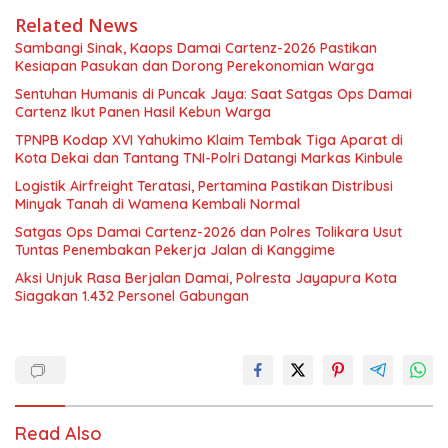
Related News
Sambangi Sinak, Kaops Damai Cartenz-2026 Pastikan
Kesiapan Pasukan dan Dorong Perekonomian Warga
Sentuhan Humanis di Puncak Jaya: Saat Satgas Ops Damai
Cartenz Ikut Panen Hasil Kebun Warga
TPNPB Kodap XVI Yahukimo Klaim Tembak Tiga Aparat di
Kota Dekai dan Tantang TNI-Polri Datangi Markas Kinbule
Logistik Airfreight Teratasi, Pertamina Pastikan Distribusi
Minyak Tanah di Wamena Kembali Normal
Satgas Ops Damai Cartenz-2026 dan Polres Tolikara Usut
Tuntas Penembakan Pekerja Jalan di Kanggime
Aksi Unjuk Rasa Berjalan Damai, Polresta Jayapura Kota
Siagakan 1.432 Personel Gabungan
Read Also