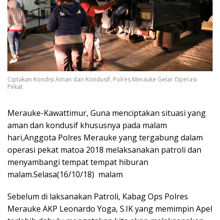
Ciptakan Kondisi Aman dan Kondusif, Polres Merauke Gelar Operasi
Pekat
Merauke-Kawattimur, Guna menciptakan situasi yang
aman dan kondusif khususnya pada malam
hari,Anggota Polres Merauke yang tergabung dalam
operasi pekat matoa 2018 melaksanakan patroli dan
menyambangi tempat tempat hiburan
malam.Selasa(16/10/18) malam
Sebelum di laksanakan Patroli, Kabag Ops Polres
Merauke AKP Leonardo Yoga, S.IK yang memimpin Apel