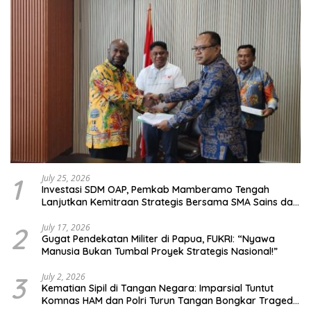
1
July 25, 2026
Investasi SDM OAP, Pemkab Mamberamo Tengah
Lanjutkan Kemitraan Strategis Bersama SMA Sains dan
Bahasa Papua
2
July 17, 2026
Gugat Pendekatan Militer di Papua, FUKRI: “Nyawa
Manusia Bukan Tumbal Proyek Strategis Nasional!”
3
July 2, 2026
Kematian Sipil di Tangan Negara: Imparsial Tuntut
Komnas HAM dan Polri Turun Tangan Bongkar Tragedi