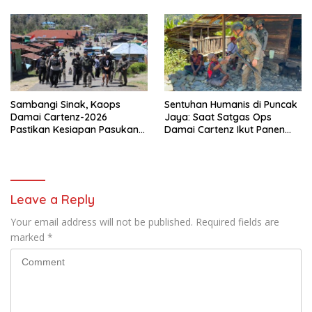
Reaksi Cepat Bencana
Sambangi Sinak, Kaops
Sentuhan Humanis di Puncak
Damai Cartenz-2026
Jaya: Saat Satgas Ops
Pastikan Kesiapan Pasukan
Damai Cartenz Ikut Panen
dan Dorong Perekonomian
Hasil Kebun Warga
Warga
Leave a Reply
Your email address will not be published.
Required fields are
marked
*