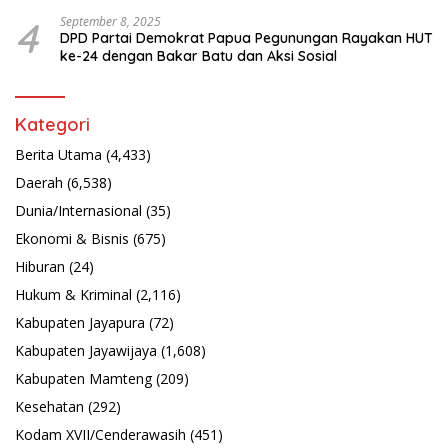
Latsarmil
4
September 8, 2025
DPD Partai Demokrat Papua Pegunungan Rayakan HUT
ke-24 dengan Bakar Batu dan Aksi Sosial
Kategori
Berita Utama
(4,433)
Daerah
(6,538)
Dunia/Internasional
(35)
Ekonomi & Bisnis
(675)
Hiburan
(24)
Hukum & Kriminal
(2,116)
Kabupaten Jayapura
(72)
Kabupaten Jayawijaya
(1,608)
Kabupaten Mamteng
(209)
Kesehatan
(292)
Kodam XVII/Cenderawasih
(451)