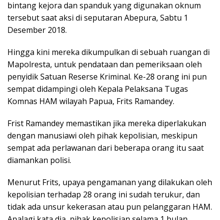
bintang kejora dan spanduk yang digunakan oknum
tersebut saat aksi di seputaran Abepura, Sabtu 1
Desember 2018.
Hingga kini mereka dikumpulkan di sebuah ruangan di
Mapolresta, untuk pendataan dan pemeriksaan oleh
penyidik Satuan Reserse Kriminal. Ke-28 orang ini pun
sempat didampingi oleh Kepala Pelaksana Tugas
Komnas HAM wilayah Papua, Frits Ramandey.
Frist Ramandey memastikan jika mereka diperlakukan
dengan manusiawi oleh pihak kepolisian, meskipun
sempat ada perlawanan dari beberapa orang itu saat
diamankan polisi.
Menurut Frits, upaya pengamanan yang dilakukan oleh
kepolisian terhadap 28 orang ini sudah terukur, dan
tidak ada unsur kekerasan atau pun pelanggaran HAM.
Apalagi kata dia, pihak kepolisian selama 1 bulan