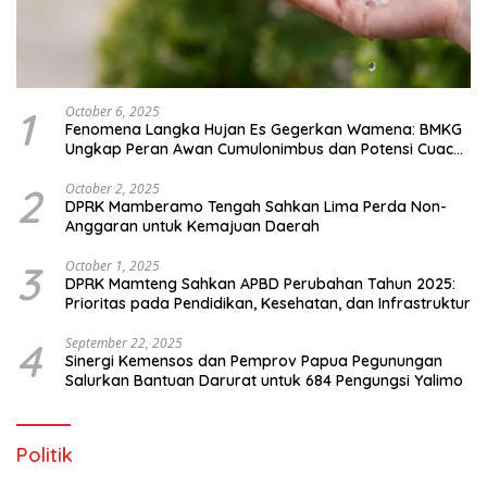
1
October 6, 2025
Fenomena Langka Hujan Es Gegerkan Wamena: BMKG
Ungkap Peran Awan Cumulonimbus dan Potensi Cuaca
Ekstrem Peralihan Musim
2
October 2, 2025
DPRK Mamberamo Tengah Sahkan Lima Perda Non-
Anggaran untuk Kemajuan Daerah
3
October 1, 2025
DPRK Mamteng Sahkan APBD Perubahan Tahun 2025:
Prioritas pada Pendidikan, Kesehatan, dan Infrastruktur
4
September 22, 2025
Sinergi Kemensos dan Pemprov Papua Pegunungan
Salurkan Bantuan Darurat untuk 684 Pengungsi Yalimo
Politik