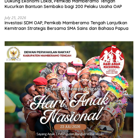
Dukung Ekonomi Lokal, Pemkab Mamberamo Tengah
Kucurkan Bantuan Sembako bagi 200 Pelaku Usaha OAP
July 25, 2026
Investasi SDM OAP, Pemkab Mamberamo Tengah Lanjutkan
Kemitraan Strategis Bersama SMA Sains dan Bahasa Papua