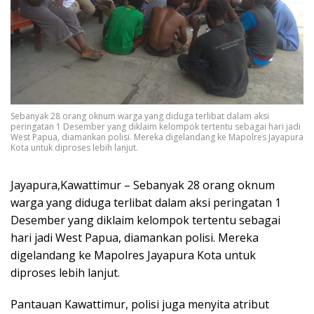
Sebanyak 28 orang oknum warga yang diduga terlibat dalam aksi
peringatan 1 Desember yang diklaim kelompok tertentu sebagai hari jadi
West Papua, diamankan polisi. Mereka digelandang ke Mapolres Jayapura
Kota untuk diproses lebih lanjut.
Jayapura,Kawattimur – Sebanyak 28 orang oknum
warga yang diduga terlibat dalam aksi peringatan 1
Desember yang diklaim kelompok tertentu sebagai
hari jadi West Papua, diamankan polisi. Mereka
digelandang ke Mapolres Jayapura Kota untuk
diproses lebih lanjut.
Pantauan Kawattimur, polisi juga menyita atribut