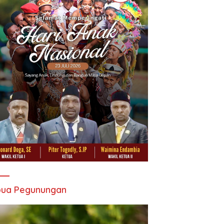
pua Pegunungan