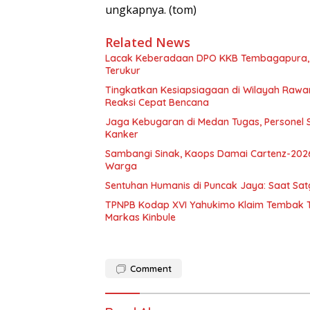
ungkapnya. (tom)
Related News
Lacak Keberadaan DPO KKB Tembagapura, 
Terukur
Tingkatkan Kesiapsiagaan di Wilayah Ra
Reaksi Cepat Bencana
Jaga Kebugaran di Medan Tugas, Personel S
Kanker
Sambangi Sinak, Kaops Damai Cartenz-202
Warga
Sentuhan Humanis di Puncak Jaya: Saat Sa
TPNPB Kodap XVI Yahukimo Klaim Tembak Ti
Markas Kinbule
Comment