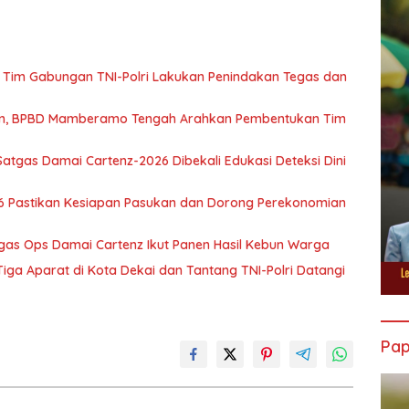
Tim Gabungan TNI-Polri Lakukan Penindakan Tegas dan
wan, BPBD Mamberamo Tengah Arahkan Pembentukan Tim
atgas Damai Cartenz-2026 Dibekali Edukasi Deteksi Dini
6 Pastikan Kesiapan Pasukan dan Dorong Perekonomian
tgas Ops Damai Cartenz Ikut Panen Hasil Kebun Warga
ga Aparat di Kota Dekai dan Tantang TNI-Polri Datangi
Pa