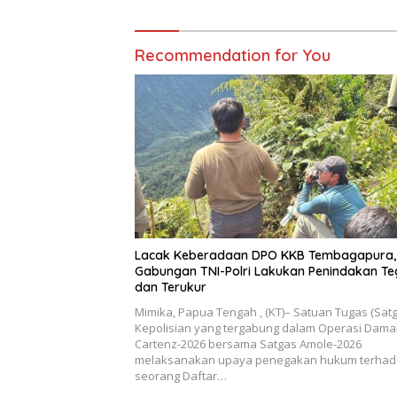
Recommendation for You
Lacak Keberadaan DPO KKB Tembagapura,
Gabungan TNI-Polri Lakukan Penindakan Te
dan Terukur
Mimika, Papua Tengah , (KT)– Satuan Tugas (Sat
Kepolisian yang tergabung dalam Operasi Dama
Cartenz-2026 bersama Satgas Amole-2026
melaksanakan upaya penegakan hukum terha
seorang Daftar…