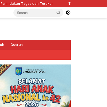
Terukur
Tingkatkan Kesiapsiagaan di Wilayah Rawan,
tah
Daerah