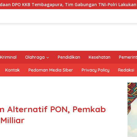
ra, Tim Gabungan TNI-Polri Lakukan Penindakan Tegas dan 
Kriminal
Olahraga
Pendidikan
Kesehatan
Pemerin
Kontak
Pedoman Media Siber
Privacy Policy
Redaksi
an Alternatif PON, Pemkab
illiar