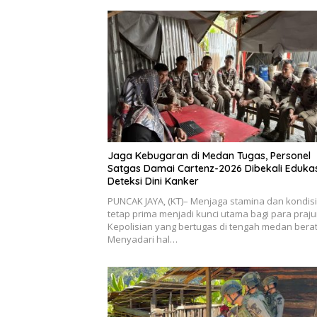
Jaga Kebugaran di Medan Tugas, Personel
Satgas Damai Cartenz-2026 Dibekali Edukas
Deteksi Dini Kanker
PUNCAK JAYA, (KT)– Menjaga stamina dan kondisi 
tetap prima menjadi kunci utama bagi para prajur
Kepolisian yang bertugas di tengah medan berat
Menyadari hal…