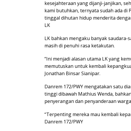
kesejahteraan yang dijanji-janjikan, se
kami butuhkan, ternyata sudah ada di P
tinggal dihutan hidup menderita denga
LK
LK bahkan mengaku banyak saudara-sa
masih di penuhi rasa ketakutan.
“Ini menjadi alasan utama LK yang ke
memutuskan untuk kembali kepangkuan
Jonathan Binsar Sianipar.
Danrem 172/PWY mengatakan satu diant
tinggi dibawah Mathius Wenda, bahkan
penyerangan dan penyanderaan warga d
“Terpenting mereka mau kembali kepa
Danrem 172/PWY