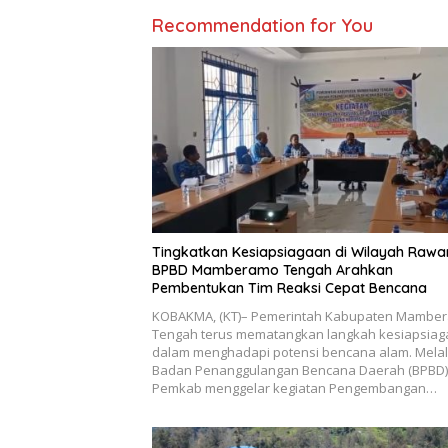
Recommendation for You
Tingkatkan Kesiapsiagaan di Wilayah Rawa
BPBD Mamberamo Tengah Arahkan
Pembentukan Tim Reaksi Cepat Bencana
KOBAKMA, (KT)– Pemerintah Kabupaten Mambe
Tengah terus mematangkan langkah kesiapsia
dalam menghadapi potensi bencana alam. Melal
Badan Penanggulangan Bencana Daerah (BPBD)
Pemkab menggelar kegiatan Pengembangan…