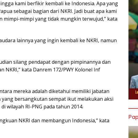
hingga kami berfikir kembali ke Indonesia. Apa yang
apua sebagai bagian dari NKRI. Jadi buat apa kami
n mimpi-mimpi yang tidak mungkin terwujud,” kata
udara lainnya yang ingin kembali ke NKRI, namun
mudian silang pendapat dengan pimpinannya dan
 NKRI,” kata Danrem 172/PWY Kolonel Inf
ara mereka adalah diketahui memiliki jabatan
 yang bersangkutan sempat ikut melakukan aksi
i wilayah RI-PNG pada tahun 2014.
Pa
ngkuan NKRI dan membangun Indonesia,” kata