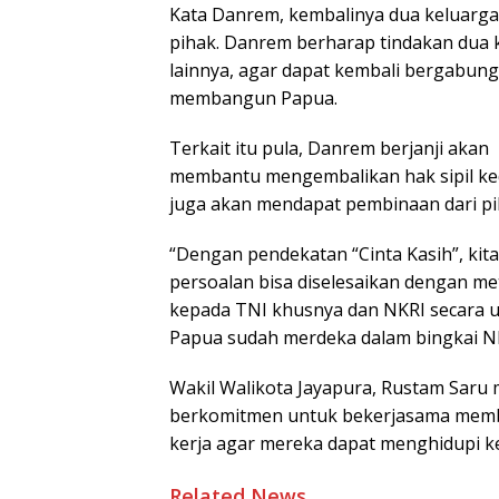
Kata Danrem, kembalinya dua keluarg
pihak. Danrem berharap tindakan dua 
lainnya, agar dapat kembali bergabu
membangun Papua.
Terkait itu pula, Danrem berjanji akan
membantu mengembalikan hak sipil ked
juga akan mendapat pembinaan dari p
“Dengan pendekatan “Cinta Kasih”, ki
persoalan bisa diselesaikan dengan me
kepada TNI khusnya dan NKRI secara 
Papua sudah merdeka dalam bingkai NK
Wakil Walikota Jayapura, Rustam Saru
berkomitmen untuk bekerjasama memb
kerja agar mereka dapat menghidupi ke
Related News