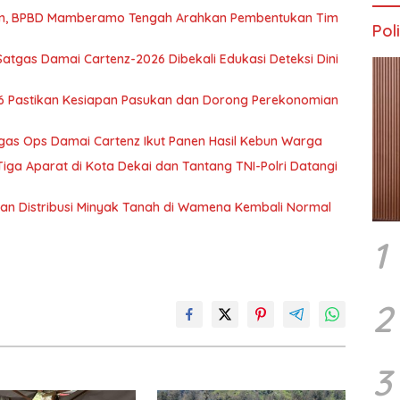
wan, BPBD Mamberamo Tengah Arahkan Pembentukan Tim
Poli
atgas Damai Cartenz-2026 Dibekali Edukasi Deteksi Dini
6 Pastikan Kesiapan Pasukan dan Dorong Perekonomian
tgas Ops Damai Cartenz Ikut Panen Hasil Kebun Warga
ga Aparat di Kota Dekai dan Tantang TNI-Polri Datangi
tikan Distribusi Minyak Tanah di Wamena Kembali Normal
1
2
3