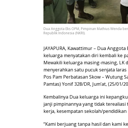
Dua Anggota Eks OPM, Pimpinan Mathius Wenda ber
Republik Indonesia (NKRI).
JAYAPURA, Kawattimur – Dua Anggota
keluarga menyatakan diri kembali ke p
Mewakili keluarga masing-masing, LK 
menyerahkan satu pucuk senjata laras p
Pos Pam Perbatasan Skow – Wutung S
Pamtas) Yonif 328/DR, Jum’at, (25/01/20
Kembalinya Dua keluarga ini kepangku
janji pimpinannya yang tidak terealias
kerja, kesempatan sekolah/pendidikan 
“Kami berjuang tanpa hasil dan kami k