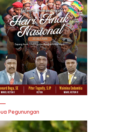
pua Pegunungan