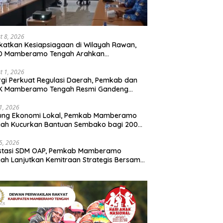
t 8, 2026
katkan Kesiapsiagaan di Wilayah Rawan,
D Mamberamo Tengah Arahkan
entukan Tim Reaksi Cepat Bencana
t 1, 2026
rgi Perkuat Regulasi Daerah, Pemkab dan
K Mamberamo Tengah Resmi Gandeng
enkumham Papua
31, 2026
ung Ekonomi Lokal, Pemkab Mamberamo
gah Kucurkan Bantuan Sembako bagi 200
ku Usaha OAP
25, 2026
estasi SDM OAP, Pemkab Mamberamo
ah Lanjutkan Kemitraan Strategis Bersama
Sains dan Bahasa Papua