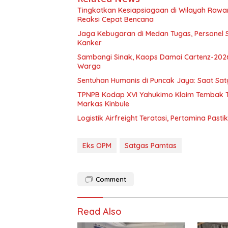
Tingkatkan Kesiapsiagaan di Wilayah Ra
Reaksi Cepat Bencana
Jaga Kebugaran di Medan Tugas, Personel S
Kanker
Sambangi Sinak, Kaops Damai Cartenz-202
Warga
Sentuhan Humanis di Puncak Jaya: Saat Sa
TPNPB Kodap XVI Yahukimo Klaim Tembak Ti
Markas Kinbule
Logistik Airfreight Teratasi, Pertamina Pas
Eks OPM
Satgas Pamtas
Comment
Read Also