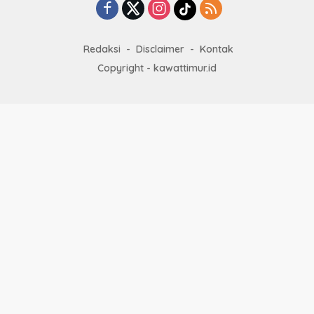
Redaksi
Disclaimer
Kontak
Copyright - kawattimur.id