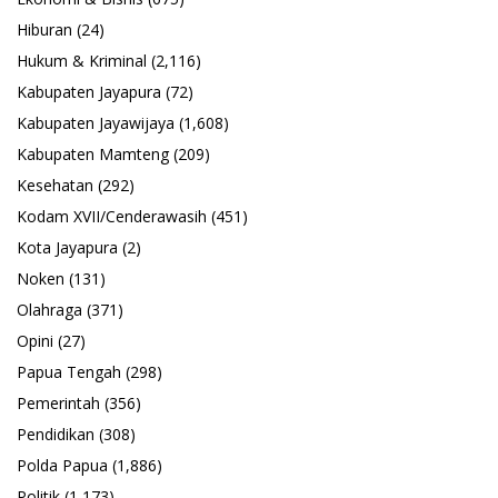
Hiburan
(24)
Hukum & Kriminal
(2,116)
Kabupaten Jayapura
(72)
Kabupaten Jayawijaya
(1,608)
Kabupaten Mamteng
(209)
Kesehatan
(292)
Kodam XVII/Cenderawasih
(451)
Kota Jayapura
(2)
Noken
(131)
Olahraga
(371)
Opini
(27)
Papua Tengah
(298)
Pemerintah
(356)
Pendidikan
(308)
Polda Papua
(1,886)
Politik
(1,173)