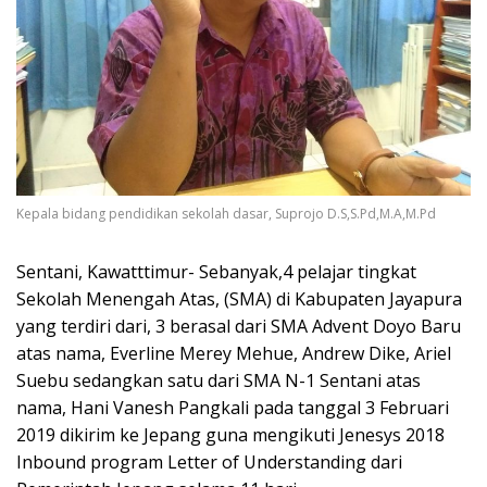
Kepala bidang pendidikan sekolah dasar, Suprojo D.S,S.Pd,M.A,M.Pd
Sentani, Kawatttimur- Sebanyak,4 pelajar tingkat
Sekolah Menengah Atas, (SMA) di Kabupaten Jayapura
yang terdiri dari, 3 berasal dari SMA Advent Doyo Baru
atas nama, Everline Merey Mehue, Andrew Dike, Ariel
Suebu sedangkan satu dari SMA N-1 Sentani atas
nama, Hani Vanesh Pangkali pada tanggal 3 Februari
2019 dikirim ke Jepang guna mengikuti Jenesys 2018
Inbound program Letter of Understanding dari