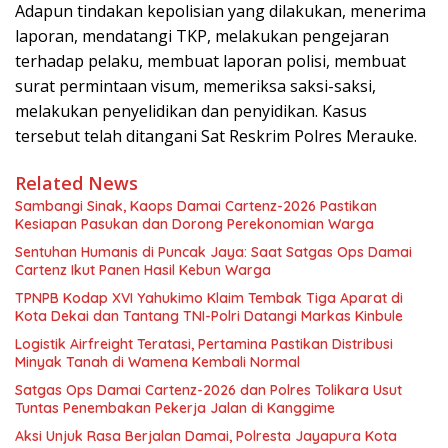
Adapun tindakan kepolisian yang dilakukan, menerima
laporan, mendatangi TKP, melakukan pengejaran
terhadap pelaku, membuat laporan polisi, membuat
surat permintaan visum, memeriksa saksi-saksi,
melakukan penyelidikan dan penyidikan. Kasus
tersebut telah ditangani Sat Reskrim Polres Merauke.
Related News
Sambangi Sinak, Kaops Damai Cartenz-2026 Pastikan
Kesiapan Pasukan dan Dorong Perekonomian Warga
Sentuhan Humanis di Puncak Jaya: Saat Satgas Ops Damai
Cartenz Ikut Panen Hasil Kebun Warga
TPNPB Kodap XVI Yahukimo Klaim Tembak Tiga Aparat di
Kota Dekai dan Tantang TNI-Polri Datangi Markas Kinbule
Logistik Airfreight Teratasi, Pertamina Pastikan Distribusi
Minyak Tanah di Wamena Kembali Normal
Satgas Ops Damai Cartenz-2026 dan Polres Tolikara Usut
Tuntas Penembakan Pekerja Jalan di Kanggime
Aksi Unjuk Rasa Berjalan Damai, Polresta Jayapura Kota