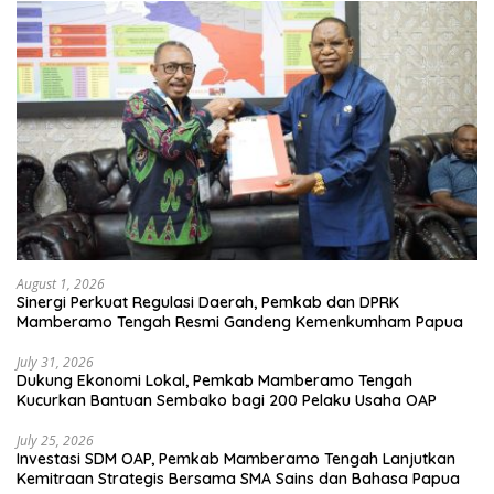
August 1, 2026
Sinergi Perkuat Regulasi Daerah, Pemkab dan DPRK
Mamberamo Tengah Resmi Gandeng Kemenkumham Papua
July 31, 2026
Dukung Ekonomi Lokal, Pemkab Mamberamo Tengah
Kucurkan Bantuan Sembako bagi 200 Pelaku Usaha OAP
July 25, 2026
Investasi SDM OAP, Pemkab Mamberamo Tengah Lanjutkan
Kemitraan Strategis Bersama SMA Sains dan Bahasa Papua