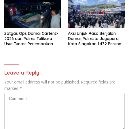
Satgas Ops Damai Cartenz-
Aksi Unjuk Rasa Berjalan
2026 dan Polres Tolikara
Damai, Polresta Jayapura
Usut Tuntas Penembakan
Kota Siagakan 1.432 Personel
Pekerja Jalan di Kanggime
Gabungan
Leave a Reply
Your email address will not be published.
Required fields are
marked
*