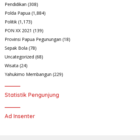
Ad Insenter
Redaksi
Disclaimer
Kontak
Copyright - kawattimur.id