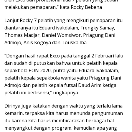
melakukan pemaparan,” kata Rocky Bebena
Lanjut Rocky 7 pelatih yang mengikuti pemaparan itu
diantaranya itu Eduard ivakdalam, Frengky Samay,
Thomas Madjar, Daniel Womsiwor, Priagung Dani
Admojo, Anis Kogoya dan Touska Iba.
“Dengan hasil rapat Exco pada tanggal 2 Februari lalu
dan sudah di putuskan bahwa untuk pelatih kepala
sepakbola PON 2020, putra yaitu Eduard Ivakdalam,
pelatih kepala sepakbola wanita yaitu Priagung Dani
Admojo dan pelatih kepala futsal Daud Arim ketiga
pelatih ini berlisensi,” ungkapnya.
Dirinya juga katakan dengan waktu yang terlalu lama
kemarin, terpaksa kita harus menunda pengumuman
itu karena kita harus membicarakan berbagai hal
menyangkut dengan program, kemudian apa yang