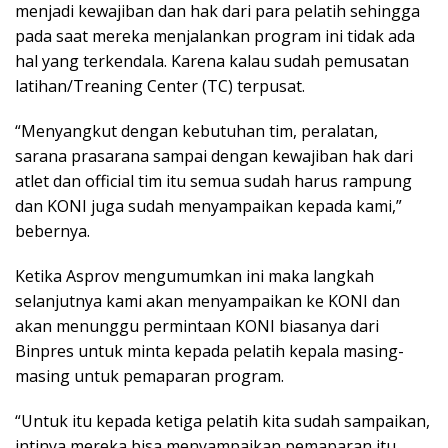
menjadi kewajiban dan hak dari para pelatih sehingga
pada saat mereka menjalankan program ini tidak ada
hal yang terkendala. Karena kalau sudah pemusatan
latihan/Treaning Center (TC) terpusat.
“Menyangkut dengan kebutuhan tim, peralatan,
sarana prasarana sampai dengan kewajiban hak dari
atlet dan official tim itu semua sudah harus rampung
dan KONI juga sudah menyampaikan kepada kami,”
bebernya.
Ketika Asprov mengumumkan ini maka langkah
selanjutnya kami akan menyampaikan ke KONI dan
akan menunggu permintaan KONI biasanya dari
Binpres untuk minta kepada pelatih kepala masing-
masing untuk pemaparan program.
“Untuk itu kepada ketiga pelatih kita sudah sampaikan,
intinya mereka bisa menyampaikan pemaparan itu.