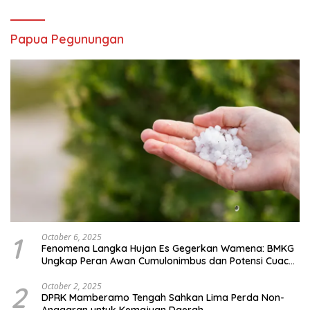
Papua Pegunungan
1
October 6, 2025
Fenomena Langka Hujan Es Gegerkan Wamena: BMKG
Ungkap Peran Awan Cumulonimbus dan Potensi Cuaca
Ekstrem Peralihan Musim
2
October 2, 2025
DPRK Mamberamo Tengah Sahkan Lima Perda Non-