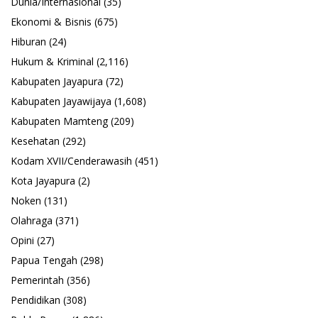
Dunia/Internasional
(35)
Ekonomi & Bisnis
(675)
Hiburan
(24)
Hukum & Kriminal
(2,116)
Kabupaten Jayapura
(72)
Kabupaten Jayawijaya
(1,608)
Kabupaten Mamteng
(209)
Kesehatan
(292)
Kodam XVII/Cenderawasih
(451)
Kota Jayapura
(2)
Noken
(131)
Olahraga
(371)
Opini
(27)
Papua Tengah
(298)
Pemerintah
(356)
Pendidikan
(308)