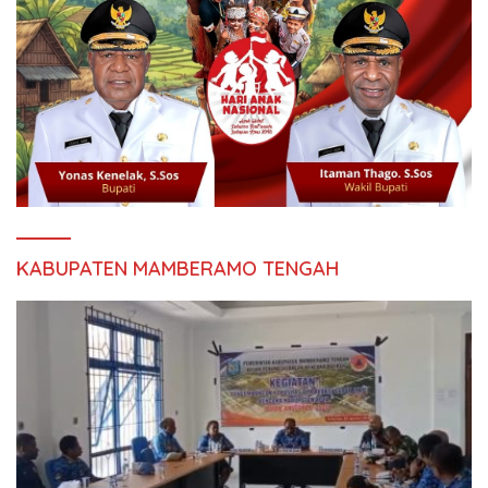
KABUPATEN MAMBERAMO TENGAH