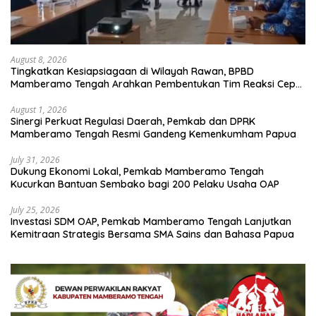
August 8, 2026
Tingkatkan Kesiapsiagaan di Wilayah Rawan, BPBD
Mamberamo Tengah Arahkan Pembentukan Tim Reaksi Cepat
Bencana
August 1, 2026
Sinergi Perkuat Regulasi Daerah, Pemkab dan DPRK
Mamberamo Tengah Resmi Gandeng Kemenkumham Papua
July 31, 2026
Dukung Ekonomi Lokal, Pemkab Mamberamo Tengah
Kucurkan Bantuan Sembako bagi 200 Pelaku Usaha OAP
July 25, 2026
Investasi SDM OAP, Pemkab Mamberamo Tengah Lanjutkan
Kemitraan Strategis Bersama SMA Sains dan Bahasa Papua