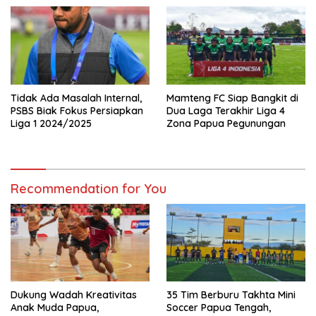
U12, Jaring Bibit Emas Sepak
Bola
Tidak Ada Masalah Internal,
Mamteng FC Siap Bangkit di
PSBS Biak Fokus Persiapkan
Dua Laga Terakhir Liga 4
Liga 1 2024/2025
Zona Papua Pegunungan
Recommendation for You
Dukung Wadah Kreativitas
35 Tim Berburu Takhta Mini
Anak Muda Papua,
Soccer Papua Tengah,