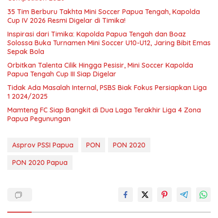
35 Tim Berburu Takhta Mini Soccer Papua Tengah, Kapolda
Cup IV 2026 Resmi Digelar di Timika!
Inspirasi dari Timika: Kapolda Papua Tengah dan Boaz
Solossa Buka Turnamen Mini Soccer U10-U12, Jaring Bibit Emas
Sepak Bola
Orbitkan Talenta Cilik Hingga Pesisir, Mini Soccer Kapolda
Papua Tengah Cup III Siap Digelar
Tidak Ada Masalah Internal, PSBS Biak Fokus Persiapkan Liga
1 2024/2025
Mamteng FC Siap Bangkit di Dua Laga Terakhir Liga 4 Zona
Papua Pegunungan
Asprov PSSI Papua
PON
PON 2020
PON 2020 Papua