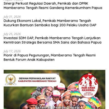
Sinergi Perkuat Regulasi Daerah, Pemkab dan DPRK
Mamberamo Tengah Resmi Gandeng Kemenkumham Papua
July 31, 2026
Dukung Ekonomi Lokal, Pemkab Mamberamo Tengah
Kucurkan Bantuan Sembako bagi 200 Pelaku Usaha OAP
July 25, 2026
Investasi SDM OAP, Pemkab Mamberamo Tengah Lanjutkan
Kemitraan Strategis Bersama SMA Sains dan Bahasa Papua
July 17, 2026
Pionir di Papua Pegunungan, Mamberamo Tengah Resmi
Bentuk Forum Anak Kabupaten