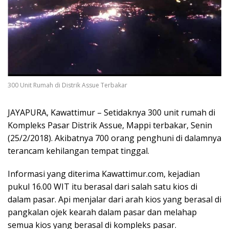
300 Unit Rumah di Distrik Assue Terbakar
JAYAPURA, Kawattimur – Setidaknya 300 unit rumah di
Kompleks Pasar Distrik Assue, Mappi terbakar, Senin
(25/2/2018). Akibatnya 700 orang penghuni di dalamnya
terancam kehilangan tempat tinggal.
Informasi yang diterima Kawattimur.com, kejadian
pukul 16.00 WIT itu berasal dari salah satu kios di
dalam pasar. Api menjalar dari arah kios yang berasal di
pangkalan ojek kearah dalam pasar dan melahap
semua kios yang berasal di kompleks pasar.