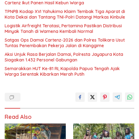
Cartenz Ikut Panen Hasil Kebun Warga
TPNPB Kodap XVI Yahukimo Klaim Tembak Tiga Aparat di
Kota Dekai dan Tantang TNI-Polri Datangi Markas Kinbule
Logistik Airfreight Teratasi, Pertamina Pastikan Distribusi
Minyak Tanah di Wamena Kembali Normal
Satgas Ops Damai Cartenz-2026 dan Polres Tolikara Usut
Tuntas Penembakan Pekerja Jalan di Kanggime
Aksi Unjuk Rasa Berjalan Damai, Polresta Jayapura Kota
Siagakan 1.432 Personel Gabungan
Semarakkan HUT Ke-81 RI, Kapolda Papua Tengah Ajak
Warga Serentak Kibarkan Merah Putih
Read Also