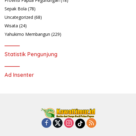
Provinsi Papua Pegunungan
(18)
Sepak Bola
(78)
Uncategorized
(68)
Wisata
(24)
Yahukimo Membangun
(229)
Statistik Pengunjung
Ad Insenter