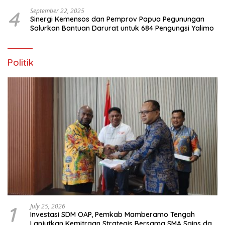
4
September 22, 2025
Sinergi Kemensos dan Pemprov Papua Pegunungan
Salurkan Bantuan Darurat untuk 684 Pengungsi Yalimo
Politik
1
July 25, 2026
Investasi SDM OAP, Pemkab Mamberamo Tengah
Lanjutkan Kemitraan Strategis Bersama SMA Sains dan