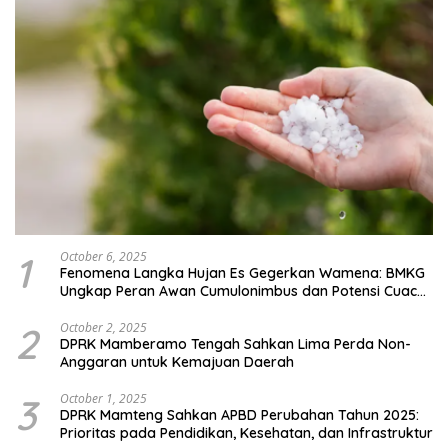
1
October 6, 2025
Fenomena Langka Hujan Es Gegerkan Wamena: BMKG
Ungkap Peran Awan Cumulonimbus dan Potensi Cuaca
Ekstrem Peralihan Musim
2
October 2, 2025
DPRK Mamberamo Tengah Sahkan Lima Perda Non-
Anggaran untuk Kemajuan Daerah
3
October 1, 2025
DPRK Mamteng Sahkan APBD Perubahan Tahun 2025:
Prioritas pada Pendidikan, Kesehatan, dan Infrastruktur