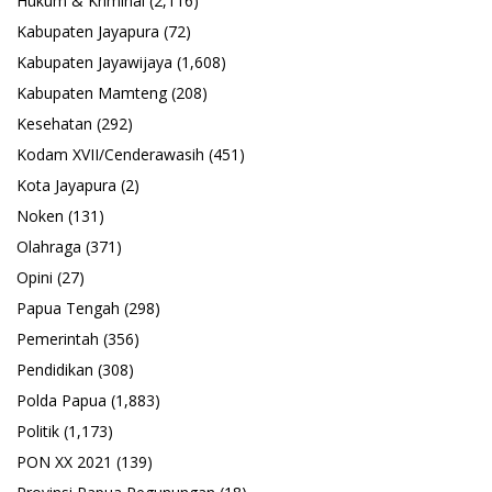
Hukum & Kriminal
(2,116)
Kabupaten Jayapura
(72)
Kabupaten Jayawijaya
(1,608)
Kabupaten Mamteng
(208)
Kesehatan
(292)
Kodam XVII/Cenderawasih
(451)
Kota Jayapura
(2)
Noken
(131)
Olahraga
(371)
Opini
(27)
Papua Tengah
(298)
Pemerintah
(356)
Pendidikan
(308)
Polda Papua
(1,883)
Politik
(1,173)
PON XX 2021
(139)