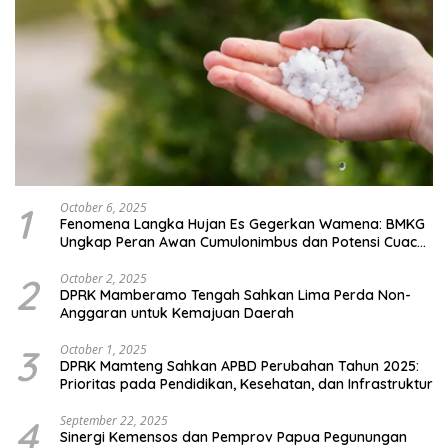
1
October 6, 2025
Fenomena Langka Hujan Es Gegerkan Wamena: BMKG
Ungkap Peran Awan Cumulonimbus dan Potensi Cuaca
Ekstrem Peralihan Musim
2
October 2, 2025
DPRK Mamberamo Tengah Sahkan Lima Perda Non-
Anggaran untuk Kemajuan Daerah
3
October 1, 2025
DPRK Mamteng Sahkan APBD Perubahan Tahun 2025:
Prioritas pada Pendidikan, Kesehatan, dan Infrastruktur
4
September 22, 2025
Sinergi Kemensos dan Pemprov Papua Pegunungan