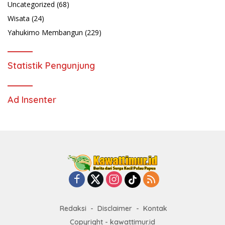
Uncategorized
(68)
Wisata
(24)
Yahukimo Membangun
(229)
Statistik Pengunjung
Ad Insenter
Redaksi
Disclaimer
Kontak
Copyright - kawattimur.id