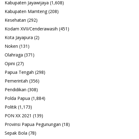
Kabupaten Jayawijaya
(1,608)
Kabupaten Mamteng
(208)
Kesehatan
(292)
Kodam XVII/Cenderawasih
(451)
Kota Jayapura
(2)
Noken
(131)
Olahraga
(371)
Opini
(27)
Papua Tengah
(298)
Pemerintah
(356)
Pendidikan
(308)
Polda Papua
(1,884)
Politik
(1,173)
PON XX 2021
(139)
Provinsi Papua Pegunungan
(18)
Sepak Bola
(78)