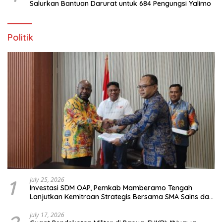
Salurkan Bantuan Darurat untuk 684 Pengungsi Yalimo
Politik
1
July 25, 2026
Investasi SDM OAP, Pemkab Mamberamo Tengah
Lanjutkan Kemitraan Strategis Bersama SMA Sains dan
Bahasa Papua
July 17, 2026