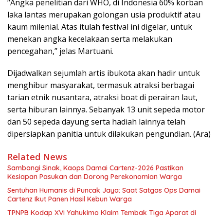
“Angka penelitian dari WHO, di Indonesia 60% korban
laka lantas merupakan golongan usia produktif atau
kaum milenial. Atas itulah festival ini digelar, untuk
menekan angka kecelakaan serta melakukan
pencegahan,” jelas Martuani.
Dijadwalkan sejumlah artis ibukota akan hadir untuk
menghibur masyarakat, termasuk atraksi berbagai
tarian etnik nusantara, atraksi boat di perairan laut,
serta hiburan lainnya. Sebanyak 13 unit sepeda motor
dan 50 sepeda dayung serta hadiah lainnya telah
dipersiapkan panitia untuk dilakukan pengundian. (Ara)
Related News
Sambangi Sinak, Kaops Damai Cartenz-2026 Pastikan
Kesiapan Pasukan dan Dorong Perekonomian Warga
Sentuhan Humanis di Puncak Jaya: Saat Satgas Ops Damai
Cartenz Ikut Panen Hasil Kebun Warga
TPNPB Kodap XVI Yahukimo Klaim Tembak Tiga Aparat di