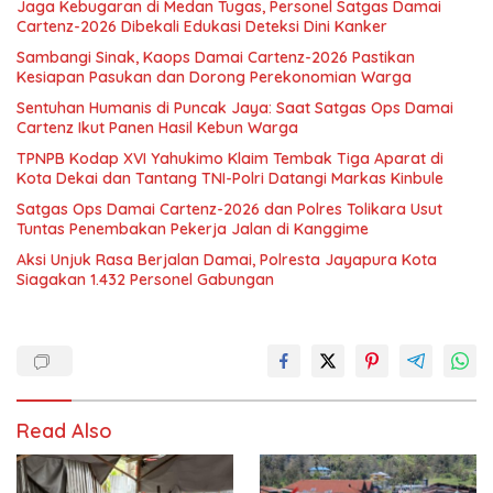
Jaga Kebugaran di Medan Tugas, Personel Satgas Damai
Cartenz-2026 Dibekali Edukasi Deteksi Dini Kanker
Sambangi Sinak, Kaops Damai Cartenz-2026 Pastikan
Kesiapan Pasukan dan Dorong Perekonomian Warga
Sentuhan Humanis di Puncak Jaya: Saat Satgas Ops Damai
Cartenz Ikut Panen Hasil Kebun Warga
TPNPB Kodap XVI Yahukimo Klaim Tembak Tiga Aparat di
Kota Dekai dan Tantang TNI-Polri Datangi Markas Kinbule
Satgas Ops Damai Cartenz-2026 dan Polres Tolikara Usut
Tuntas Penembakan Pekerja Jalan di Kanggime
Aksi Unjuk Rasa Berjalan Damai, Polresta Jayapura Kota
Siagakan 1.432 Personel Gabungan
Read Also