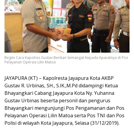
Begini Cara Kapolres Gustav Berikan Semangat Kepada Aparatnya di Pos
Pelayanan Operasi Lilin Matoa
JAYAPURA (KT) – Kapolresta Jayapura Kota AKBP
Gustav R. Urbinas, SH., S.IK.,M.Pd didampingi Ketua
Bhayangkari Cabang Jayapura Kota Ny. Yuhanna
Gustav Urbinas beserta personil dan pengurus
Bhayangkari mengunjungi Pos Pengamanan dan Pos
Pelayanan Operasi Lilin Matoa serta Pos TNI dan Pos
Polisi di wilayah Kota Jayapura, Selasa (31/12/2019).