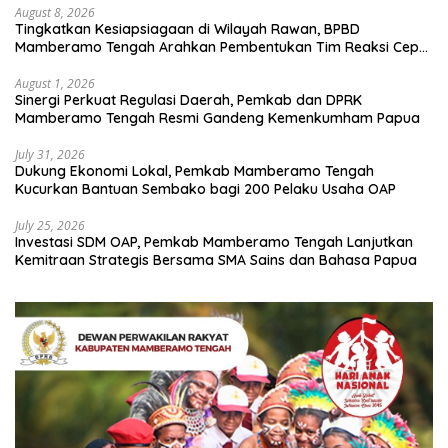
August 8, 2026
Tingkatkan Kesiapsiagaan di Wilayah Rawan, BPBD
Mamberamo Tengah Arahkan Pembentukan Tim Reaksi Cepat
Bencana
August 1, 2026
Sinergi Perkuat Regulasi Daerah, Pemkab dan DPRK
Mamberamo Tengah Resmi Gandeng Kemenkumham Papua
July 31, 2026
Dukung Ekonomi Lokal, Pemkab Mamberamo Tengah
Kucurkan Bantuan Sembako bagi 200 Pelaku Usaha OAP
July 25, 2026
Investasi SDM OAP, Pemkab Mamberamo Tengah Lanjutkan
Kemitraan Strategis Bersama SMA Sains dan Bahasa Papua